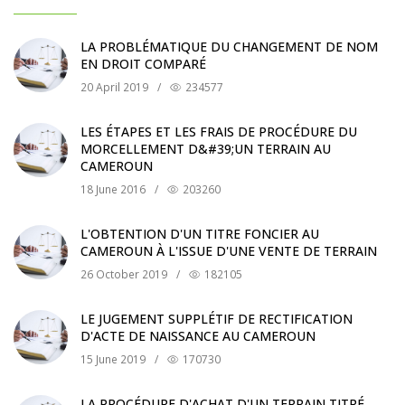
LA PROBLÉMATIQUE DU CHANGEMENT DE NOM
EN DROIT COMPARÉ
20 April 2019
/
234577
LES ÉTAPES ET LES FRAIS DE PROCÉDURE DU
MORCELLEMENT D&#39;UN TERRAIN AU
CAMEROUN
18 June 2016
/
203260
L'OBTENTION D'UN TITRE FONCIER AU
CAMEROUN À L'ISSUE D'UNE VENTE DE TERRAIN
26 October 2019
/
182105
LE JUGEMENT SUPPLÉTIF DE RECTIFICATION
D'ACTE DE NAISSANCE AU CAMEROUN
15 June 2019
/
170730
LA PROCÉDURE D'ACHAT D'UN TERRAIN TITRÉ