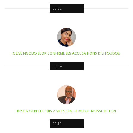
00:52
OLIVE NGOBO ELOK CONFIRME LES ACCUSATIONS D'EFFOUDOU
00:34
BIYA ABSENT DEPUIS 2 MOIS : AKERE MUNA HAUSSE LE TON
00:13