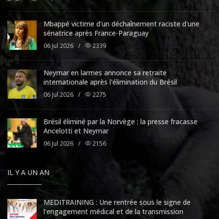
Mbappé victime d'un déchaînement raciste d'une
sénatrice après France-Paraguay
06 Jul 2026
/
2339
Neymar en larmes annonce sa retraite
internationale après l'élimination du Brésil
06 Jul 2026
/
2275
Brésil éliminé par la Norvège : la presse fracasse
Ancelotti et Neymar
06 Jul 2026
/
2156
IL Y A UN AN
MEDITRAINING : Une rentrée sous le signe de
l'engagement médical et de la transmission