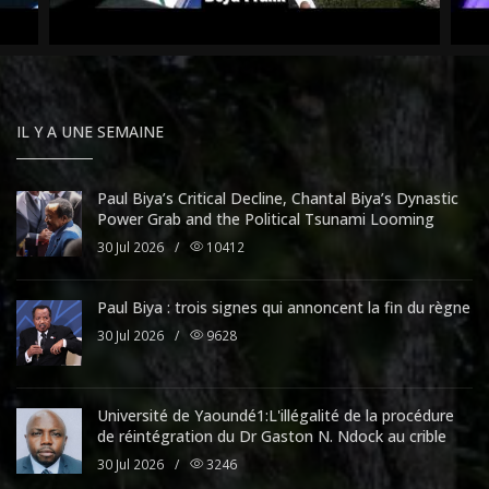
IL Y A UNE SEMAINE
Paul Biya’s Critical Decline, Chantal Biya’s Dynastic
Power Grab and the Political Tsunami Looming
30 Jul 2026
/
10412
Paul Biya : trois signes qui annoncent la fin du règne
30 Jul 2026
/
9628
Université de Yaoundé1:L'illégalité de la procédure
de réintégration du Dr Gaston N. Ndock au crible
30 Jul 2026
/
3246