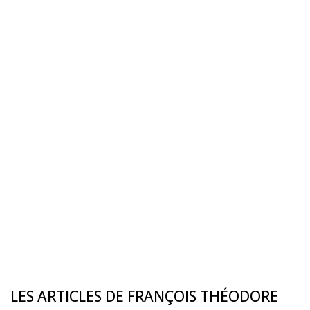
LES ARTICLES DE FRANÇOIS THÉODORE
06 May 2016 11:05:38
CAMEROUN