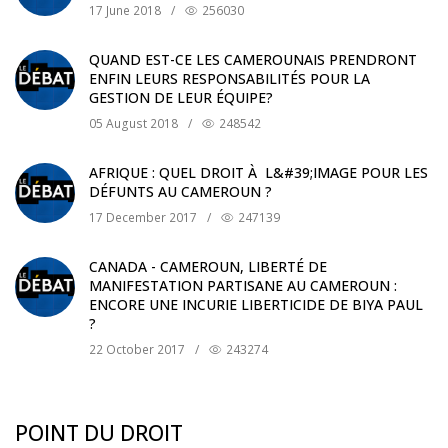
17 June 2018
/
256030
QUAND EST-CE LES CAMEROUNAIS PRENDRONT
ENFIN LEURS RESPONSABILITÉS POUR LA
GESTION DE LEUR ÉQUIPE?
05 August 2018
/
248542
AFRIQUE : QUEL DROIT À L&#39;IMAGE POUR LES
DÉFUNTS AU CAMEROUN ?
17 December 2017
/
247139
CANADA - CAMEROUN, LIBERTÉ DE
MANIFESTATION PARTISANE AU CAMEROUN :
ENCORE UNE INCURIE LIBERTICIDE DE BIYA PAUL
?
22 October 2017
/
243274
POINT DU DROIT