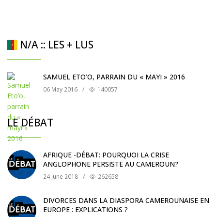
N/A :: LES + LUS
SAMUEL ETO’O, PARRAIN DU « MAYI » 2016
06 May 2016
/
140057
LE DÉBAT
AFRIQUE -DÉBAT: POURQUOI LA CRISE
ANGLOPHONE PERSISTE AU CAMEROUN?
24 June 2018
/
262658
DIVORCES DANS LA DIASPORA CAMEROUNAISE EN
EUROPE : EXPLICATIONS ?