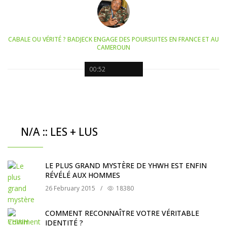
CABALE OU VÉRITÉ ? BADJECK ENGAGE DES POURSUITES EN FRANCE ET AU
CAMEROUN
00:52
N/A :: LES + LUS
LE PLUS GRAND MYSTÈRE DE YHWH EST ENFIN
RÉVÉLÉ AUX HOMMES
26 February 2015
/
18380
COMMENT RECONNAÎTRE VOTRE VÉRITABLE
IDENTITÉ ?