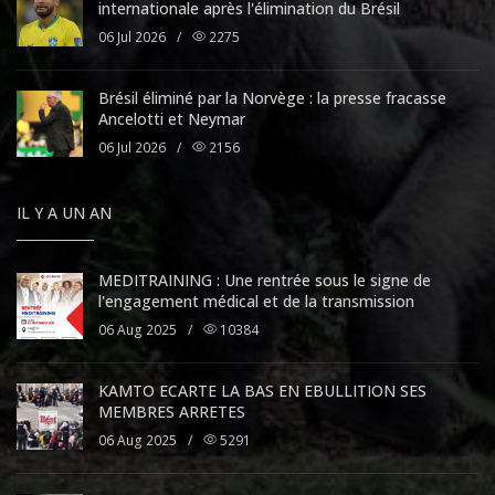
internationale après l'élimination du Brésil
06 Jul 2026
/
2275
Brésil éliminé par la Norvège : la presse fracasse
Ancelotti et Neymar
06 Jul 2026
/
2156
IL Y A UN AN
MEDITRAINING : Une rentrée sous le signe de
l'engagement médical et de la transmission
06 Aug 2025
/
10384
KAMTO ECARTE LA BAS EN EBULLITION SES
MEMBRES ARRETES
06 Aug 2025
/
5291