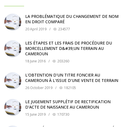
LA PROBLÉMATIQUE DU CHANGEMENT DE NOM
EN DROIT COMPARÉ
20 April 2019
/
234577
LES ÉTAPES ET LES FRAIS DE PROCÉDURE DU
MORCELLEMENT D&#39;UN TERRAIN AU
CAMEROUN
18 June 2016
/
203260
L'OBTENTION D'UN TITRE FONCIER AU
CAMEROUN À L'ISSUE D'UNE VENTE DE TERRAIN
26 October 2019
/
182105
LE JUGEMENT SUPPLÉTIF DE RECTIFICATION
D'ACTE DE NAISSANCE AU CAMEROUN
15 June 2019
/
170730