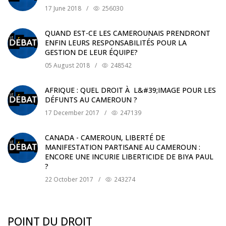
17 June 2018
/
256030
QUAND EST-CE LES CAMEROUNAIS PRENDRONT
ENFIN LEURS RESPONSABILITÉS POUR LA
GESTION DE LEUR ÉQUIPE?
05 August 2018
/
248542
AFRIQUE : QUEL DROIT À L&#39;IMAGE POUR LES
DÉFUNTS AU CAMEROUN ?
17 December 2017
/
247139
CANADA - CAMEROUN, LIBERTÉ DE
MANIFESTATION PARTISANE AU CAMEROUN :
ENCORE UNE INCURIE LIBERTICIDE DE BIYA PAUL
?
22 October 2017
/
243274
POINT DU DROIT