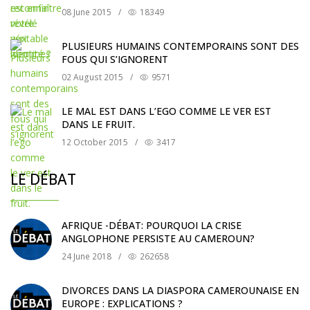
08 June 2015
/
18349
PLUSIEURS HUMAINS CONTEMPORAINS SONT DES
FOUS QUI S’IGNORENT
02 August 2015
/
9571
LE MAL EST DANS L’EGO COMME LE VER EST
DANS LE FRUIT.
12 October 2015
/
3417
LE DÉBAT
AFRIQUE -DÉBAT: POURQUOI LA CRISE
ANGLOPHONE PERSISTE AU CAMEROUN?
24 June 2018
/
262658
DIVORCES DANS LA DIASPORA CAMEROUNAISE EN
EUROPE : EXPLICATIONS ?