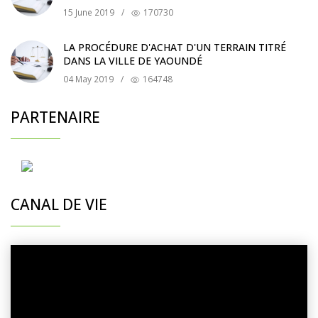
15 June 2019
/
170730
LA PROCÉDURE D'ACHAT D'UN TERRAIN TITRÉ
DANS LA VILLE DE YAOUNDÉ
04 May 2019
/
164748
PARTENAIRE
CANAL DE VIE