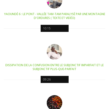
YAOUNDÉ 6 : LE PONT - VALLÉE TAM-TAM PARALYSÉ PAR UNE MONTAGNE
D'ORDURES ( TEXTE ET VIDÉO)
10:15
DISSIPATION DE LA CONFUSION ENTRE LE SUBJONCTIF IMPARFAIT ET LE
SUBJONCTIF PLUS-QUE-PARFAIT
09:26