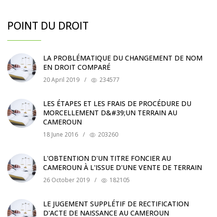
POINT DU DROIT
LA PROBLÉMATIQUE DU CHANGEMENT DE NOM
EN DROIT COMPARÉ
20 April 2019
/
234577
LES ÉTAPES ET LES FRAIS DE PROCÉDURE DU
MORCELLEMENT D&#39;UN TERRAIN AU
CAMEROUN
18 June 2016
/
203260
L'OBTENTION D'UN TITRE FONCIER AU
CAMEROUN À L'ISSUE D'UNE VENTE DE TERRAIN
26 October 2019
/
182105
LE JUGEMENT SUPPLÉTIF DE RECTIFICATION
D'ACTE DE NAISSANCE AU CAMEROUN