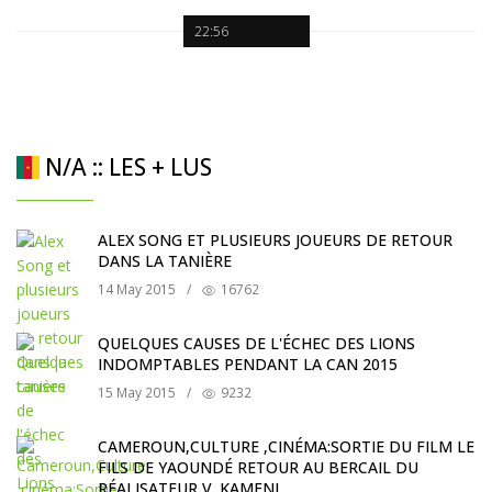
22:56
N/A :: LES + LUS
ALEX SONG ET PLUSIEURS JOUEURS DE RETOUR
DANS LA TANIÈRE
14 May 2015
/
16762
QUELQUES CAUSES DE L'ÉCHEC DES LIONS
INDOMPTABLES PENDANT LA CAN 2015
15 May 2015
/
9232
CAMEROUN,CULTURE ,CINÉMA:SORTIE DU FILM LE
FILS DE YAOUNDÉ RETOUR AU BERCAIL DU
RÉALISATEUR V. KAMENI