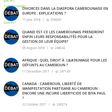
DIVORCES DANS LA DIASPORA CAMEROUNAISE EN
EUROPE : EXPLICATIONS ?
17 June 2018
/
256030
QUAND EST-CE LES CAMEROUNAIS PRENDRONT
ENFIN LEURS RESPONSABILITÉS POUR LA
GESTION DE LEUR ÉQUIPE?
05 August 2018
/
248542
AFRIQUE : QUEL DROIT À L&#39;IMAGE POUR LES
DÉFUNTS AU CAMEROUN ?
17 December 2017
/
247139
CANADA - CAMEROUN, LIBERTÉ DE
MANIFESTATION PARTISANE AU CAMEROUN :
ENCORE UNE INCURIE LIBERTICIDE DE BIYA PAUL
?
22 October 2017
/
243274