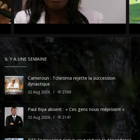
IL Y A UNE SEMAINE
Cameroun : Tchiroma rejette la succession
dynastique
02 Aug 2026
/
2769
Paul Biya absent : « Ces gens nous méprisent »
02 Aug 2026
/
2147