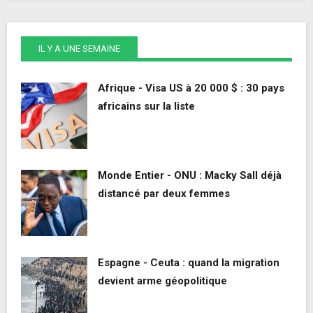
IL Y A UNE SEMAINE
Afrique - Visa US à 20 000 $ : 30 pays
africains sur la liste
Monde Entier - ONU : Macky Sall déjà
distancé par deux femmes
Espagne - Ceuta : quand la migration
devient arme géopolitique