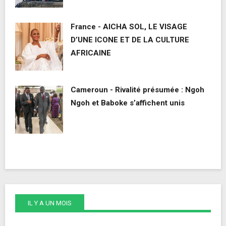
France - AICHA SOL, LE VISAGE
D’UNE ICONE ET DE LA CULTURE
AFRICAINE
Cameroun - Rivalité présumée : Ngoh
Ngoh et Baboke s’affichent unis
IL Y A UN MOIS