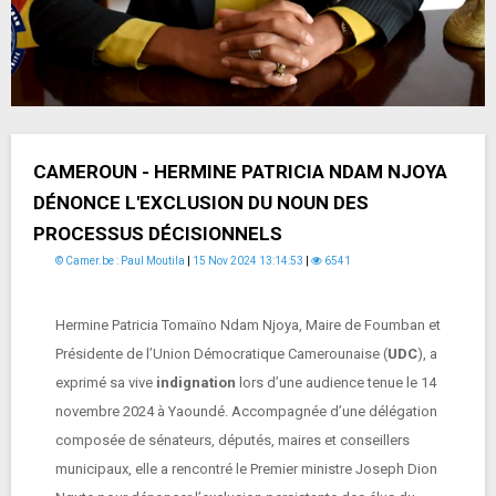
CAMEROUN - HERMINE PATRICIA NDAM NJOYA
DÉNONCE L'EXCLUSION DU NOUN DES
PROCESSUS DÉCISIONNELS
© Camer.be : Paul Moutila
|
15 Nov 2024 13:14:53
|
6541
Hermine Patricia Tomaïno Ndam Njoya, Maire de Foumban et
Présidente de l’Union Démocratique Camerounaise (
UDC
), a
exprimé sa vive
indignation
lors d’une audience tenue le 14
novembre 2024 à Yaoundé. Accompagnée d’une délégation
composée de sénateurs, députés, maires et conseillers
municipaux, elle a rencontré le Premier ministre Joseph Dion