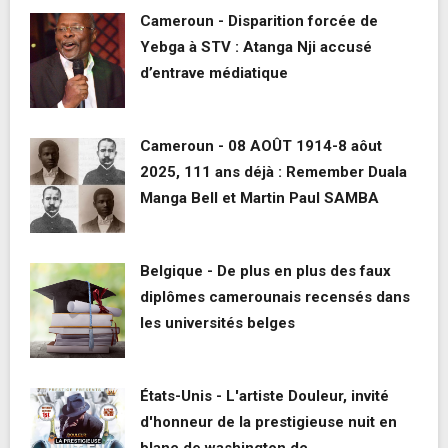
Cameroun - Disparition forcée de
Yebga à STV : Atanga Nji accusé
d’entrave médiatique
Cameroun - 08 AOÛT 1914-8 aôut
2025, 111 ans déjà : Remember Duala
Manga Bell et Martin Paul SAMBA
Belgique - De plus en plus des faux
diplômes camerounais recensés dans
les universités belges
États-Unis - L'artiste Douleur, invité
d'honneur de la prestigieuse nuit en
blanc de washington dc