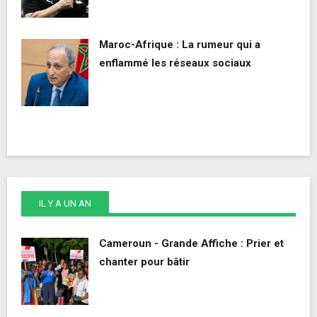
Maroc-Afrique : La rumeur qui a
enflammé les réseaux sociaux
IL Y A UN AN
Cameroun - Grande Affiche : Prier et
chanter pour bâtir