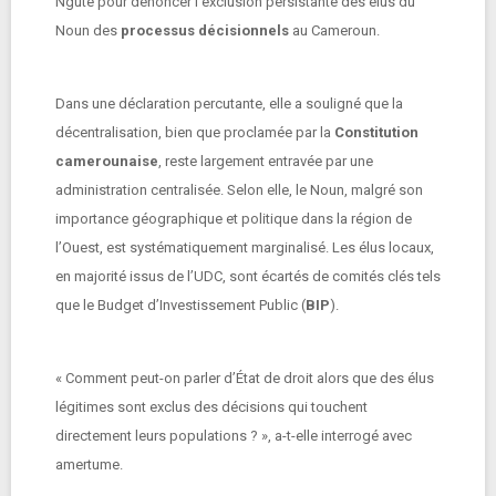
Ngute pour dénoncer l’exclusion persistante des élus du
Noun des
processus décisionnels
au Cameroun.
Dans une déclaration percutante, elle a souligné que la
décentralisation, bien que proclamée par la
Constitution
camerounaise
, reste largement entravée par une
administration centralisée. Selon elle, le Noun, malgré son
importance géographique et politique dans la région de
l’Ouest, est systématiquement marginalisé. Les élus locaux,
en majorité issus de l’UDC, sont écartés de comités clés tels
que le Budget d’Investissement Public (
BIP
).
« Comment peut-on parler d’État de droit alors que des élus
légitimes sont exclus des décisions qui touchent
directement leurs populations ? », a-t-elle interrogé avec
amertume.