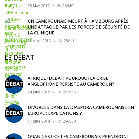
25 May 2017
/
26649
UN CAMEROUNAIS MEURT À HAMBOURG APRÈS
UNE ATTAQUE PAR LES FORCES DE SÉCURITÉ DE
LA CLINIQUE
29 April 2019
/
25811
LE DÉBAT
AFRIQUE -DÉBAT: POURQUOI LA CRISE
ANGLOPHONE PERSISTE AU CAMEROUN?
24 June 2018
/
262658
DIVORCES DANS LA DIASPORA CAMEROUNAISE EN
EUROPE : EXPLICATIONS ?
17 June 2018
/
256030
QUAND EST-CE LES CAMEROUNAIS PRENDRONT