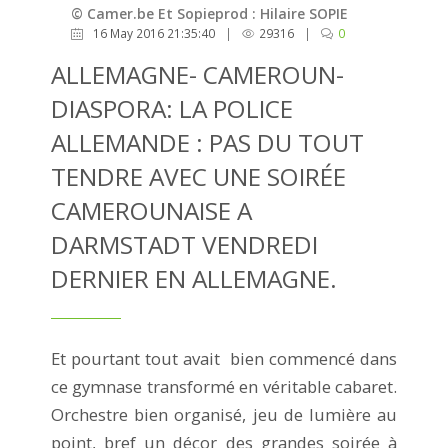
© Camer.be Et Sopieprod : Hilaire SOPIE
16 May 2016 21:35:40
|
29316
|
0
ALLEMAGNE- CAMEROUN-
DIASPORA: LA POLICE
ALLEMANDE : PAS DU TOUT
TENDRE AVEC UNE SOIRÉE
CAMEROUNAISE A
DARMSTADT VENDREDI
DERNIER EN ALLEMAGNE.
Et pourtant tout avait bien commencé dans
ce gymnase transformé en véritable cabaret.
Orchestre bien organisé, jeu de lumière au
point, bref un décor des grandes soirée à