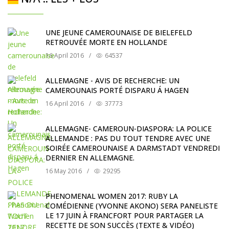
UNE JEUNE CAMEROUNAISE DE BIELEFELD
RETROUVÉE MORTE EN HOLLANDE
16 April 2016
/
64537
ALLEMAGNE - AVIS DE RECHERCHE: UN
CAMEROUNAIS PORTÉ DISPARU Á HAGEN
16 April 2016
/
37773
ALLEMAGNE- CAMEROUN-DIASPORA: LA POLICE
ALLEMANDE : PAS DU TOUT TENDRE AVEC UNE
SOIRÉE CAMEROUNAISE A DARMSTADT VENDREDI
DERNIER EN ALLEMAGNE.
16 May 2016
/
29295
PHENOMENAL WOMEN 2017: RUBY LA
COMÉDIENNE (YVONNE AKONO) SERA PANELISTE
LE 17 JUIN À FRANCFORT POUR PARTAGER LA
RECETTE DE SON SUCCÈS (TEXTE & VIDÉO)