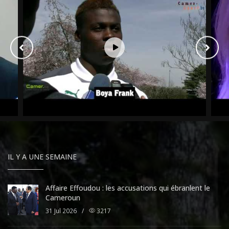
IL Y A UNE SEMAINE
Affaire Effoudou : les accusations qui ébranlent le
Cameroun
31 Jul 2026
/
3217