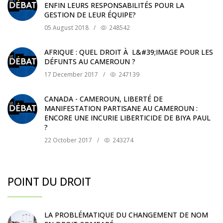
ENFIN LEURS RESPONSABILITÉS POUR LA
GESTION DE LEUR ÉQUIPE?
05 August 2018
/
248542
AFRIQUE : QUEL DROIT À L&#39;IMAGE POUR LES
DÉFUNTS AU CAMEROUN ?
17 December 2017
/
247139
CANADA - CAMEROUN, LIBERTÉ DE
MANIFESTATION PARTISANE AU CAMEROUN :
ENCORE UNE INCURIE LIBERTICIDE DE BIYA PAUL
?
22 October 2017
/
243274
POINT DU DROIT
LA PROBLÉMATIQUE DU CHANGEMENT DE NOM