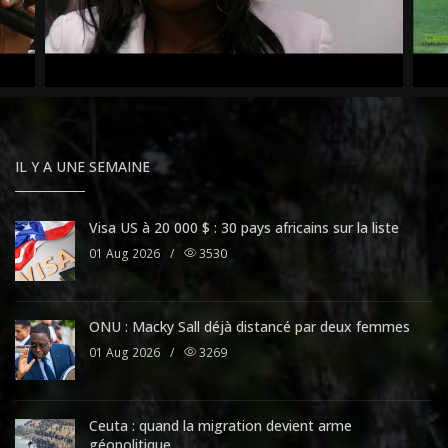
IL Y A UNE SEMAINE
Visa US à 20 000 $ : 30 pays africains sur la liste
01 Aug 2026
/
3530
ONU : Macky Sall déjà distancé par deux femmes
01 Aug 2026
/
3269
Ceuta : quand la migration devient arme
géopolitique