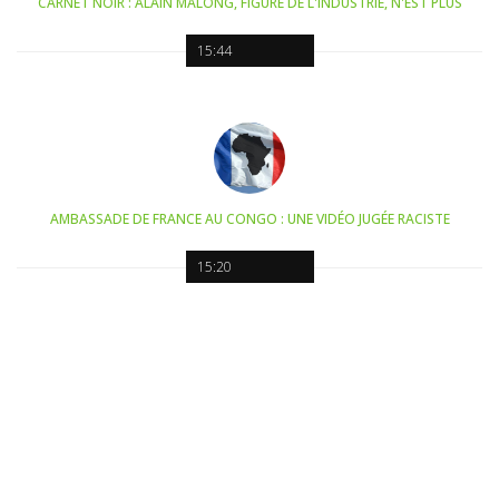
CARNET NOIR : ALAIN MALONG, FIGURE DE L'INDUSTRIE, N'EST PLUS
15:44
AMBASSADE DE FRANCE AU CONGO : UNE VIDÉO JUGÉE RACISTE
15:20