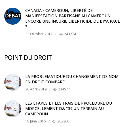
CANADA - CAMEROUN, LIBERTÉ DE
MANIFESTATION PARTISANE AU CAMEROUN :
ENCORE UNE INCURIE LIBERTICIDE DE BIYA PAUL
?
22 October 2017
/
243274
POINT DU DROIT
LA PROBLÉMATIQUE DU CHANGEMENT DE NOM
EN DROIT COMPARÉ
20 April 2019
/
234577
LES ÉTAPES ET LES FRAIS DE PROCÉDURE DU
MORCELLEMENT D&#39;UN TERRAIN AU
CAMEROUN
18 June 2016
/
203260