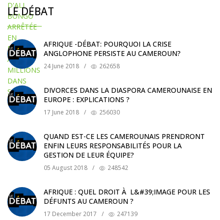
LE DÉBAT
AFRIQUE -DÉBAT: POURQUOI LA CRISE
ANGLOPHONE PERSISTE AU CAMEROUN?
24 June 2018
/
262658
DIVORCES DANS LA DIASPORA CAMEROUNAISE EN
EUROPE : EXPLICATIONS ?
17 June 2018
/
256030
QUAND EST-CE LES CAMEROUNAIS PRENDRONT
ENFIN LEURS RESPONSABILITÉS POUR LA
GESTION DE LEUR ÉQUIPE?
05 August 2018
/
248542
AFRIQUE : QUEL DROIT À L&#39;IMAGE POUR LES
DÉFUNTS AU CAMEROUN ?
17 December 2017
/
247139