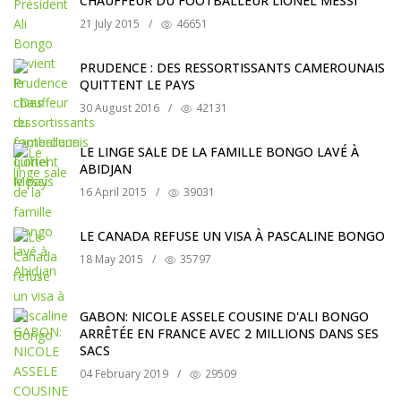
CHAUFFEUR DU FOOTBALLEUR LIONEL MESSI
21 July 2015
/
46651
PRUDENCE : DES RESSORTISSANTS CAMEROUNAIS
QUITTENT LE PAYS
30 August 2016
/
42131
LE LINGE SALE DE LA FAMILLE BONGO LAVÉ À
ABIDJAN
16 April 2015
/
39031
LE CANADA REFUSE UN VISA À PASCALINE BONGO
18 May 2015
/
35797
GABON: NICOLE ASSELE COUSINE D'ALI BONGO
ARRÊTÉE EN FRANCE AVEC 2 MILLIONS DANS SES
SACS
04 February 2019
/
29509