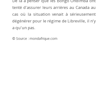
De là à penser que les Bongo Ondimba ont
tenté d'assurer leurs arrières au Canada au
cas où la situation venait à sérieusement
dégénérer pour le régime de Libreville, il n'y
a qu'un pas.
© Source : mondafrique.com