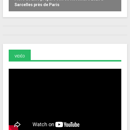
Sarcelles près de Paris
VIDÉO