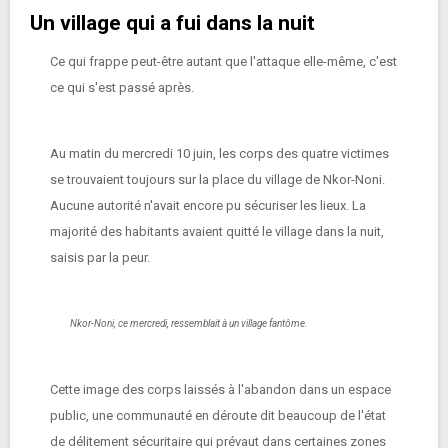
Un village qui a fui dans la nuit
Ce qui frappe peut-être autant que l'attaque elle-même, c'est
ce qui s'est passé après.
Au matin du mercredi 10 juin, les corps des quatre victimes
se trouvaient toujours sur la place du village de Nkor-Noni.
Aucune autorité n'avait encore pu sécuriser les lieux. La
majorité des habitants avaient quitté le village dans la nuit,
saisis par la peur.
Nkor-Noni, ce mercredi, ressemblait à un village fantôme.
Cette image des corps laissés à l'abandon dans un espace
public, une communauté en déroute dit beaucoup de l'état
de délitement sécuritaire qui prévaut dans certaines zones