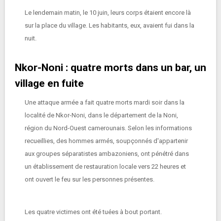
Le lendemain matin, le 10 juin, leurs corps étaient encore là
sur la place du village. Les habitants, eux, avaient fui dans la
nuit.
Nkor-Noni : quatre morts dans un bar, un
village en fuite
Une attaque armée a fait quatre morts mardi soir dans la
localité de Nkor-Noni, dans le département de la Noni,
région du Nord-Ouest camerounais. Selon les informations
recueillies, des hommes armés, soupçonnés d'appartenir
aux groupes séparatistes ambazoniens, ont pénétré dans
un établissement de restauration locale vers 22 heures et
ont ouvert le feu sur les personnes présentes.
Les quatre victimes ont été tuées à bout portant.