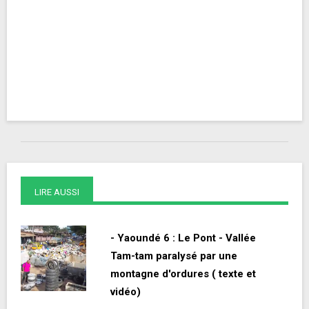
LIRE AUSSI
- Yaoundé 6 : Le Pont - Vallée
Tam-tam paralysé par une
montagne d'ordures ( texte et
vidéo)