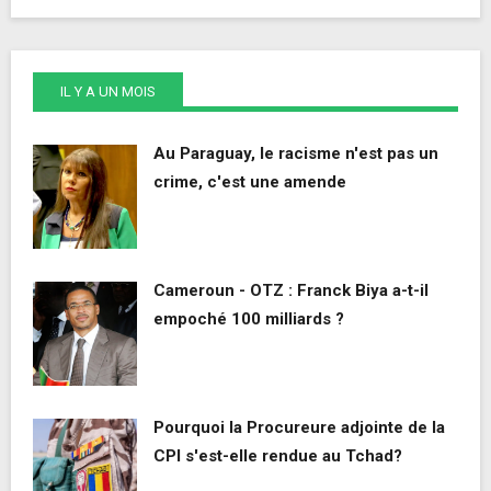
IL Y A UN MOIS
Au Paraguay, le racisme n'est pas un
crime, c'est une amende
Cameroun - OTZ : Franck Biya a-t-il
empoché 100 milliards ?
Pourquoi la Procureure adjointe de la
CPI s'est-elle rendue au Tchad?