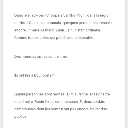
Dans le snack-bar "Choppers", à Nkor-Noni, dans la région
du Nord-Ouest camerounais, quelques personnes prenaient
encore un verre ce mardi 9 juin. La nuit était ordinaire.
Comme toutes celles qui précèdent l'irréparable.
Des hommes armés sont entrés.
Ils ont tiré à bout portant.
Quatre personnes sont mortes : Dimla Carine, enseignante
du primaire. Rubin Nkaa, commerçante. Et deux soldats
camerounais dont les noms n'ont pas encore été rendus
publics.