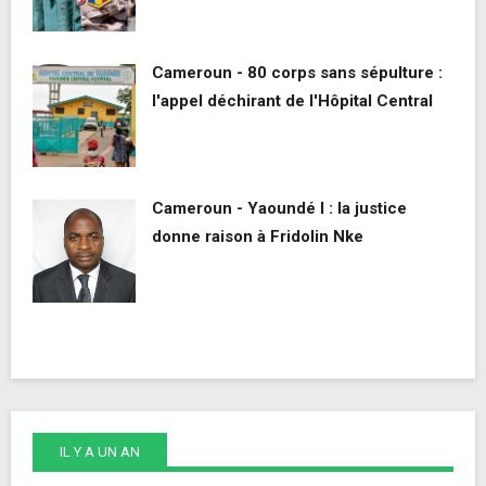
Cameroun - 80 corps sans sépulture :
l'appel déchirant de l'Hôpital Central
Cameroun - Yaoundé I : la justice
donne raison à Fridolin Nke
IL Y A UN AN