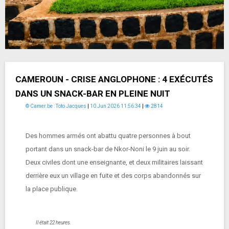
CAMEROUN - CRISE ANGLOPHONE : 4 EXÉCUTÉS
DANS UN SNACK-BAR EN PLEINE NUIT
© Camer.be : Toto Jacques
|
10 Jun 2026 11:56:34
|
2814
Des hommes armés ont abattu quatre personnes à bout
portant dans un snack-bar de Nkor-Noni le 9 juin au soir.
Deux civiles dont une enseignante, et deux militaires laissant
derrière eux un village en fuite et des corps abandonnés sur
la place publique.
Il était 22 heures.