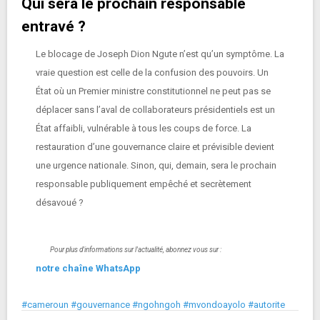
Qui sera le prochain responsable
entravé ?
Le blocage de Joseph Dion Ngute n’est qu’un symptôme. La
vraie question est celle de la confusion des pouvoirs. Un
État où un Premier ministre constitutionnel ne peut pas se
déplacer sans l’aval de collaborateurs présidentiels est un
État affaibli, vulnérable à tous les coups de force. La
restauration d’une gouvernance claire et prévisible devient
une urgence nationale. Sinon, qui, demain, sera le prochain
responsable publiquement empêché et secrètement
désavoué ?
Pour plus d'informations sur l'actualité, abonnez vous sur :
notre chaîne WhatsApp
#cameroun #gouvernance #ngohngoh #mvondoayolo #autorite