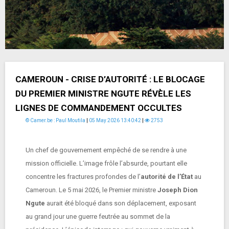
CAMEROUN - CRISE D’AUTORITÉ : LE BLOCAGE
DU PREMIER MINISTRE NGUTE RÉVÈLE LES
LIGNES DE COMMANDEMENT OCCULTES
© Camer.be : Paul Moutila
|
05 May 2026 13:40:42
|
2753
Un chef de gouvernement empêché de se rendre à une
mission officielle. L’image frôle l’absurde, pourtant elle
concentre les fractures profondes de l’
autorité de l’État
au
Cameroun. Le 5 mai 2026, le Premier ministre
Joseph Dion
Ngute
aurait été bloqué dans son déplacement, exposant
au grand jour une guerre feutrée au sommet de la