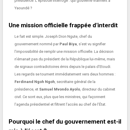
présidence. L’épisode interroge : qui gouverne vraiment à
Yaoundé ?
Une mission officielle frappée d’interdit
Le fait est simple. Joseph Dion Ngute, chef du
gouvernement nommé par
Paul Biya
, s’est vu signifier
l’impossibilité de remplir une mission officielle. La décision
n’émanait pas du président de la République lui-même, mais
de signaux contradictoires émis depuis le palais d’Etoudi.
Les regards se tournent immédiatement vers deux hommes :
Ferdinand Ngoh Ngoh
, secrétaire général de la
présidence, et
Samuel Mvondo Ayolo
, directeur du cabinet
civil. Ce sont eux, plus que les ministres, qui façonnent
l’agenda présidentiel et filtrent l’accès au chef de l’État.
Pourquoi le chef du gouvernement est-il