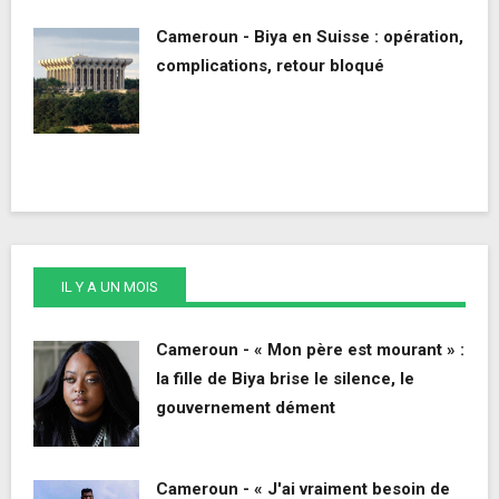
Cameroun - Biya en Suisse : opération,
complications, retour bloqué
IL Y A UN MOIS
Cameroun - « Mon père est mourant » :
la fille de Biya brise le silence, le
gouvernement dément
Cameroun - « J'ai vraiment besoin de