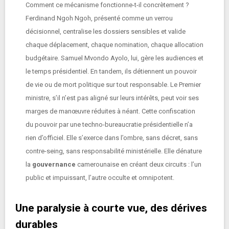
Comment ce mécanisme fonctionne-t-il concrètement ?
Ferdinand Ngoh Ngoh, présenté comme un verrou
décisionnel, centralise les dossiers sensibles et valide
chaque déplacement, chaque nomination, chaque allocation
budgétaire. Samuel Mvondo Ayolo, lui, gère les audiences et
le temps présidentiel. En tandem, ils détiennent un pouvoir
de vie ou de mort politique sur tout responsable. Le Premier
ministre, s’il n’est pas aligné sur leurs intérêts, peut voir ses
marges de manœuvre réduites à néant. Cette confiscation
du pouvoir par une techno-bureaucratie présidentielle n’a
rien d’officiel. Elle s’exerce dans l’ombre, sans décret, sans
contre-seing, sans responsabilité ministérielle. Elle dénature
la
gouvernance
camerounaise en créant deux circuits : l’un
public et impuissant, l’autre occulte et omnipotent.
Une paralysie à courte vue, des dérives
durables