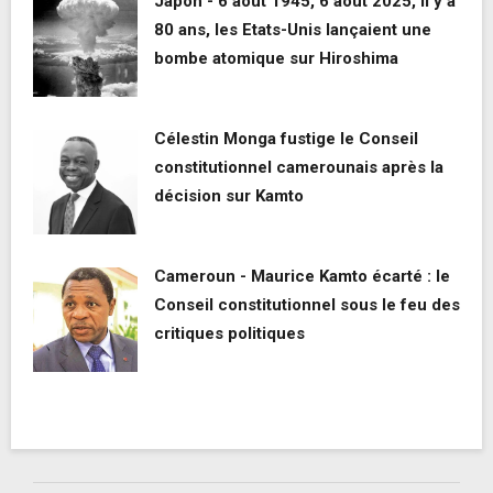
Japon - 6 août 1945, 6 août 2025, il y a
80 ans, les Etats-Unis lançaient une
bombe atomique sur Hiroshima
Célestin Monga fustige le Conseil
constitutionnel camerounais après la
décision sur Kamto
Cameroun - Maurice Kamto écarté : le
Conseil constitutionnel sous le feu des
critiques politiques