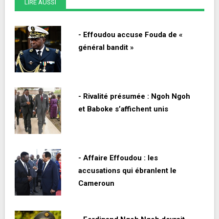
LIRE AUSSI
- Effoudou accuse Fouda de «
général bandit »
- Rivalité présumée : Ngoh Ngoh
et Baboke s’affichent unis
- Affaire Effoudou : les
accusations qui ébranlent le
Cameroun