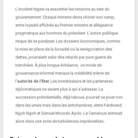
L’incident Ngute va exacerber les tensions au sein du
gouvernement. Chaque ministre devra choisir son camp,
entre loyauté affichée au Premier ministre et allégeance
pragmatique aux hommes du président. L’action publique
risque de se paralyser. Les dossiers économiques, comme
la mise en place de la Socadel ou la renégociation des
dettes, pourraient subir des retards par pure guerre de
tranchées. À plus longue échéance, ce mode de
gouvernance informel menace la crédibilité même de
l’
autorité de l’État
. Les investisseurs et les partenaires
diplomatiques ne savent plus à qui s’adresser. La
succession présidentielle, déjà taboue, pourrait se jouer non
dans les urnes mais dans les antichambres, entre Ferdinand
Ngoh Ngoh et Samuel Mvondo Ayolo. Le Cameroun entrerait
alors dans une zone de turbulences imprévisibles.