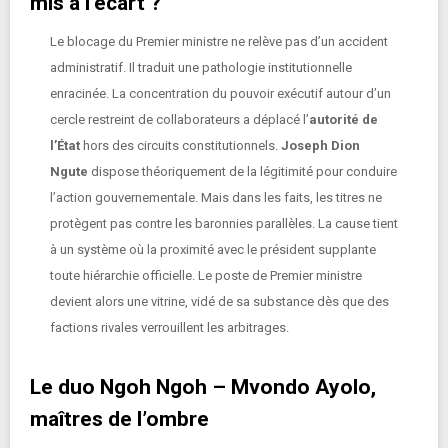
mis à l’écart ?
Le blocage du Premier ministre ne relève pas d’un accident
administratif. Il traduit une pathologie institutionnelle
enracinée. La concentration du pouvoir exécutif autour d’un
cercle restreint de collaborateurs a déplacé l’
autorité de
l’État
hors des circuits constitutionnels.
Joseph Dion
Ngute
dispose théoriquement de la légitimité pour conduire
l’action gouvernementale. Mais dans les faits, les titres ne
protègent pas contre les baronnies parallèles. La cause tient
à un système où la proximité avec le président supplante
toute hiérarchie officielle. Le poste de Premier ministre
devient alors une vitrine, vidé de sa substance dès que des
factions rivales verrouillent les arbitrages.
Le duo Ngoh Ngoh – Mvondo Ayolo,
maîtres de l’ombre