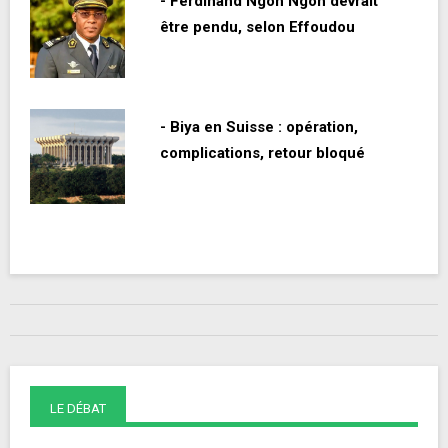
- Ferdinand Ngoh Ngoh devrait
être pendu, selon Effoudou
- Biya en Suisse : opération,
complications, retour bloqué
LE DÉBAT