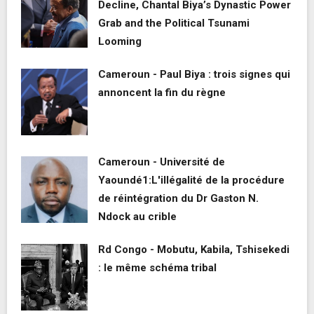
Decline, Chantal Biya’s Dynastic Power
Grab and the Political Tsunami
Looming
Cameroun - Paul Biya : trois signes qui
annoncent la fin du règne
Cameroun - Université de
Yaoundé1:L'illégalité de la procédure
de réintégration du Dr Gaston N.
Ndock au crible
Rd Congo - Mobutu, Kabila, Tshisekedi
: le même schéma tribal