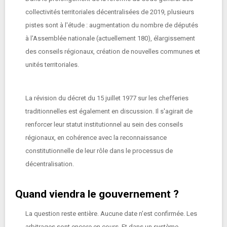
collectivités territoriales décentralisées de 2019, plusieurs
pistes sont à l'étude : augmentation du nombre de députés
à l'Assemblée nationale (actuellement 180), élargissement
des conseils régionaux, création de nouvelles communes et
unités territoriales.
La révision du décret du 15 juillet 1977 sur les chefferies
traditionnelles est également en discussion. Il s'agirait de
renforcer leur statut institutionnel au sein des conseils
régionaux, en cohérence avec la reconnaissance
constitutionnelle de leur rôle dans le processus de
décentralisation.
Quand viendra le gouvernement ?
La question reste entière. Aucune date n'est confirmée. Les
arbitrages sont encore en cours. Et dans un système