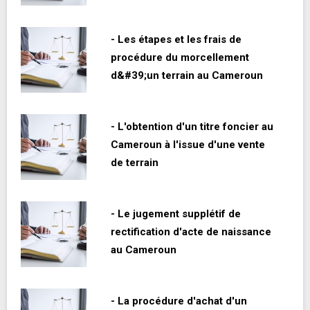
- Les étapes et les frais de
procédure du morcellement
d&#39;un terrain au Cameroun
- L'obtention d'un titre foncier au
Cameroun à l'issue d'une vente
de terrain
- Le jugement supplétif de
rectification d'acte de naissance
au Cameroun
- La procédure d'achat d'un