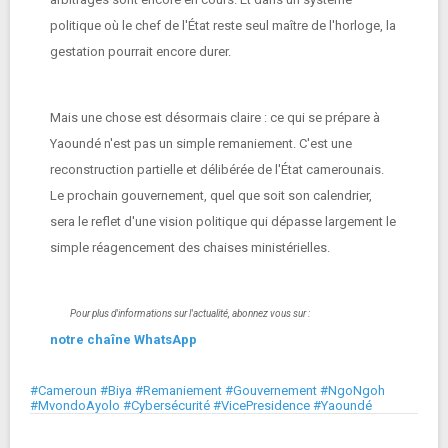
politique où le chef de l'État reste seul maître de l'horloge, la
gestation pourrait encore durer.
Mais une chose est désormais claire : ce qui se prépare à
Yaoundé n'est pas un simple remaniement. C'est une
reconstruction partielle et délibérée de l'État camerounais.
Le prochain gouvernement, quel que soit son calendrier,
sera le reflet d'une vision politique qui dépasse largement le
simple réagencement des chaises ministérielles.
Pour plus d'informations sur l'actualité, abonnez vous sur :
notre chaîne WhatsApp
#Cameroun #Biya #Remaniement #Gouvernement #NgoNgoh
#MvondoAyolo #Cybersécurité #VicePresidence #Yaoundé