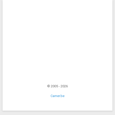
© 2005 - 2026
Camer.be