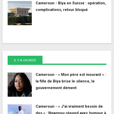
Cameroun - Biya en Suisse : opération,
complications, retour bloqué
IL Y A UN MOIS
Cameroun - « Mon père est mourant » :
la fille de Biya brise le silence, le
gouvernement dément
Cameroun - « J'ai vraiment besoin de
dos » : Ngannou répond avec humour à