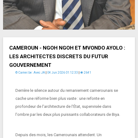
CAMEROUN - NGOH NGOH ET MVONDO AYOLO :
LES ARCHITECTES DISCRETS DU FUTUR
GOUVERNEMENT
© Camer.be : Avec JA
|
04 Jun 2026 01:12:33
|
2641
Derrière le silence autour du remaniement camerounais se
cache une réforme bien plus vaste : une refonte en
profondeur de l'architecture de l'État, supervisée dans
l'ombre par les deux plus puissants collaborateurs de Biya.
Depuis des mois, les Camerounais attendent. Un