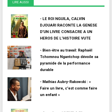
LIRE AUSSI
- LE ROI NGUILA, CALVIN
DJOUARI RACONTE LA GENESE
D’UN LIVRE CONSACRE A UN
HEROS DE L’HISTOIRE VUTE
- Bien-être au travail: Raphaël
Tchomnou Ngantchop dévoile sa
pyramide de la performance
durable
- Mathias Aubry-Rakowski : «
Faire un livre, c'est comme faire
un enfant »