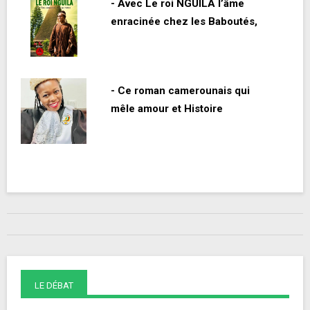
- Avec Le roi NGUILA l’âme
enracinée chez les Baboutés,
- Ce roman camerounais qui
mêle amour et Histoire
LE DÉBAT