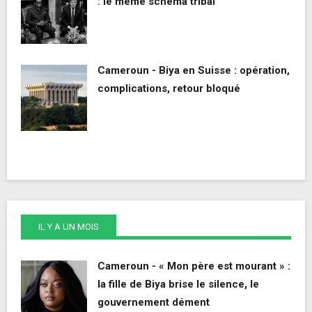
: le même schéma tribal
Cameroun - Biya en Suisse : opération,
complications, retour bloqué
IL Y A UN MOIS
Cameroun - « Mon père est mourant » :
la fille de Biya brise le silence, le
gouvernement dément