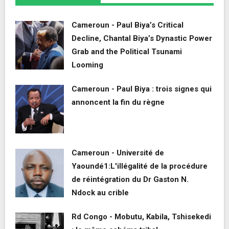
Cameroun - Paul Biya’s Critical
Decline, Chantal Biya’s Dynastic Power
Grab and the Political Tsunami
Looming
Cameroun - Paul Biya : trois signes qui
annoncent la fin du règne
Cameroun - Université de
Yaoundé1:L'illégalité de la procédure
de réintégration du Dr Gaston N.
Ndock au crible
Rd Congo - Mobutu, Kabila, Tshisekedi