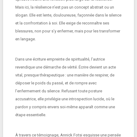
Mais ici, la résilience n’est pas un concept abstrait ou un
slogan. Elle est lente, douloureuse, façonnée dans le silence
et la confrontation à soi. Elle exige de reconnaître ses
blessures, non pour s’y enfermer, mais pour les transformer
en langage.
Dans une écriture empreinte de spiritualité, l’autrice
revendique une démarche de vérité. Écrire devient un acte
vital, presque thérapeutique : une manière de respirer, de
déposer le poids du passé, et de rompre avec
l’enfermement du silence. Refusant toute posture
accusatrice, elle privilégie une introspection lucide, où le
pardon y compris envers soi-même apparaît comme une
étape essentielle.
À travers ce témoignage, Annick Fotsi esquisse une pensée