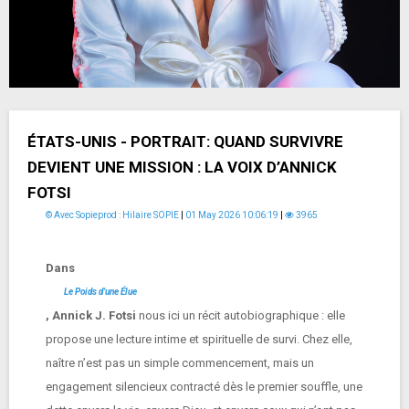
ÉTATS-UNIS - PORTRAIT: QUAND SURVIVRE
DEVIENT UNE MISSION : LA VOIX D’ANNICK
FOTSI
© Avec Sopieprod : Hilaire SOPIE
|
01 May 2026 10:06:19
|
3965
Dans
Le Poids d’une Élue
,
Annick J. Fotsi
nous ici un récit autobiographique : elle
propose une lecture intime et spirituelle de survi. Chez elle,
naître n’est pas un simple commencement, mais un
engagement silencieux contracté dès le premier souffle, une