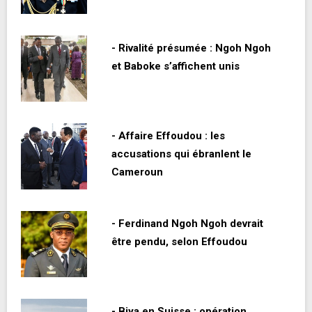
- Rivalité présumée : Ngoh Ngoh
et Baboke s’affichent unis
- Affaire Effoudou : les
accusations qui ébranlent le
Cameroun
- Ferdinand Ngoh Ngoh devrait
être pendu, selon Effoudou
- Biya en Suisse : opération,