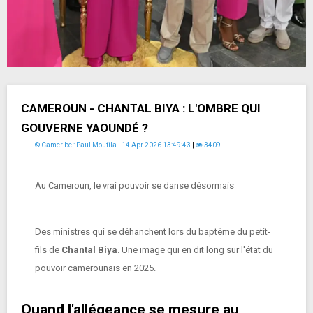
CAMEROUN - CHANTAL BIYA : L'OMBRE QUI
GOUVERNE YAOUNDÉ ?
© Camer.be : Paul Moutila
|
14 Apr 2026 13:49:43
|
3409
Au Cameroun, le vrai pouvoir se danse désormais
Des ministres qui se déhanchent lors du baptême du petit-
fils de
Chantal Biya
. Une image qui en dit long sur l'état du
pouvoir camerounais en 2025.
Quand l'allégeance se mesure au