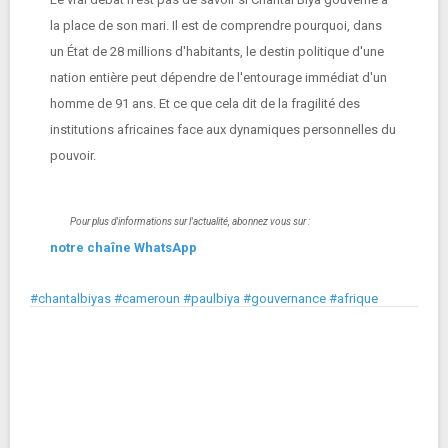
la place de son mari. Il est de comprendre pourquoi, dans
un État de 28 millions d'habitants, le destin politique d'une
nation entière peut dépendre de l'entourage immédiat d'un
homme de 91 ans. Et ce que cela dit de la fragilité des
institutions africaines face aux dynamiques personnelles du
pouvoir.
Pour plus d'informations sur l'actualité, abonnez vous sur :
notre chaîne WhatsApp
#chantalbiyas #cameroun #paulbiya #gouvernance #afrique