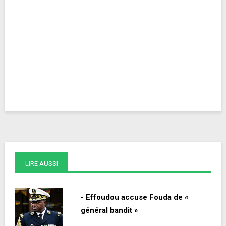
LIRE AUSSI
- Effoudou accuse Fouda de «
général bandit »