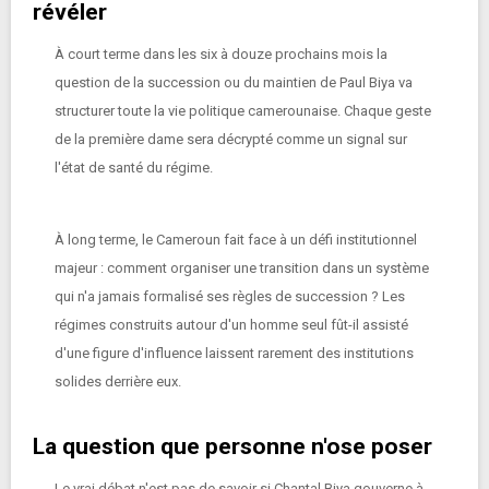
révéler
À court terme dans les six à douze prochains mois la
question de la succession ou du maintien de Paul Biya va
structurer toute la vie politique camerounaise. Chaque geste
de la première dame sera décrypté comme un signal sur
l'état de santé du régime.
À long terme, le Cameroun fait face à un défi institutionnel
majeur : comment organiser une transition dans un système
qui n'a jamais formalisé ses règles de succession ? Les
régimes construits autour d'un homme seul fût-il assisté
d'une figure d'influence laissent rarement des institutions
solides derrière eux.
La question que personne n'ose poser
Le vrai débat n'est pas de savoir si Chantal Biya gouverne à