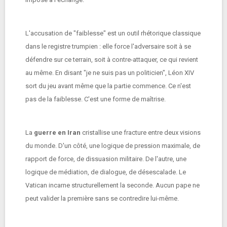
L'accusation de "faiblesse" est un outil rhétorique classique
dans le registre trumpien : elle force l'adversaire soit à se
défendre sur ce terrain, soit à contre-attaquer, ce qui revient
au même. En disant "je ne suis pas un politicien", Léon XIV
sort du jeu avant même que la partie commence. Ce n'est
pas de la faiblesse. C'est une forme de maîtrise.
La
guerre en Iran
cristallise une fracture entre deux visions
du monde. D'un côté, une logique de pression maximale, de
rapport de force, de dissuasion militaire. De l'autre, une
logique de médiation, de dialogue, de désescalade. Le
Vatican incarne structurellement la seconde. Aucun pape ne
peut valider la première sans se contredire lui-même.