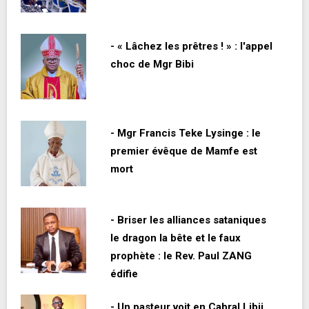
- « Lâchez les prêtres ! » : l'appel
choc de Mgr Bibi
- Mgr Francis Teke Lysinge : le
premier évêque de Mamfe est
mort
- Briser les alliances sataniques
le dragon la bête et le faux
prophète : le Rev. Paul ZANG
édifie
- Un pasteur voit en Cabral Libii