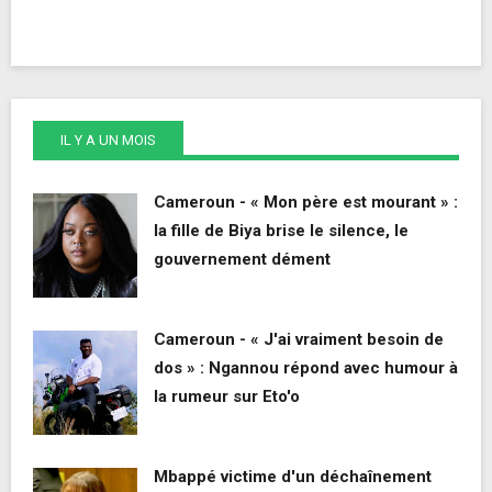
IL Y A UN MOIS
Cameroun - « Mon père est mourant » :
la fille de Biya brise le silence, le
gouvernement dément
Cameroun - « J'ai vraiment besoin de
dos » : Ngannou répond avec humour à
la rumeur sur Eto'o
Mbappé victime d'un déchaînement