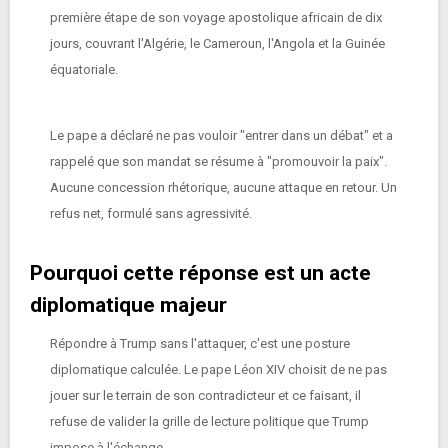
première étape de son voyage apostolique africain de dix
jours, couvrant l'Algérie, le Cameroun, l'Angola et la Guinée
équatoriale.
Le pape a déclaré ne pas vouloir "entrer dans un débat" et a
rappelé que son mandat se résume à "promouvoir la paix".
Aucune concession rhétorique, aucune attaque en retour. Un
refus net, formulé sans agressivité.
Pourquoi cette réponse est un acte
diplomatique majeur
Répondre à Trump sans l'attaquer, c'est une posture
diplomatique calculée. Le pape Léon XIV choisit de ne pas
jouer sur le terrain de son contradicteur et ce faisant, il
refuse de valider la grille de lecture politique que Trump
impose à l'échange.