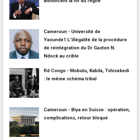
annoncent la fin du règne
Cameroun - Université de
Yaoundé1:L'illégalité de la procédure
de réintégration du Dr Gaston N.
Ndock au crible
Rd Congo - Mobutu, Kabila, Tshisekedi
: le même schéma tribal
Cameroun - Biya en Suisse : opération,
complications, retour bloqué