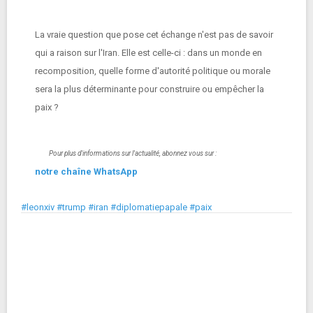
La vraie question que pose cet échange n'est pas de savoir
qui a raison sur l'Iran. Elle est celle-ci : dans un monde en
recomposition, quelle forme d'autorité politique ou morale
sera la plus déterminante pour construire ou empêcher la
paix ?
Pour plus d'informations sur l'actualité, abonnez vous sur :
notre chaîne WhatsApp
#leonxiv #trump #iran #diplomatiepapale #paix