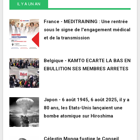
IL Y A UN AN
France - MEDITRAINING : Une rentrée
sous le signe de l'engagement médical
et de la transmission
Belgique - KAMTO ECARTE LA BAS EN
EBULLITION SES MEMBRES ARRETES
Japon - 6 août 1945, 6 août 2025, il y a
80 ans, les Etats-Unis lançaient une
bombe atomique sur Hiroshima
Célestin Monga fustige le Conseil