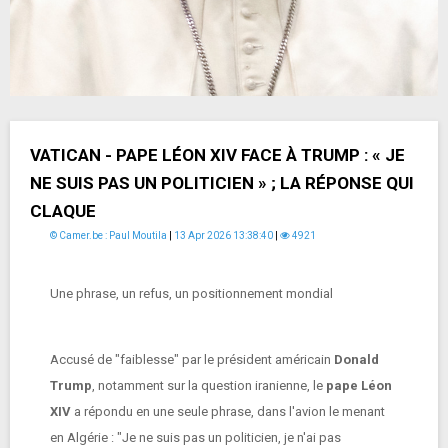
VATICAN - PAPE LÉON XIV FACE À TRUMP : « JE
NE SUIS PAS UN POLITICIEN » ; LA RÉPONSE QUI
CLAQUE
© Camer.be : Paul Moutila
|
13 Apr 2026 13:38:40
|
4921
Une phrase, un refus, un positionnement mondial
Accusé de "faiblesse" par le président américain
Donald
Trump
, notamment sur la question iranienne, le
pape Léon
XIV
a répondu en une seule phrase, dans l'avion le menant
en Algérie : "Je ne suis pas un politicien, je n'ai pas