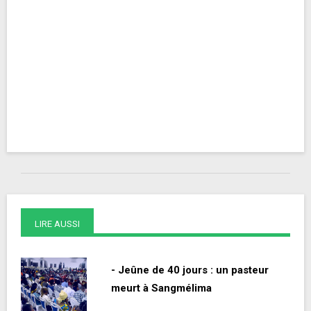
LIRE AUSSI
- Jeûne de 40 jours : un pasteur
meurt à Sangmélima