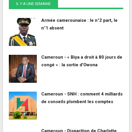
IL Y A UNE SEMAINE
Armée camerounaise : le n°2 part, le
n°1 absent
Cameroun - « Biya a droit à 80 jours de
congé » : la sortie d'Owona
Cameroun - SNH : comment 4 milliards
de conseils plombent les comptes
Cameroun - Disparition de Charlotte