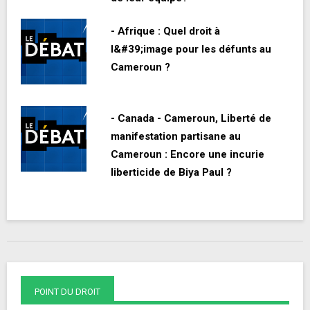
- Afrique : Quel droit à
l&#39;image pour les défunts au
Cameroun ?
- Canada - Cameroun, Liberté de
manifestation partisane au
Cameroun : Encore une incurie
liberticide de Biya Paul ?
POINT DU DROIT