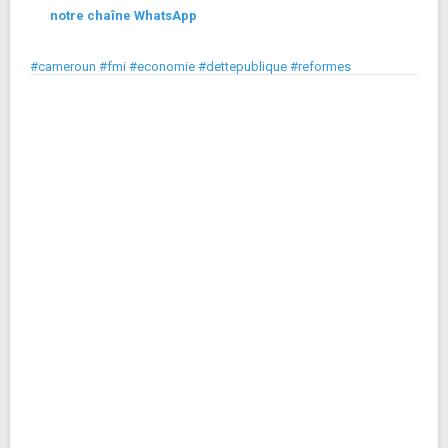
notre chaîne WhatsApp
#cameroun #fmi #economie #dettepublique #reformes