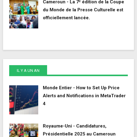
Cameroun - La 7ᵉ édition de la Coupe
du Monde de la Presse Culturelle est
officiellement lancée.
IL Y A UN AN
Monde Entier - How to Set Up Price
Alerts and Notifications in MetaTrader
4
Royaume-Uni - Candidatures,
Présidentielle 2025 au Cameroun