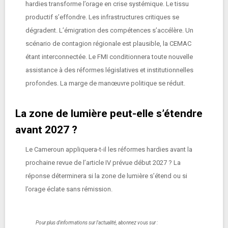
hardies transforme l’orage en crise systémique. Le tissu
productif s’effondre. Les infrastructures critiques se
dégradent. L’émigration des compétences s’accélère. Un
scénario de contagion régionale est plausible, la CEMAC
étant interconnectée. Le FMI conditionnera toute nouvelle
assistance à des réformes législatives et institutionnelles
profondes. La marge de manœuvre politique se réduit.
La zone de lumière peut-elle s’étendre
avant 2027 ?
Le Cameroun appliquera-t-il les réformes hardies avant la
prochaine revue de l’article IV prévue début 2027 ? La
réponse déterminera si la zone de lumière s’étend ou si
l’orage éclate sans rémission.
Pour plus d'informations sur l'actualité, abonnez vous sur :