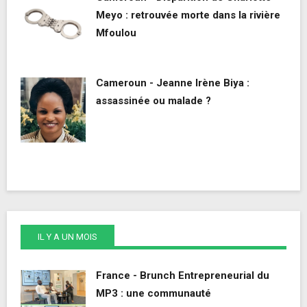
Meyo : retrouvée morte dans la rivière
Mfoulou
Cameroun - Jeanne Irène Biya :
assassinée ou malade ?
IL Y A UN MOIS
France - Brunch Entrepreneurial du
MP3 : une communauté