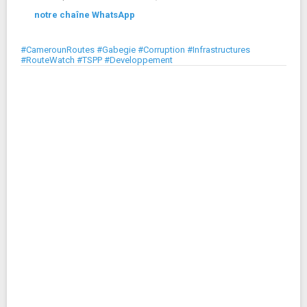
notre chaîne WhatsApp
#CamerounRoutes #Gabegie #Corruption #Infrastructures
#RouteWatch #TSPP #Developpement