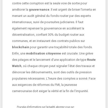
contre cette corruption est la seule voie de sortie pour
améliorer la
gouvernance
. Il est urgent de briser l’omerta en
menant un audit général du fonds routier par des experts
internationaux, suivi de poursuites judiciaires. Il faut
également repenser la gouvernance en accélérant la
décentralisation, confiant 30% du budget routier aux
communes, et en instaurant des contrats publics sur
blockchain
pour garantir une traçabilité totale des fonds.
Enfin, une
mobilisation citoyenne
est cruciale. Une grève
des péages et le lancement d’une application de type
Route
Watch
, où chaque citoyen peut signaler l'état des travaux et
dénoncer les détournements, sont des outils de pression
populaires nécessaires. L'heure des comptes a sonné. Face
aux exigences de réformes du FMI, la jeunesse
camerounaise doit exiger la vérité et la fin de l'impunité.
Pour plus d'informations sur l'actualité, abonnez vous sur :