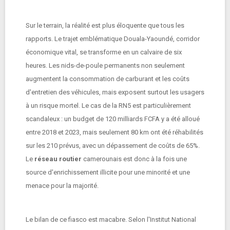
Sur le terrain, la réalité est plus éloquente que tous les
rapports. Le trajet emblématique Douala-Yaoundé, corridor
économique vital, se transforme en un calvaire de six
heures. Les nids-de-poule permanents non seulement
augmentent la consommation de carburant et les coûts
d'entretien des véhicules, mais exposent surtout les usagers
à un risque mortel. Le cas de la RN5 est particulièrement
scandaleux : un budget de 120 milliards FCFA y a été alloué
entre 2018 et 2023, mais seulement 80 km ont été réhabilités
sur les 210 prévus, avec un dépassement de coûts de 65%.
Le
réseau routier
camerounais est donc à la fois une
source d'enrichissement illicite pour une minorité et une
menace pour la majorité.
Le bilan de ce fiasco est macabre. Selon l'Institut National