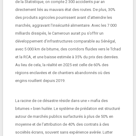
de la Statistique, on compte 2 300 accidents par an
directement liés au mauvais état des routes. De plus, 30%
des produits agricoles pourrissent avant d’atteindre les
marchés, aggravant l'insécurité alimentaire. Avec les 7 000
milliards dissipés, le Cameroun aurait pu s’offrir un
développement d’infrastructures comparable au Sénégal,
avec 5 000 km de bitume, des corridors fluides vers le Tchad
et la RCA, et une baisse estimée à 35% du prix des denrées.
Au lieu de cela, la réalité en 2025 est celle de 60% des
régions enclavées et de chantiers abandonnés où des
engins rouillent depuis 2019.
La racine de ce désastre réside dans une « mafia des
bitumes » bien huilée. Le système de prédation est structuré
autour de marchés publics surfacturés à plus de 50% en
moyenne et de l'attribution de 40% des contrats à des
sociétés écrans, souvent sans expérience avérée. Lutter