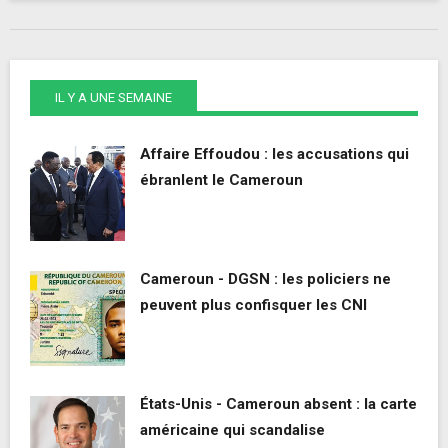
IL Y A UNE SEMAINE
Affaire Effoudou : les accusations qui
ébranlent le Cameroun
Cameroun - DGSN : les policiers ne
peuvent plus confisquer les CNI
États-Unis - Cameroun absent : la carte
américaine qui scandalise