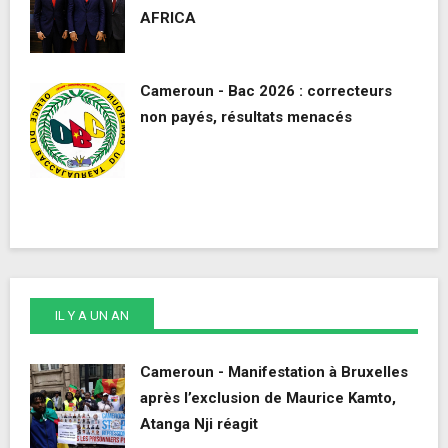
AFRICA
Cameroun - Bac 2026 : correcteurs
non payés, résultats menacés
IL Y A UN AN
Cameroun - Manifestation à Bruxelles
après l’exclusion de Maurice Kamto,
Atanga Nji réagit