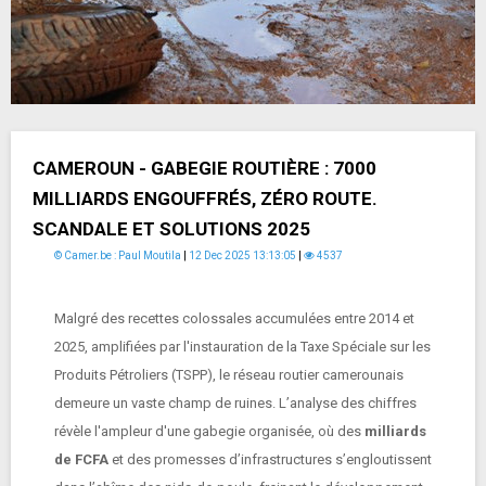
CAMEROUN - GABEGIE ROUTIÈRE : 7000
MILLIARDS ENGOUFFRÉS, ZÉRO ROUTE.
SCANDALE ET SOLUTIONS 2025
© Camer.be : Paul Moutila
|
12 Dec 2025 13:13:05
|
4537
Malgré des recettes colossales accumulées entre 2014 et
2025, amplifiées par l'instauration de la Taxe Spéciale sur les
Produits Pétroliers (TSPP), le réseau routier camerounais
demeure un vaste champ de ruines. L’analyse des chiffres
révèle l'ampleur d'une gabegie organisée, où des
milliards
de FCFA
et des promesses d’infrastructures s’engloutissent