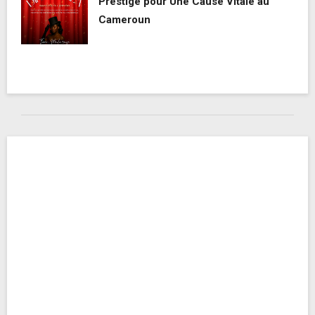
Prestige pour Une Cause Vitale au
Cameroun