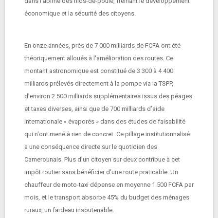
dans l’abîme des nids-de-poule, freinant le développement
économique et la sécurité des citoyens.
En onze années, près de 7 000 milliards de FCFA ont été
théoriquement alloués à l'amélioration des routes. Ce
montant astronomique est constitué de 3 300 à 4 400
milliards prélevés directement à la pompe via la TSPP,
d’environ 2 500 milliards supplémentaires issus des péages
et taxes diverses, ainsi que de 700 milliards d’aide
internationale « évaporés » dans des études de faisabilité
qui n'ont mené à rien de concret. Ce pillage institutionnalisé
a une conséquence directe sur le quotidien des
Camerounais. Plus d'un citoyen sur deux contribue à cet
impôt routier sans bénéficier d'une route praticable. Un
chauffeur de moto-taxi dépense en moyenne 1 500 FCFA par
mois, et le transport absorbe 45% du budget des ménages
ruraux, un fardeau insoutenable.