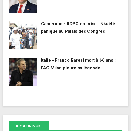
Cameroun - RDPC en crise : Nkuété
panique au Palais des Congrès
Italie - Franco Baresi mort à 66 ans :
l'AC Milan pleure sa légende
IL Y A UN MOIS