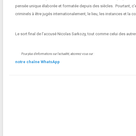
pensée unique élaborée et formatée depuis des siècles. Pourtant, c’est
criminels à être jugés internationalement, le lieu, les instances et la
Le sort final de l’accusé Nicolas Sarkozy, tout comme celui des autres
Pour plus d'informations sur l'actualité, abonnez vous sur :
notre chaîne WhatsApp