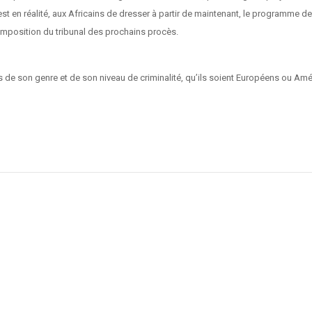
 en réalité, aux Africains de dresser à partir de maintenant, le programme de t
 composition du tribunal des prochains procès.
 de son genre et de son niveau de criminalité, qu’ils soient Européens ou Améri