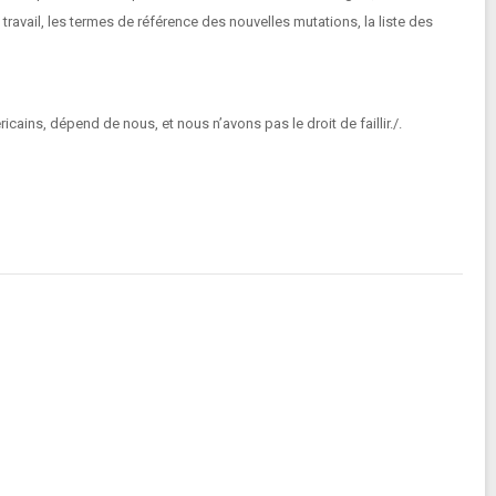
ravail, les termes de référence des nouvelles mutations, la liste des
cains, dépend de nous, et nous n’avons pas le droit de faillir./.