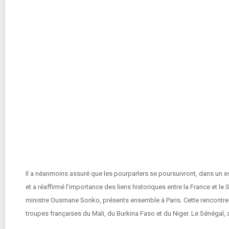
Il a néanmoins assuré que les pourparlers se poursuivront, dans un esp
et a réaffirmé l’importance des liens historiques entre la France et l
ministre Ousmane Sonko, présents ensemble à Paris. Cette rencontre i
troupes françaises du Mali, du Burkina Faso et du Niger. Le Sénégal,