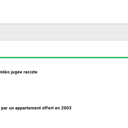
idéo jugée raciste
e par un appartement offert en 2003