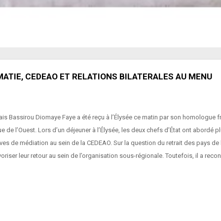
OMATIE, CEDEAO ET RELATIONS BILATERALES AU MENU
négalais Bassirou Diomaye Faye a été reçu à l’Élysée ce matin par son homolog
de l’Ouest. Lors d’un déjeuner à l’Élysée, les deux chefs d’État ont abordé pl
es de médiation au sein de la CEDEAO. Sur la question du retrait des pays de l
iser leur retour au sein de l’organisation sous-régionale. Toutefois, il a recon