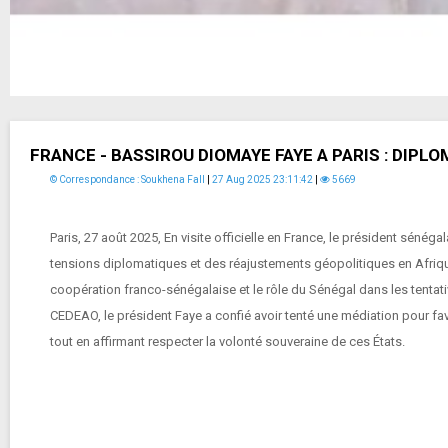
FRANCE - BASSIROU DIOMAYE FAYE A PARIS : DIPL
© Correspondance : Soukhena Fall
|
27 Aug 2025 23:11:42
|
5669
Paris, 27 août 2025, En visite officielle en France, le président sé
tensions diplomatiques et des réajustements géopolitiques en Afrique 
coopération franco-sénégalaise et le rôle du Sénégal dans les tentativ
CEDEAO, le président Faye a confié avoir tenté une médiation pour favor
tout en affirmant respecter la volonté souveraine de ces États.