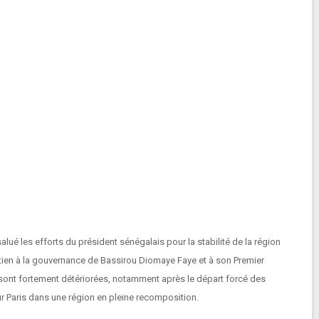
lué les efforts du président sénégalais pour la stabilité de la région
soutien à la gouvernance de Bassirou Diomaye Faye et à son Premier
e sont fortement détériorées, notamment après le départ forcé des
ur Paris dans une région en pleine recomposition.