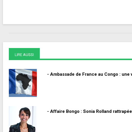
LIRE AUSSI
- Ambassade de France au Congo : une v
- Affaire Bongo : Sonia Rolland rattrapé