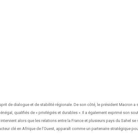
rit de dialogue et de stabilité régionale. De son côté, le président Macron a sa
e Sénégal, qualifiés de « privilégiés et durables ». Il a également exprimé son 
ntervient alors que les relations entre la France et plusieurs pays du Sahel s
 acteur clé en Afrique de l’Ouest, apparaît comme un partenaire stratégique po