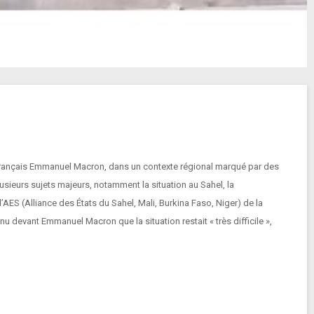
ue français Emmanuel Macron, dans un contexte régional marqué par des
usieurs sujets majeurs, notamment la situation au Sahel, la
’AES (Alliance des États du Sahel, Mali, Burkina Faso, Niger) de la
nu devant Emmanuel Macron que la situation restait « très difficile »,