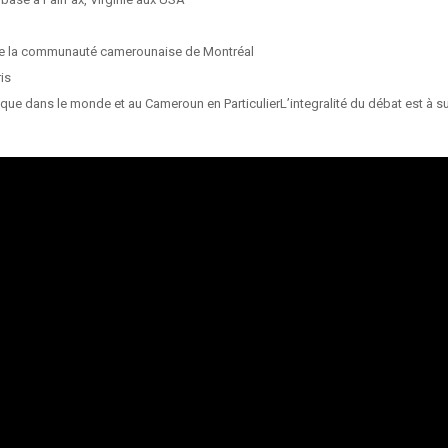
t de la communauté camerounaise de Montréal
is
ique dans le monde et au Cameroun en ParticulierL’integralité du débat est à s