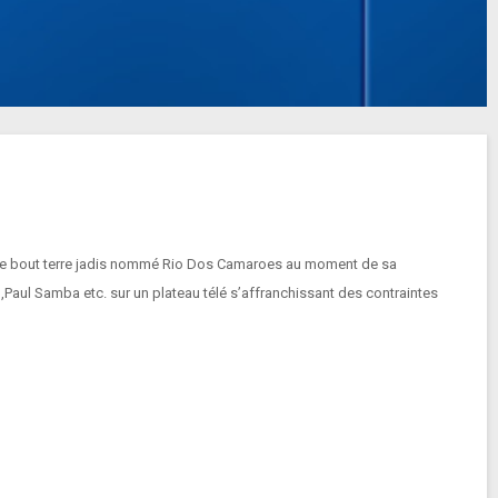
à ce bout terre jadis nommé Rio Dos Camaroes au moment de sa
aul Samba etc. sur un plateau télé s’affranchissant des contraintes