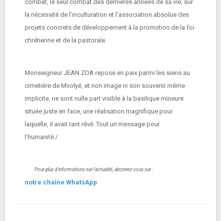
combat, le seul combat des dernières années de sa vie, sur
la nécessité de l’inculturation et l’association absolue des
projets concrets de développement à la promotion de la foi
chrétienne et de la pastorale.
Monseigneur JEAN ZOA repose en paix parmi les siens au
cimetière de Mvolyé, et non image ni son souvenir même
implicite, ne sont nulle part visible à la basilique mineure
située juste en face, une réalisation magnifique pour
laquelle, il avait tant rêvé. Tout un message pour
l’humanité./.
Pour plus d'informations sur l'actualité, abonnez vous sur :
notre chaîne WhatsApp