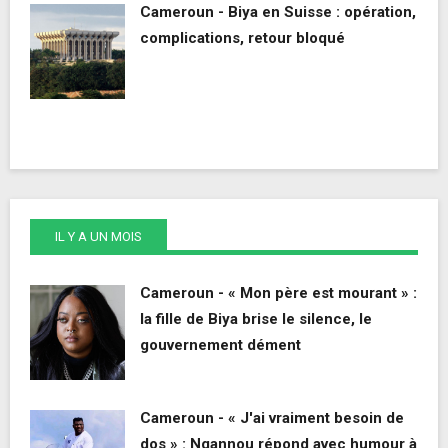
Cameroun - Biya en Suisse : opération,
complications, retour bloqué
IL Y A UN MOIS
Cameroun - « Mon père est mourant » :
la fille de Biya brise le silence, le
gouvernement dément
Cameroun - « J'ai vraiment besoin de
dos » : Ngannou répond avec humour à