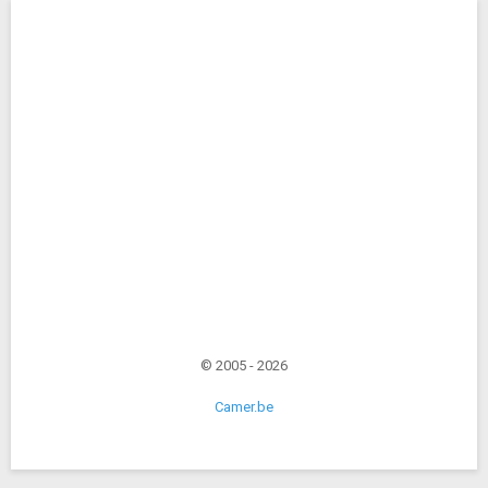
© 2005 - 2026
Camer.be