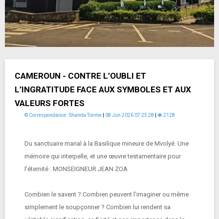
CAMEROUN - CONTRE L’OUBLI ET
L’INGRATITUDE FACE AUX SYMBOLES ET AUX
VALEURS FORTES
© Correspondance : Shanda Tonme
|
08 Jun 2026 07:25:28
|
2128
Du sanctuaire marial à la Basilique mineure de Mvolyé. Une
mémoire qui interpelle, et une œuvre testamentaire pour
l’éternité : MONSEIGNEUR JEAN ZOA
Combien le savent ? Combien peuvent l’imaginer ou même
simplement le soupçonner ? Combien lui rendent sa