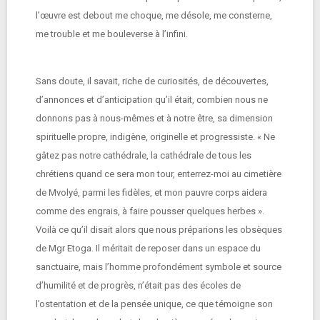
l’œuvre est debout me choque, me désole, me consterne,
me trouble et me bouleverse à l’infini.
Sans doute, il savait, riche de curiosités, de découvertes,
d’annonces et d’anticipation qu’il était, combien nous ne
donnons pas à nous-mêmes et à notre être, sa dimension
spirituelle propre, indigène, originelle et progressiste. « Ne
gâtez pas notre cathédrale, la cathédrale de tous les
chrétiens quand ce sera mon tour, enterrez-moi au cimetière
de Mvolyé, parmi les fidèles, et mon pauvre corps aidera
comme des engrais, à faire pousser quelques herbes ».
Voilà ce qu’il disait alors que nous préparions les obsèques
de Mgr Etoga. Il méritait de reposer dans un espace du
sanctuaire, mais l’homme profondément symbole et source
d’humilité et de progrès, n’était pas des écoles de
l’ostentation et de la pensée unique, ce que témoigne son