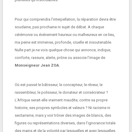
Pour qui comprendra l’interpellation, la réparation devra être
soudaine, pas prochaine ni sujet de débat. A chaque
cérémonie ou événement heureux ou malheureux en ce lieu,
ma peine est immense, profonde, cruelle et insoutenable.
Nulle part je ne vois quelque chose qui annonce, indique,
conforte, rassure, alerte, prône ou associe l’image de
Monseigneur Jean ZOA
.
Où est passé le bâtisseur, le concepteur, le rêveur, le
rassembleur, le polisseur, le donateur et consécrateur ?
L’Afrique serait-elle vraiment maudite, contre sa propre
histoire, ses propres symboles et valeurs ? Ni racisme ni
sectarisme, mais y voir trôner des images de blancs, des
figures ou représentations diverses, dans l’ignorance totale
des mains et de la volonté par lesquelles et avec lesquelles,