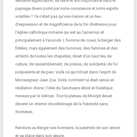
véritable signification, sa fierté et son importance dans le
paysage divers porté par notre conscience et notre esprits
volatiles ? Ce n’était pas qu’une maison et un lieu
d’expression et de magnificence de la foi chrétienne pour
l’église catholique romaine qui est au Cameroun et
principalement à Yaoundé. L’homme de coeur, le berger des
fidèles, mais également des hommes, des femmes et des
enfants de toutes les chapelles, rêvait d’un haut lieu de
culture, de rassemblement, de prières, de solidarité, de foi
polyvalente et de paix. Voilà ce qui trônait dans l’esprit de
Monseigneur Jean Zoa. Voilà comment lui était venue en
révélation divine, l’idée du Sanctuaire élevé en basilique
mineure par le Vatican. Tout le plateau de Mvolyé devait
devenir un chemin de pèlerinage de la fraternité sans
frontières.
Rendons au Berger ses honneurs, la paternité de son œuvre
et sa place dans son œuvre.