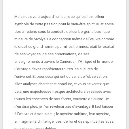
Mais nous voici aujourd’hui, dans ce qui est le meilleur
symbole de cette passion pour le bien-être spirituel et social
des chrétiens sous la conduite de leur berger, la basilique
mineure de Mvolyé. La conception même de l’œuvre comme
le disait ce grand homme parmi les hommes, était le résultat
de ses voyages, de ses observations, de ses
enseignements à travers le Cameroun, l’Afrique et le monde.
L’ouvrage devait représenter toutes les cultures de
l’universel. Et pour ceux qui ont du sens de l’observation,
allez analyser, chercher et conclure, et vous ne verrez que
cela, une majestueuse fresque architecturale réalisée avec
toutes les essences de nos forêts, couverte de cuivre. Je
n’en dirai plus, je n’en révélerai pas d’avantage. Il faut laisser
à l’œuvre et à son auteur, le mystère sublime, leur mystère,
en fragments d’intelligences, de foi et des spiritualités aussi
plurielles qu’insondables.