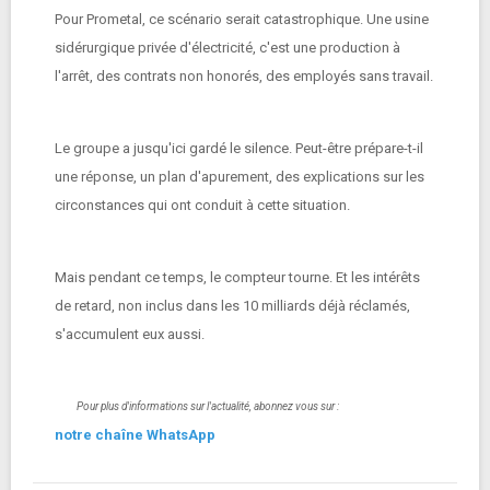
Pour Prometal, ce scénario serait catastrophique. Une usine
sidérurgique privée d'électricité, c'est une production à
l'arrêt, des contrats non honorés, des employés sans travail.
Le groupe a jusqu'ici gardé le silence. Peut-être prépare-t-il
une réponse, un plan d'apurement, des explications sur les
circonstances qui ont conduit à cette situation.
Mais pendant ce temps, le compteur tourne. Et les intérêts
de retard, non inclus dans les 10 milliards déjà réclamés,
s'accumulent eux aussi.
Pour plus d'informations sur l'actualité, abonnez vous sur :
notre chaîne WhatsApp