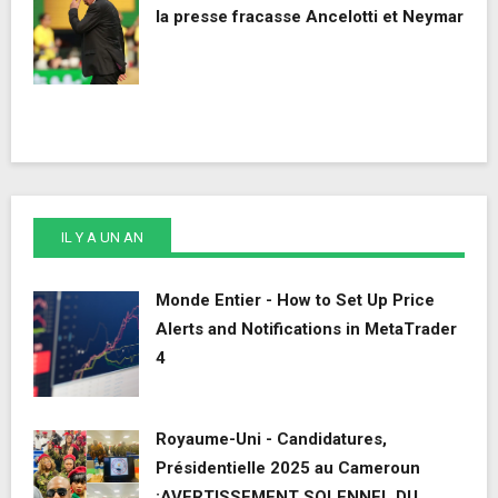
la presse fracasse Ancelotti et Neymar
IL Y A UN AN
Monde Entier - How to Set Up Price
Alerts and Notifications in MetaTrader
4
Royaume-Uni - Candidatures,
Présidentielle 2025 au Cameroun
:AVERTISSEMENT SOLENNEL DU