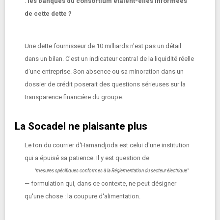
:
les banques du consortium étaient-elles informées
de cette dette ?
Une dette fournisseur de 10 milliards n'est pas un détail
dans un bilan. C'est un indicateur central de la liquidité réelle
d'une entreprise. Son absence ou sa minoration dans un
dossier de crédit poserait des questions sérieuses sur la
transparence financière du groupe.
La Socadel ne plaisante plus
Le ton du courrier d'Hamandjoda est celui d'une institution
qui a épuisé sa patience. Il y est question de
"mesures spécifiques conformes à la Réglementation du secteur électrique"
— formulation qui, dans ce contexte, ne peut désigner
qu'une chose : la coupure d'alimentation.