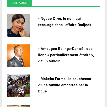
LIRE AUSSI
- Ngobo Olive, le nom qui
ressurgit dans l'affaire Badjeck
- Amougou Belinga-Danwé : des
liens « particulièrement étroits »,
dit un témoin
- Mokeba Farms : le cauchemar
d’une famille emportée par la
boue