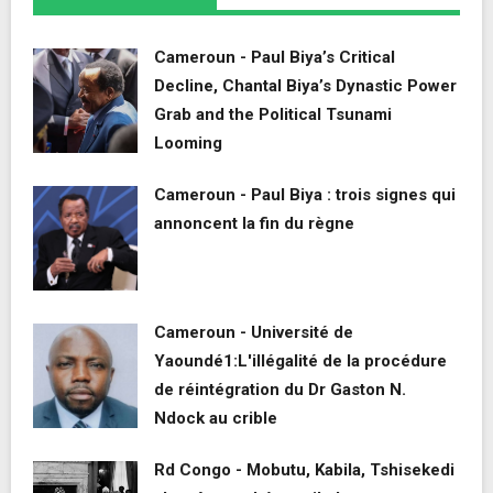
Cameroun - Paul Biya’s Critical
Decline, Chantal Biya’s Dynastic Power
Grab and the Political Tsunami
Looming
Cameroun - Paul Biya : trois signes qui
annoncent la fin du règne
Cameroun - Université de
Yaoundé1:L'illégalité de la procédure
de réintégration du Dr Gaston N.
Ndock au crible
Rd Congo - Mobutu, Kabila, Tshisekedi