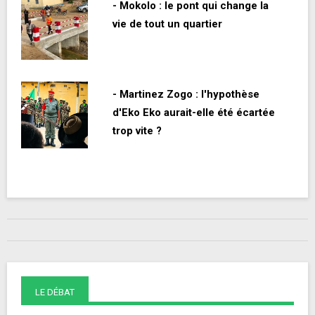
- Mokolo : le pont qui change la
vie de tout un quartier
- Martinez Zogo : l'hypothèse
d'Eko Eko aurait-elle été écartée
trop vite ?
LE DÉBAT