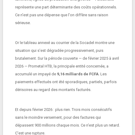
représente une part déterminante des coûts opérationnels.
Ce n'est pas une dépense que l'on diffère sans raison
sérieuse.
Or le tableau annexé au courrier de la Socadel montre une
situation qui s'est dégradée progressivement, puis
brutalement. Sur la période couverte — de février 2025 à avril
2026 — Prometal HTB, la principale entité concernée, a
accumulé un impayé de
9,16 milliards de FCFA
. Les
paiements effectués ont été sporadiques, partiels, parfois
dérisoires au regard des montants facturés.
Et depuis février 2026 : plus rien. Trois mois consécutifs
sans le moindre versement, pour des factures qui
dépassent 900 millions chaque mois. Ce n'est plus un retard.
C'est une rupture.