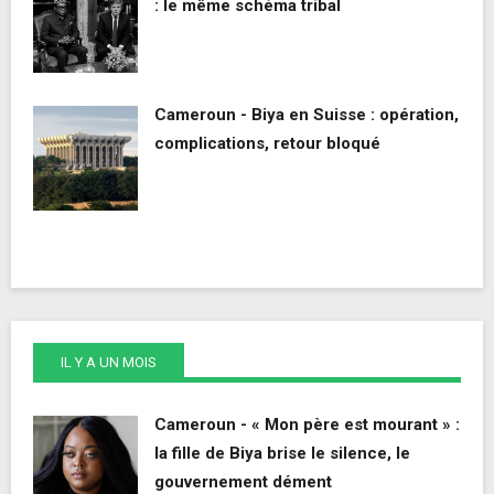
: le même schéma tribal
Cameroun - Biya en Suisse : opération,
complications, retour bloqué
IL Y A UN MOIS
Cameroun - « Mon père est mourant » :
la fille de Biya brise le silence, le
gouvernement dément