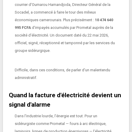
courrier d'Oumarou Hamandjoda, Directeur Général de la
Socadel, a commencé à faire le tour des milieux
économiques camerounais. Plus précisément :
10 474 640
995 FCFA
d'impayés accumulés par Prometal auprès de la
société d'électricité. Un document daté du 22 mai 2026,
officiel, signé, réceptionné et tamponné par les services du
groupe sidérurgique.
Difficile, dans ces conditions, de parler d'un malentendu
administratif.
Quand la facture d'électricité devient un
signal d'alarme
Dans l'industrie lourde, l'énergie est tout. Pour un
sidérurgiste comme Prometal — fours à arc électrique,
laminoirs, lignes de production énergivores — l'électricité