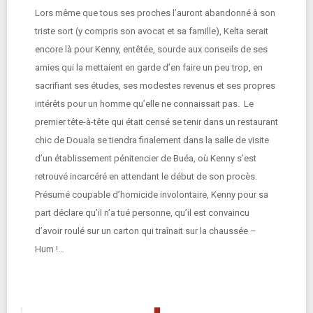
Lors même que tous ses proches l’auront abandonné à son
triste sort (y compris son avocat et sa famille), Kelta serait
encore là pour Kenny, entêtée, sourde aux conseils de ses
amies qui la mettaient en garde d’en faire un peu trop, en
sacrifiant ses études, ses modestes revenus et ses propres
intérêts pour un homme qu’elle ne connaissait pas. Le
premier tête-à-tête qui était censé se tenir dans un restaurant
chic de Douala se tiendra finalement dans la salle de visite
d’un établissement pénitencier de Buéa, où Kenny s’est
retrouvé incarcéré en attendant le début de son procès.
Présumé coupable d’homicide involontaire, Kenny pour sa
part déclare qu’il n’a tué personne, qu’il est convaincu
d’avoir roulé sur un carton qui traînait sur la chaussée –
Hum !…