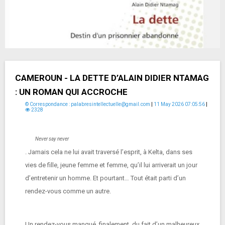
CAMEROUN - LA DETTE D’ALAIN DIDIER NTAMAG
: UN ROMAN QUI ACCROCHE
© Correspondance : palabresintellectuelle@gmail.com
|
11 May 2026 07:05:56
|
2328
Never say never
. Jamais cela ne lui avait traversé l’esprit, à Kelta, dans ses
vies de fille, jeune femme et femme, qu’il lui arriverait un jour
d’entretenir un homme. Et pourtant… Tout était parti d’un
rendez-vous comme un autre.
Un rendez-vous manqué, finalement, du fait d’un malheureux