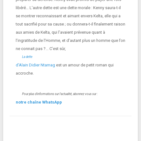
libéré… L’autre dette est une dette morale : Kenny saura-t-il
se montrer reconnaissant et aimant envers Kelta, elle qui a
tout sacrifié pour sa cause ; ou donnera-t-il finalement raison
aux amies de Kelta, qui l’avaient prévenue quant à
l’ingratitude de l’Homme, et d’autant plus un homme que l’on
ne connait pas ?... C’est sûr,
La dette
d’Alain Didier Ntamag
est un amour de petit roman qui
accroche.
Pour plus d'informations sur l'actualité, abonnez vous sur :
notre chaîne WhatsApp