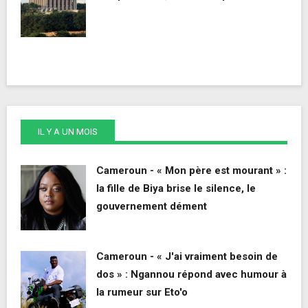
IL Y A UN MOIS
Cameroun - « Mon père est mourant » :
la fille de Biya brise le silence, le
gouvernement dément
Cameroun - « J'ai vraiment besoin de
dos » : Ngannou répond avec humour à
la rumeur sur Eto'o