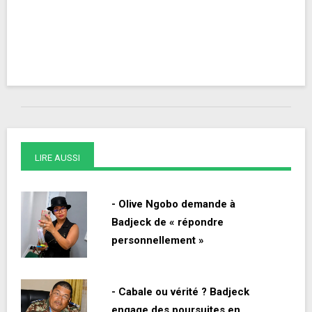
LIRE AUSSI
- Olive Ngobo demande à
Badjeck de « répondre
personnellement »
- Cabale ou vérité ? Badjeck
engage des poursuites en