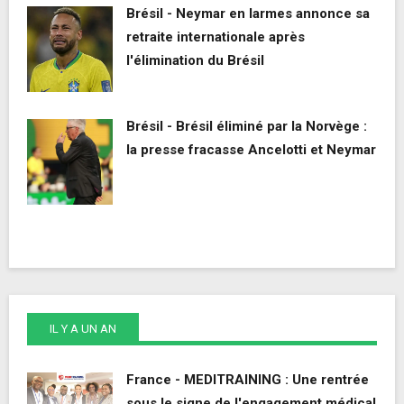
Brésil - Neymar en larmes annonce sa
retraite internationale après
l'élimination du Brésil
Brésil - Brésil éliminé par la Norvège :
la presse fracasse Ancelotti et Neymar
IL Y A UN AN
France - MEDITRAINING : Une rentrée
sous le signe de l'engagement médical