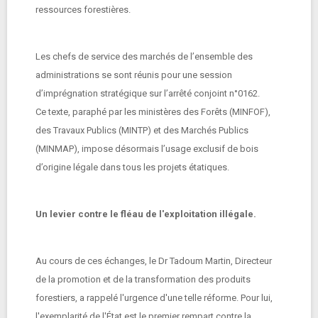
ressources forestières.
Les chefs de service des marchés de l’ensemble des
administrations se sont réunis pour une session
d’imprégnation stratégique sur l’arrêté conjoint n°0162.
Ce texte, paraphé par les ministères des Forêts (MINFOF),
des Travaux Publics (MINTP) et des Marchés Publics
(MINMAP), impose désormais l’usage exclusif de bois
d’origine légale dans tous les projets étatiques.
Un levier contre le fléau de l'exploitation illégale.
Au cours de ces échanges, le Dr Tadoum Martin, Directeur
de la promotion et de la transformation des produits
forestiers, a rappelé l'urgence d'une telle réforme. Pour lui,
l'exemplarité de l'État est le premier rempart contre la