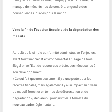
d’origine douteuse. ».Cette pratique, jusqu'ici tolérée par
manque de mécanismes de contrôle, engendre des
conséquences lourdes pour la nation.
Vers la fin de l'évasion fiscale et de la dégradation des
massifs.
Au-delà de la simple conformité administrative, l'enjeu est
avant tout financier et environnemental. L'usage de bois
illégal prive l'État de ressources précieuses nécessaires à
son développement.
« Ce qui fait que non seulement il y a une perte pour les
recettes fiscales, mais également il y a un impact au niveau
du massif forestier en termes de déforestation et de
dégradation », déclare-t-il pour justifier la fermeté du
nouveau cadre réglementaire.