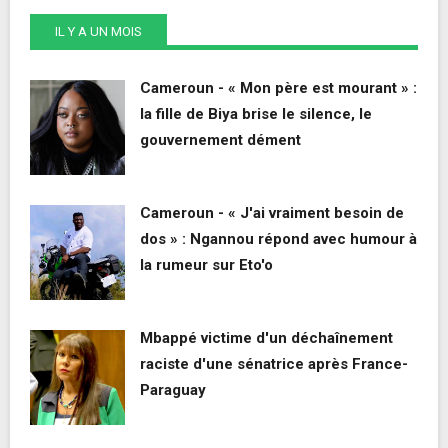
IL Y A UN MOIS
Cameroun - « Mon père est mourant » :
la fille de Biya brise le silence, le
gouvernement dément
Cameroun - « J'ai vraiment besoin de
dos » : Ngannou répond avec humour à
la rumeur sur Eto'o
Mbappé victime d'un déchaînement
raciste d'une sénatrice après France-
Paraguay