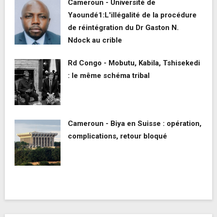
Cameroun - Université de
Yaoundé1:L'illégalité de la procédure
de réintégration du Dr Gaston N.
Ndock au crible
Rd Congo - Mobutu, Kabila, Tshisekedi
: le même schéma tribal
Cameroun - Biya en Suisse : opération,
complications, retour bloqué