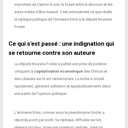
importées de Canton le soir, le fossé entre le discours et les
actes mérite d'être mesuré. C'est précisément ce que révèle
la réplique publique de l'écrivaine Ernis à la député Nourane
Foster.
Ce qui s'est passé : une indignation qui
se retourne contre son auteure
La député Nourane Foster a publié une prise de position
critiquant la
capitalisation économique
des Chinois et
des Libanais sur le sol camerounais. La sortie a circulé
rapidement, générant adhésion et applaudissements dans
une partie de l'opinion publique.
L'écrivaine Ernis, connue sous le pseudonyme Griote, a
répondu point par point. Sa réplique, diffusée sur les
réseaux sociaux, pose une question centrale : peut-on