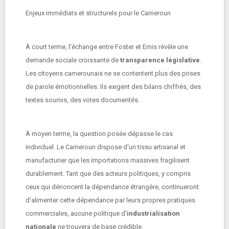
Enjeux immédiats et structurels pour le Cameroun
À court terme, l'échange entre Foster et Ernis révèle une
demande sociale croissante de
transparence législative
.
Les citoyens camerounais ne se contentent plus des prises
de parole émotionnelles. Ils exigent des bilans chiffrés, des
textes soumis, des votes documentés.
À moyen terme, la question posée dépasse le cas
individuel. Le Cameroun dispose d'un tissu artisanal et
manufacturier que les importations massives fragilisent
durablement. Tant que des acteurs politiques, y compris
ceux qui dénoncent la dépendance étrangère, continueront
d'alimenter cette dépendance par leurs propres pratiques
commerciales, aucune politique d'
industrialisation
nationale
ne trouvera de base crédible.