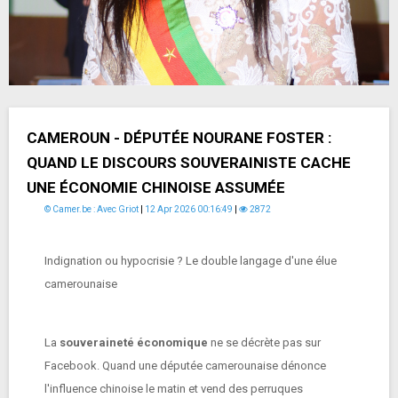
CAMEROUN - DÉPUTÉE NOURANE FOSTER :
QUAND LE DISCOURS SOUVERAINISTE CACHE
UNE ÉCONOMIE CHINOISE ASSUMÉE
© Camer.be : Avec Griot
|
12 Apr 2026 00:16:49
|
2872
Indignation ou hypocrisie ? Le double langage d'une élue
camerounaise
La
souveraineté économique
ne se décrète pas sur
Facebook. Quand une députée camerounaise dénonce
l'influence chinoise le matin et vend des perruques