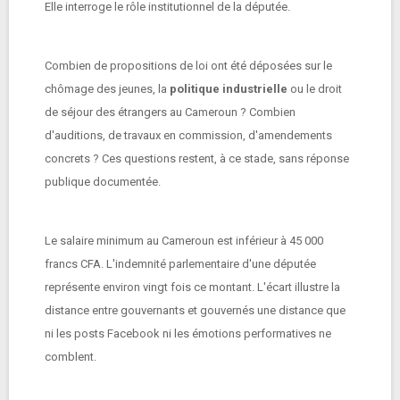
Elle interroge le rôle institutionnel de la députée.
Combien de propositions de loi ont été déposées sur le
chômage des jeunes, la
politique industrielle
ou le droit
de séjour des étrangers au Cameroun ? Combien
d'auditions, de travaux en commission, d'amendements
concrets ? Ces questions restent, à ce stade, sans réponse
publique documentée.
Le salaire minimum au Cameroun est inférieur à 45 000
francs CFA. L'indemnité parlementaire d'une députée
représente environ vingt fois ce montant. L'écart illustre la
distance entre gouvernants et gouvernés une distance que
ni les posts Facebook ni les émotions performatives ne
comblent.