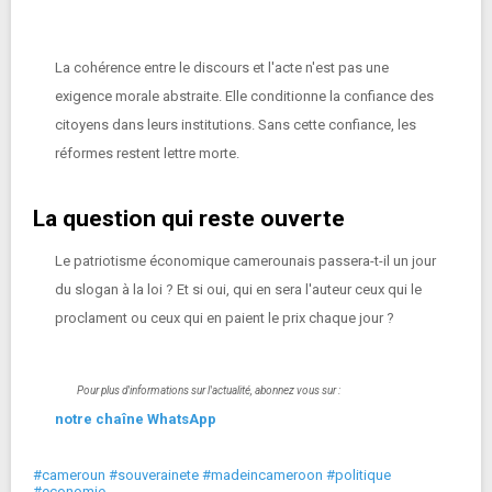
La cohérence entre le discours et l'acte n'est pas une
exigence morale abstraite. Elle conditionne la confiance des
citoyens dans leurs institutions. Sans cette confiance, les
réformes restent lettre morte.
La question qui reste ouverte
Le patriotisme économique camerounais passera-t-il un jour
du slogan à la loi ? Et si oui, qui en sera l'auteur ceux qui le
proclament ou ceux qui en paient le prix chaque jour ?
Pour plus d'informations sur l'actualité, abonnez vous sur :
notre chaîne WhatsApp
#cameroun #souverainete #madeincameroon #politique
#economie