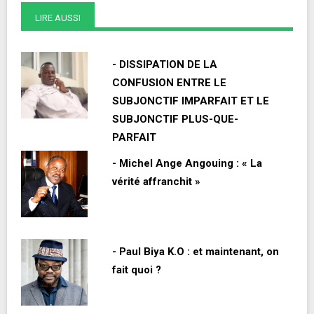
LIRE AUSSI
- DISSIPATION DE LA
CONFUSION ENTRE LE
SUBJONCTIF IMPARFAIT ET LE
SUBJONCTIF PLUS-QUE-
PARFAIT
- Michel Ange Angouing : « La
vérité affranchit »
- Paul Biya K.O : et maintenant, on
fait quoi ?