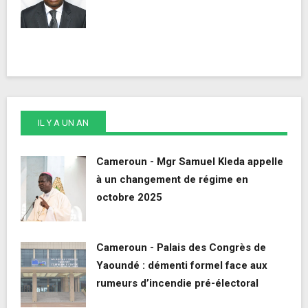
IL Y A UN AN
Cameroun - Mgr Samuel Kleda appelle
à un changement de régime en
octobre 2025
Cameroun - Palais des Congrès de
Yaoundé : démenti formel face aux
rumeurs d’incendie pré-électoral