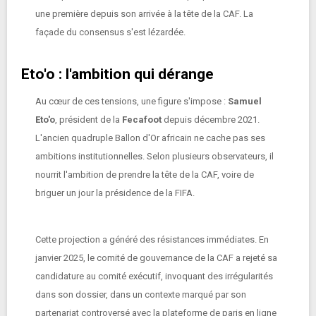
une première depuis son arrivée à la tête de la CAF. La
façade du consensus s'est lézardée.
Eto'o : l'ambition qui dérange
Au cœur de ces tensions, une figure s'impose :
Samuel
Eto'o
, président de la
Fecafoot
depuis décembre 2021.
L'ancien quadruple Ballon d'Or africain ne cache pas ses
ambitions institutionnelles. Selon plusieurs observateurs, il
nourrit l'ambition de prendre la tête de la CAF, voire de
briguer un jour la présidence de la FIFA.
Cette projection a généré des résistances immédiates. En
janvier 2025, le comité de gouvernance de la CAF a rejeté sa
candidature au comité exécutif, invoquant des irrégularités
dans son dossier, dans un contexte marqué par son
partenariat controversé avec la plateforme de paris en ligne