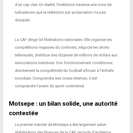
d'un cap clair. En réalité, l'institution traverse une zone de
turbulences que la réélection par acclamation n'a pas
dissipée.
La CAF dirige 54 fédérations nationales. Elle organise les
compétitions majeures du continent, négocie les droits
télévisuels, distribue des dizaines de millions de dollars aux
associations membres. Son fonctionnement conditionne
directement la compétitivité du football africain à l'échelle
mondiale. Comprendre ses crises internes, c'est
comprendre l'avenir du sport continental.
Motsepe : un bilan solide, une autorité
contestée
Le premier mandat de Motsepe a été largement salué :
stabilisation des finances de la CAF, records d'audience