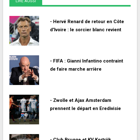
LIRE AUSSI
- Hervé Renard de retour en Côte
d'Ivoire : le sorcier blanc revient
- FIFA : Gianni Infantino contraint
de faire marche arrière
- Zwolle et Ajax Amsterdam
prennent le départ en Eredivisie
- Club Brugge et KV Kortrijk