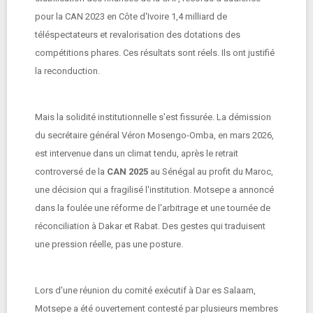
pour la CAN 2023 en Côte d'Ivoire 1,4 milliard de
téléspectateurs et revalorisation des dotations des
compétitions phares. Ces résultats sont réels. Ils ont justifié
la reconduction.
Mais la solidité institutionnelle s'est fissurée. La démission
du secrétaire général Véron Mosengo-Omba, en mars 2026,
est intervenue dans un climat tendu, après le retrait
controversé de la
CAN 2025
au Sénégal au profit du Maroc,
une décision qui a fragilisé l'institution. Motsepe a annoncé
dans la foulée une réforme de l'arbitrage et une tournée de
réconciliation à Dakar et Rabat. Des gestes qui traduisent
une pression réelle, pas une posture.
Lors d'une réunion du comité exécutif à Dar es Salaam,
Motsepe a été ouvertement contesté par plusieurs membres