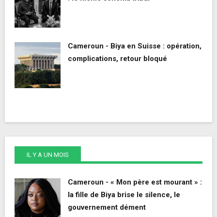
Cameroun - Biya en Suisse : opération,
complications, retour bloqué
IL Y A UN MOIS
Cameroun - « Mon père est mourant » :
la fille de Biya brise le silence, le
gouvernement dément