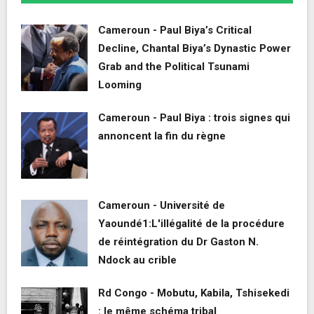
Cameroun - Paul Biya’s Critical
Decline, Chantal Biya’s Dynastic Power
Grab and the Political Tsunami
Looming
Cameroun - Paul Biya : trois signes qui
annoncent la fin du règne
Cameroun - Université de
Yaoundé1:L'illégalité de la procédure
de réintégration du Dr Gaston N.
Ndock au crible
Rd Congo - Mobutu, Kabila, Tshisekedi
: le même schéma tribal