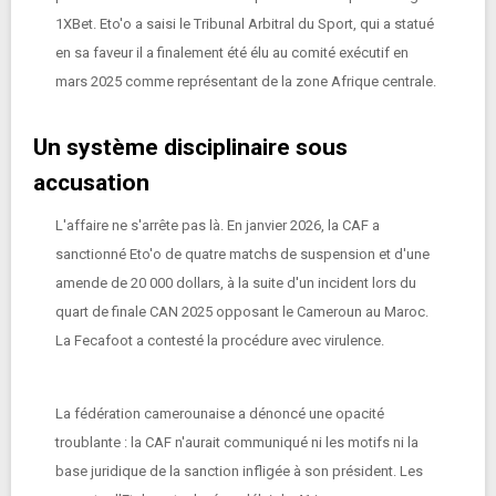
1XBet. Eto'o a saisi le Tribunal Arbitral du Sport, qui a statué
en sa faveur il a finalement été élu au comité exécutif en
mars 2025 comme représentant de la zone Afrique centrale.
Un système disciplinaire sous
accusation
L'affaire ne s'arrête pas là. En janvier 2026, la CAF a
sanctionné Eto'o de quatre matchs de suspension et d'une
amende de 20 000 dollars, à la suite d'un incident lors du
quart de finale CAN 2025 opposant le Cameroun au Maroc.
La Fecafoot a contesté la procédure avec virulence.
La fédération camerounaise a dénoncé une opacité
troublante : la CAF n'aurait communiqué ni les motifs ni la
base juridique de la sanction infligée à son président. Les