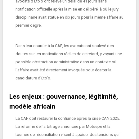
avocats d'Eto'o ont relevé un délai de 41 jours sans
notification officielle après la mise en délibéré là où le jury
disciplinaire avait statué en dix jours pour la même affaire au
premier degré.
Dans leur courrier à la CAF, les avocats ont soulevé des
doutes sur les motivations réelles de ce retard, y voyant une
possible obstruction administrative dans un contexte où
l'affaire avait été directement invoquée pour écarter la
candidature d'Eto'o.
Les enjeux : gouvernance, légitimité,
modèle africain
La CAF doit restaurer la confiance après la crise CAN 2025.
La réforme de l'arbitrage annoncée par Motsepe et la
tournée de réconciliation visent à apaiser des tensions qui