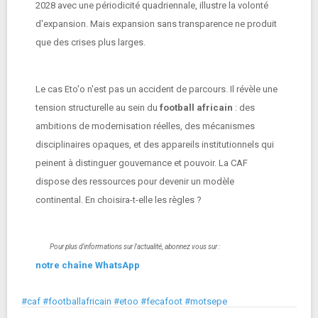
2028 avec une périodicité quadriennale, illustre la volonté
d'expansion. Mais expansion sans transparence ne produit
que des crises plus larges.
Le cas Eto'o n'est pas un accident de parcours. Il révèle une
tension structurelle au sein du
football africain
: des
ambitions de modernisation réelles, des mécanismes
disciplinaires opaques, et des appareils institutionnels qui
peinent à distinguer gouvernance et pouvoir. La CAF
dispose des ressources pour devenir un modèle
continental. En choisira-t-elle les règles ?
Pour plus d'informations sur l'actualité, abonnez vous sur :
notre chaîne WhatsApp
#caf #footballafricain #etoo #fecafoot #motsepe