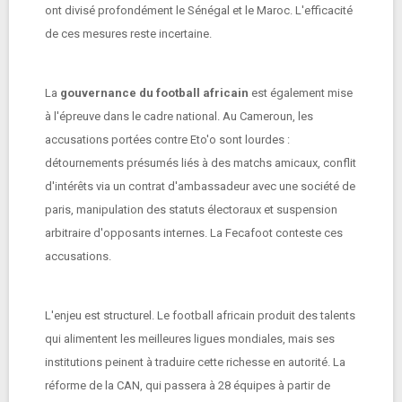
ont divisé profondément le Sénégal et le Maroc. L'efficacité
de ces mesures reste incertaine.
La
gouvernance du football africain
est également mise
à l'épreuve dans le cadre national. Au Cameroun, les
accusations portées contre Eto'o sont lourdes :
détournements présumés liés à des matchs amicaux, conflit
d'intérêts via un contrat d'ambassadeur avec une société de
paris, manipulation des statuts électoraux et suspension
arbitraire d'opposants internes. La Fecafoot conteste ces
accusations.
L'enjeu est structurel. Le football africain produit des talents
qui alimentent les meilleures ligues mondiales, mais ses
institutions peinent à traduire cette richesse en autorité. La
réforme de la CAN, qui passera à 28 équipes à partir de