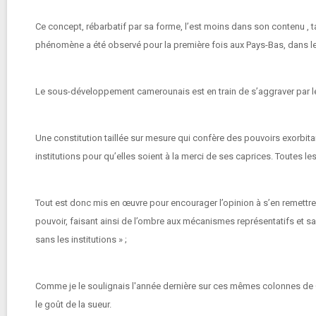
Ce concept, rébarbatif par sa forme, l’est moins dans son contenu , 
phénomène a été observé pour la première fois aux Pays-Bas, dans l
Le sous-développement camerounais est en train de s’aggraver par le 
Une constitution taillée sur mesure qui confère des pouvoirs exorbit
institutions pour qu’elles soient à la merci de ses caprices. Toutes 
Tout est donc mis en œuvre pour encourager l’opinion à s’en remettre à
pouvoir, faisant ainsi de l’ombre aux mécanismes représentatifs et sa
sans les institutions » ;
Comme je le soulignais l'année dernière sur ces mêmes colonnes de Cam
le goût de la sueur.