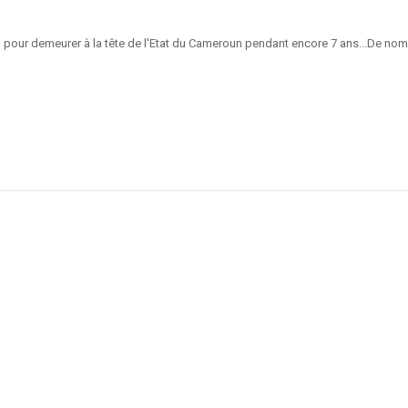
nt, pour demeurer à la tête de l'Etat du Cameroun pendant encore 7 ans...De n