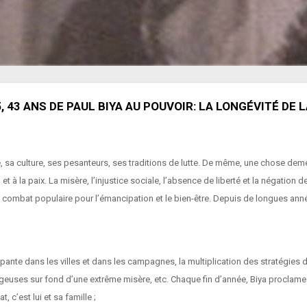
43 ANS DE PAUL BIYA AU POUVOIR: LA LONGÉVITÉ DE 
e, sa culture, ses pesanteurs, ses traditions de lutte. De même, une chose dem
 et à la paix. La misère, l’injustice sociale, l’absence de liberté et la négation 
u combat populaire pour l’émancipation et le bien-être. Depuis de longues anné
pante dans les villes et dans les campagnes, la multiplication des stratégies d
uses sur fond d’une extrême misère, etc. Chaque fin d’année, Biya proclame urbi
, c’est lui et sa famille ;