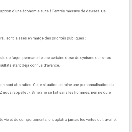
orption d’une économie suite à l’entrée massive de devises. Ce
al, sont laissés en marge des priorités publiques ;
 inocule de façon permanente une certaine dose de cynisme dans nos
ésultats étant déjà connus d'avance.
ion sont abstraites. Cette situation entraîne une personnalisation du
nous rappelle : « Si rien ne se fait sans les hommes, rien ne dure
 vie et de comportements, ont aplati à jamais les vertus du travail et