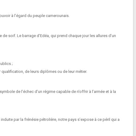
pouvoir à l’égard du peuple camerounais.
 de soif. Le barrage d’Edéa, qui prend chaque jour les allures d’un
ublics ;
ualification, de leurs diplômes ou de leur métier.
ymbole de l’échec d’un régime capable de n’offrir à l’armée et à la
duite par la frénésie pétrolière, notre pays s’expose à ce péril qui a