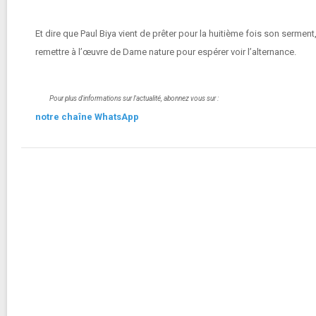
Et dire que Paul Biya vient de prêter pour la huitième fois son serme
remettre à l’œuvre de Dame nature pour espérer voir l’alternance.
Pour plus d'informations sur l'actualité, abonnez vous sur :
notre chaîne WhatsApp