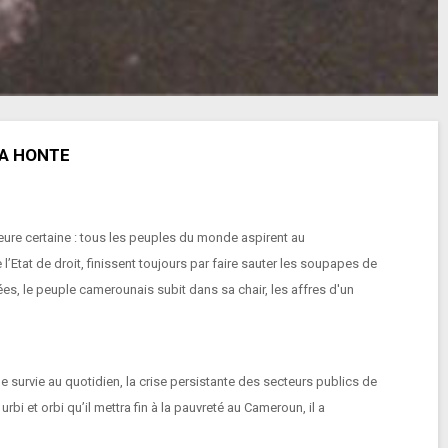
LA HONTE
eure certaine : tous les peuples du monde aspirent au
de l’Etat de droit, finissent toujours par faire sauter les soupapes de
es, le peuple camerounais subit dans sa chair, les affres d'un
e survie au quotidien, la crise persistante des secteurs publics de
 et orbi qu’il mettra fin à la pauvreté au Cameroun, il a