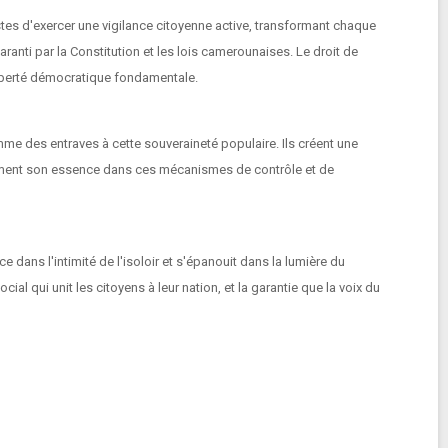
listes d'exercer une vigilance citoyenne active, transformant chaque
aranti par la Constitution et les lois camerounaises. Le droit de
liberté démocratique fondamentale.
mme des entraves à cette souveraineté populaire. Ils créent une
ment son essence dans ces mécanismes de contrôle et de
 dans l'intimité de l'isoloir et s'épanouit dans la lumière du
ial qui unit les citoyens à leur nation, et la garantie que la voix du