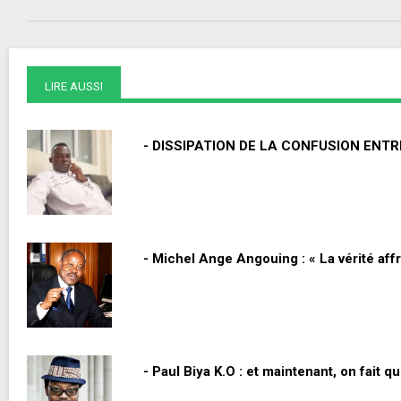
LIRE AUSSI
- DISSIPATION DE LA CONFUSION ENT
- Michel Ange Angouing : « La vérité affr
- Paul Biya K.O : et maintenant, on fait qu