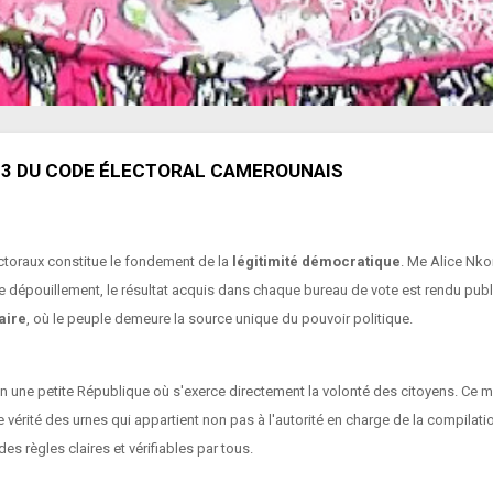
 113 DU CODE ÉLECTORAL CAMEROUNAIS
ctoraux constitue le fondement de la
légitimité démocratique
. Me Alice Nko
 dépouillement, le résultat acquis dans chaque bureau de vote est rendu public
aire
, où le peuple demeure la source unique du pouvoir politique.
n une petite République où s'exerce directement la volonté des citoyens. Ce 
e vérité des urnes qui appartient non pas à l'autorité en charge de la compilatio
s règles claires et vérifiables par tous.