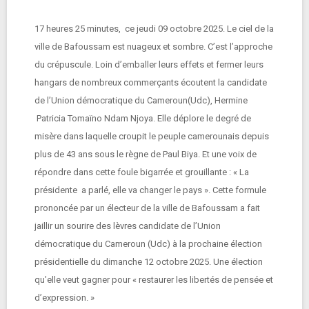
17 heures 25 minutes, ce jeudi 09 octobre 2025. Le ciel de la
ville de Bafoussam est nuageux et sombre. C’est l’approche
du crépuscule. Loin d’emballer leurs effets et fermer leurs
hangars de nombreux commerçants écoutent la candidate
de l’Union démocratique du Cameroun(Udc), Hermine
Patricia Tomaïno Ndam Njoya. Elle déplore le degré de
misère dans laquelle croupit le peuple camerounais depuis
plus de 43 ans sous le règne de Paul Biya. Et une voix de
répondre dans cette foule bigarrée et grouillante : « La
présidente a parlé, elle va changer le pays ». Cette formule
prononcée par un électeur de la ville de Bafoussam a fait
jaillir un sourire des lèvres candidate de l’Union
démocratique du Cameroun (Udc) à la prochaine élection
présidentielle du dimanche 12 octobre 2025. Une élection
qu’elle veut gagner pour « restaurer les libertés de pensée et
d’expression. »