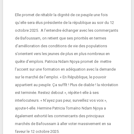
Elle promet de rétablir la dignité de ce peuple une fois
qu’elle sera élus présidente de la république au soir du 12
octobre 2025. A l’entendre échanger avec les commerçants
de Bafoussam, on retient que ses priorités en termes
d’amélioration des conditions de vie des populations
s’orientent vers les jeunes de plus en plus nombreux en
quête d’emplois. Patricia Ndam Njoya promet de mettre
l’accent sur une formation en adéquation avec la demande
sur le marché de l’emploi. « En République, le pouvoir
appartient au peuple. Ça suffît ! Plus de diable ! la récréation
est terminée. Restez debout », répète-t-elle à ses
interlocuteurs. « N’ayez pas peur, surveillez vos voix »,
ajoute-t-elle. Hermine Patricia Tomaïno Ndam Njoya a
également exhorté les commercants des principaux
marchés de Bafoussam à aller voter massivement en sa
faveur le 12 octobre 2025.