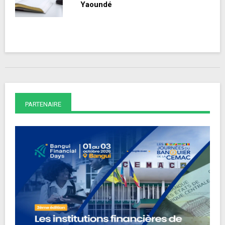
Yaoundé
PARTENAIRE