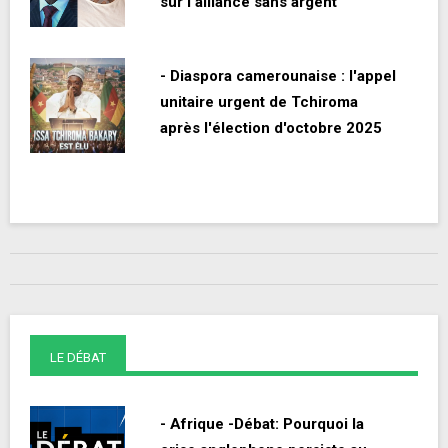
sur l'alliance sans argent
- Diaspora camerounaise : l'appel
unitaire urgent de Tchiroma
après l'élection d'octobre 2025
LE DÉBAT
- Afrique -Débat: Pourquoi la