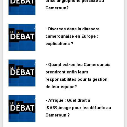
crise anglophone persiste au
Cameroun?
- Divorces dans la diaspora
camerounaise en Europe :
explications ?
- Quand est-ce les Camerounais
prendront enfin leurs
responsabilités pour la gestion
de leur équipe?
- Afrique : Quel droit à
l&#39;image pour les défunts au
Cameroun ?