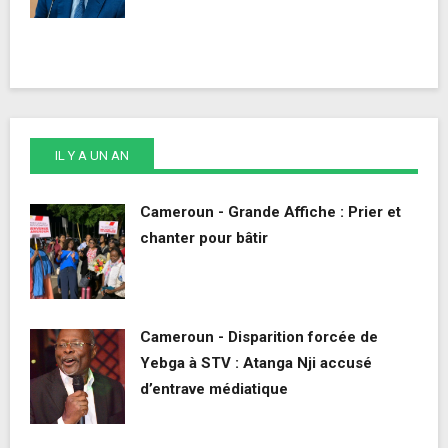
IL Y A UN AN
Cameroun - Grande Affiche : Prier et
chanter pour bâtir
Cameroun - Disparition forcée de
Yebga à STV : Atanga Nji accusé
d’entrave médiatique