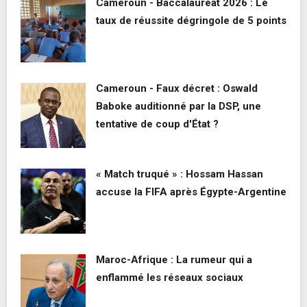
Cameroun - Baccalauréat 2026 : Le
taux de réussite dégringole de 5 points
Cameroun - Faux décret : Oswald
Baboke auditionné par la DSP, une
tentative de coup d'État ?
« Match truqué » : Hossam Hassan
accuse la FIFA après Égypte-Argentine
Maroc-Afrique : La rumeur qui a
enflammé les réseaux sociaux