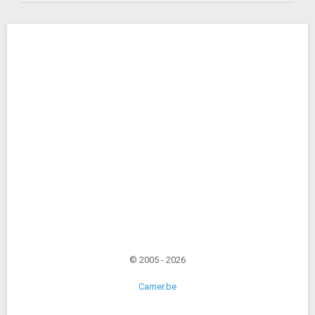
© 2005 - 2026
Camer.be