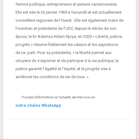
femme politique, entrepreneure et auteure camerounaise.
Elle est née le 26 janvier 1969 à Yaoundé et est actuellement
conseillere regionale de l’Ouest . Elle est également maire de
Foumban et présidente de l'UDC depuis le décès de son
époux, le Dr Adamou Ndam Njoya, en 2020 « Liberté, justice,
progrès » résume fidèlement les valeurs et les aspirations
de ce parti. Pour sa présidente, « la liberté permet aux
citoyens de s’exprimer et de participer à la vie publique, la
justice garantit l’égalité et l’équité, et le progrès vise à
améliorer les conditions de vie de tous. ».
Pour plus d'informations sur l'actualité, abonnez vous sur :
notre chaîne WhatsApp