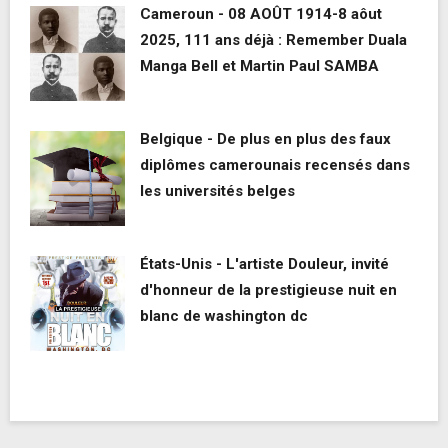
Cameroun - 08 AOÛT 1914-8 aôut
2025, 111 ans déjà : Remember Duala
Manga Bell et Martin Paul SAMBA
Belgique - De plus en plus des faux
diplômes camerounais recensés dans
les universités belges
États-Unis - L'artiste Douleur, invité
d'honneur de la prestigieuse nuit en
blanc de washington dc