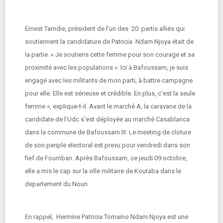
Ernest Tamdie, président de l’un des 20 partis alliés qui
soutiennent la candidature de Patricia Ndam Njoya était de
la partie. « Je soutiens cette femme pour son courage et sa
proximité avec les populations ». Ici à Bafoussam, je suis
engagé avec les militants de mon parti, à battre campagne
pour elle. Elle est sérieuse et crédible. En plus, c’est la seule
femme », explique-t-il. Avant le marché A, la caravane de la
candidate de l’Udc s’est déployée au marché Casablanca
dans la commune de Bafoussam III. Le meeting de cloture
de son periple electoral est prevu pour vendredi dans son
fief de Foumban. Après Bafoussam, ce jeudi 09 octobre,
elle a mis le cap sur la ville militaire de Koutaba dans le
departement du Noun.
En rappel, Hermine Patricia Tomaïno Ndam Njoya est une