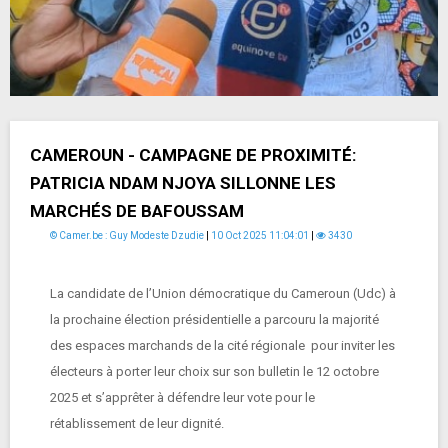
CAMEROUN - CAMPAGNE DE PROXIMITÉ:
PATRICIA NDAM NJOYA SILLONNE LES
MARCHÉS DE BAFOUSSAM
© Camer.be : Guy Modeste Dzudie
|
10 Oct 2025 11:04:01
|
3430
La candidate de l’Union démocratique du Cameroun (Udc) à
la prochaine élection présidentielle a parcouru la majorité
des espaces marchands de la cité régionale pour inviter les
électeurs à porter leur choix sur son bulletin le 12 octobre
2025 et s’apprêter à défendre leur vote pour le
rétablissement de leur dignité.