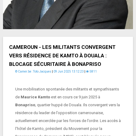
CAMEROUN - LES MILITANTS CONVERGENT
VERS RÉSIDENCE DE KAMTO À DOUALA :
BLOCAGE SÉCURITAIRE À BONAPRISO
© Camer.be : Toto Jacques
|
09 Jun 2025 13:12:23
|
5811
Une mobilisation spontanée des militants et sympathisants
de
Maurice Kamto
est en cours ce 9 juin 2025 à
Bonapriso
, quartier huppé de Douala. Ils convergent vers la
résidence du leader de l’opposition camerounaise,
actuellement encerclée par les forces de l’ordre. Les accès à
l'hôtel de Kamto, président du Mouvement pour la