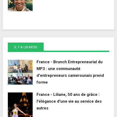
IL Y A UN MOIS
France - Brunch Entrepreneurial du
MP3 : une communauté
d'entrepreneurs camerounais prend
forme
France - Liliane, 50 ans de grâce :
l'élégance d'une vie au service des
autres