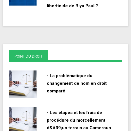
liberticide de Biya Paul ?
POINT DU DROIT
- La problématique du
changement de nom en droit
comparé
- Les étapes et les frais de
procédure du morcellement
d&#39;un terrain au Cameroun