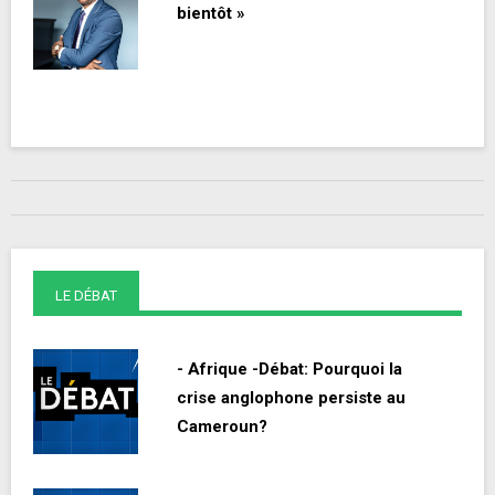
bientôt »
LE DÉBAT
- Afrique -Débat: Pourquoi la
crise anglophone persiste au
Cameroun?