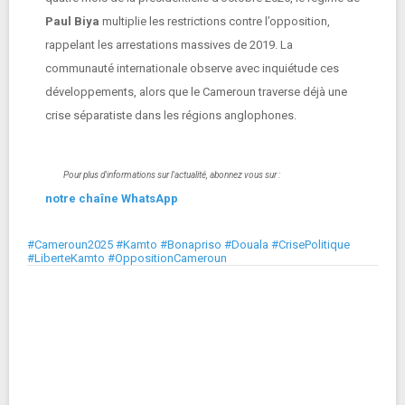
Paul Biya
multiplie les restrictions contre l’opposition,
rappelant les arrestations massives de 2019. La
communauté internationale observe avec inquiétude ces
développements, alors que le Cameroun traverse déjà une
crise séparatiste dans les régions anglophones.
Pour plus d'informations sur l'actualité, abonnez vous sur :
notre chaîne WhatsApp
#Cameroun2025 #Kamto #Bonapriso #Douala #CrisePolitique
#LiberteKamto #OppositionCameroun