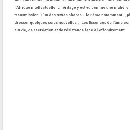
l’Afrique intellectuelle. L’héritage y est vu comme une matièr
transmission. L’un des textes phares – le 5ème notamment -, pl
dresser quelques scies nouvelles ». Les Essences de l’âme comm
survie, de recréation et de résistance face à l’effondrement.