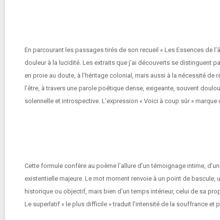
En parcourant les passages tirés de son recueil « Les Essences de l’âm
douleur à la lucidité. Les extraits que j’ai découverts se distingue
en proie au doute, à l’héritage colonial, mais aussi à la nécessité de 
l’être, à travers une parole poétique dense, exigeante, souvent doulo
solennelle et introspective. L’expression « Voici à coup sûr » marque 
Cette formule confère au poème l’allure d’un témoignage intime, d’un
existentielle majeure. Le mot moment renvoie à un point de bascule, un 
historique ou objectif, mais bien d’un temps intérieur, celui de sa p
Le superlatif « le plus difficile » traduit l’intensité de la souffrance 