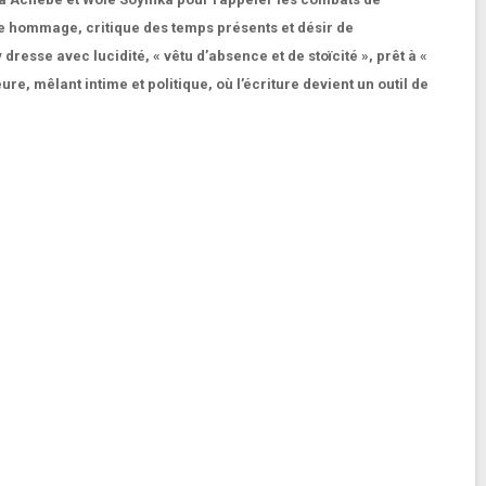
re hommage, critique des temps présents et désir de
esse avec lucidité, « vêtu d’absence et de stoïcité », prêt à «
, mêlant intime et politique, où l’écriture devient un outil de