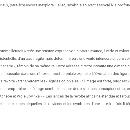
ux, peut-être encore inexploré. Le lac, symbole souvent associé à la profondeu
r « sommeilleuses » crée une tension expressive : le poète avance, lucide et volo
istentielle, d’un pas fragile mais déterminé vers une vérité intérieure encore 
er ami », témoin de sa mémoire. Cette adresse directe instaure une dimension 
t basculer dans une réflexion postcoloniale explicite. L’évocation des figure
a révolte » transpercent les « égides coloniales » : l’image est forte, suggest
lesse contemporaine. L’héritage semble trahi par des « silences concupiscents », 
 Achebe et Wole Soyinka » « Les lances de la révolte africaine étendue et faro
nialisme et ses séquelles. Ils deviennent les symboles d’une lutte à la fois littér