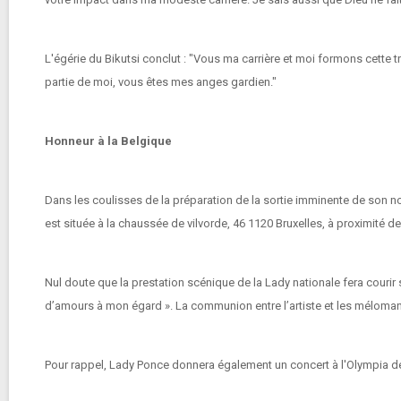
L'égérie du Bikutsi conclut : "Vous ma carrière et moi formons cette t
partie de moi, vous êtes mes anges gardien."
Honneur à la Belgique
Dans les coulisses de la préparation de la sortie imminente de son nou
est située à la chaussée de vilvorde, 46 1120 Bruxelles, à proximité 
Nul doute que la prestation scénique de la Lady nationale fera courir s
d’amours à mon égard ». La communion entre l’artiste et les méloman
Pour rappel, Lady Ponce donnera également un concert à l'Olympia de 