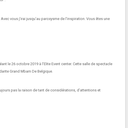
. Avec vous j’irai jusqu’au paroxysme de l’inspiration. Vous êtes une
nt le 26 octobre 2019 à l'Elite Event center. Cette salle de spectacle
olidarite Grand Mbam De Belgique.
ujours pas la raison de tant de considérations, d’attentions et