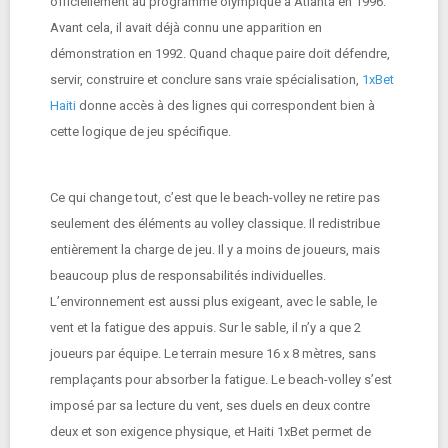
officiellement au programme olympique à Atlanta en 1996.
Avant cela, il avait déjà connu une apparition en
démonstration en 1992. Quand chaque paire doit défendre,
servir, construire et conclure sans vraie spécialisation,
1xBet
Haiti
donne accès à des lignes qui correspondent bien à
cette logique de jeu spécifique.
Ce qui change tout, c’est que le beach-volley ne retire pas
seulement des éléments au volley classique. Il redistribue
entièrement la charge de jeu. Il y a moins de joueurs, mais
beaucoup plus de responsabilités individuelles.
L’environnement est aussi plus exigeant, avec le sable, le
vent et la fatigue des appuis. Sur le sable, il n’y a que 2
joueurs par équipe. Le terrain mesure 16 x 8 mètres, sans
remplaçants pour absorber la fatigue. Le beach-volley s’est
imposé par sa lecture du vent, ses duels en deux contre
deux et son exigence physique, et Haiti 1xBet permet de