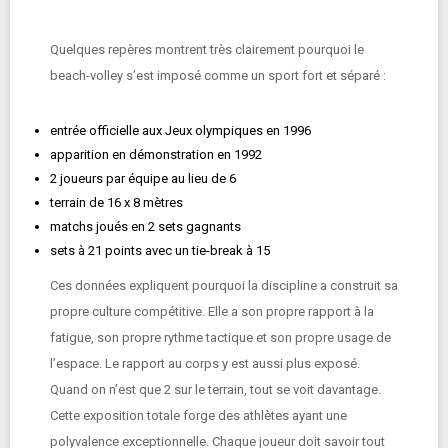
Quelques repères montrent très clairement pourquoi le
beach-volley s’est imposé comme un sport fort et séparé :
entrée officielle aux Jeux olympiques en 1996
apparition en démonstration en 1992
2 joueurs par équipe au lieu de 6
terrain de 16 x 8 mètres
matchs joués en 2 sets gagnants
sets à 21 points avec un tie-break à 15
Ces données expliquent pourquoi la discipline a construit sa
propre culture compétitive. Elle a son propre rapport à la
fatigue, son propre rythme tactique et son propre usage de
l’espace. Le rapport au corps y est aussi plus exposé.
Quand on n’est que 2 sur le terrain, tout se voit davantage.
Cette exposition totale forge des athlètes ayant une
polyvalence exceptionnelle. Chaque joueur doit savoir tout