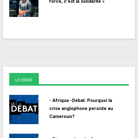
force, c'est la solidarité »
LE DÉBAT
- Afrique -Débat: Pourquoi la
crise anglophone persiste au
Cameroun?