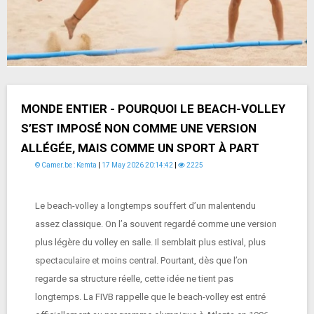
MONDE ENTIER - POURQUOI LE BEACH-VOLLEY
S’EST IMPOSÉ NON COMME UNE VERSION
ALLÉGÉE, MAIS COMME UN SPORT À PART
© Camer.be : Kemta
|
17 May 2026 20:14:42
|
2225
Le beach-volley a longtemps souffert d’un malentendu
assez classique. On l’a souvent regardé comme une version
plus légère du volley en salle. Il semblait plus estival, plus
spectaculaire et moins central. Pourtant, dès que l’on
regarde sa structure réelle, cette idée ne tient pas
longtemps. La FIVB rappelle que le beach-volley est entré