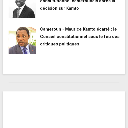
constitutionnel camerounais après la
décision sur Kamto
Cameroun - Maurice Kamto écarté : le
Conseil constitutionnel sous le feu des
critiques politiques