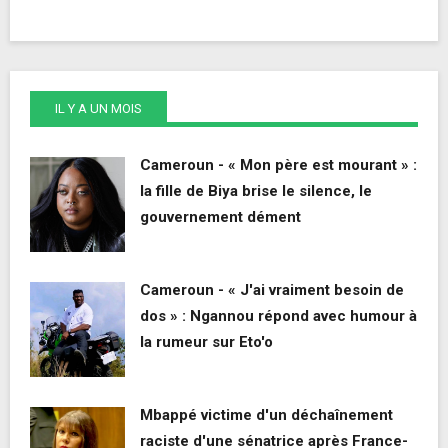
IL Y A UN MOIS
Cameroun - « Mon père est mourant » :
la fille de Biya brise le silence, le
gouvernement dément
Cameroun - « J'ai vraiment besoin de
dos » : Ngannou répond avec humour à
la rumeur sur Eto'o
Mbappé victime d'un déchaînement
raciste d'une sénatrice après France-