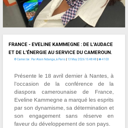
FRANCE - EVELINE KAMMEGNE : DE L’AUDACE
ET DE L’ÉNERGIE AU SERVICE DU CAMEROUN.
© Camer.be : Par Alain Ndanga, à Paris
|
13 May 2026 15:48:48
|
4103
Présente le 18 avril dernier à Nantes, à
l’occasion de la conférence de la
diaspora camerounaise de France,
Eveline Kammegne a marqué les esprits
par son dynamisme, sa détermination et
son engagement sans réserve en
faveur du développement de son pays.