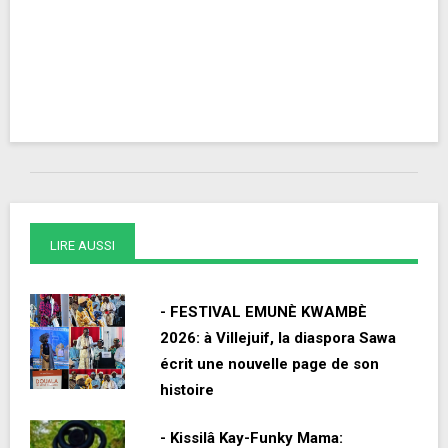
LIRE AUSSI
- FESTIVAL EMUNÈ KWAMBÈ
2026: à Villejuif, la diaspora Sawa
écrit une nouvelle page de son
histoire
- Kissilâ Kay-Funky Mama: