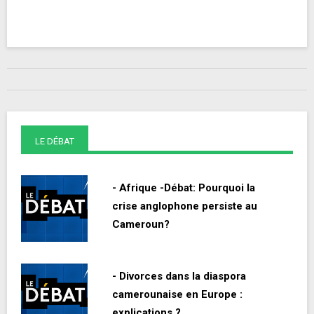
LE DÉBAT
- Afrique -Débat: Pourquoi la
crise anglophone persiste au
Cameroun?
- Divorces dans la diaspora
camerounaise en Europe :
explications ?