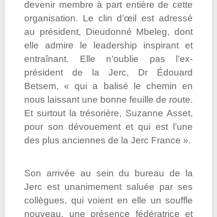
devenir membre à part entière de cette
organisation. Le clin d’œil est adressé
au président, Dieudonné Mbeleg, dont
elle admire le leadership inspirant et
entraînant. Elle n’oublie pas l’ex-
président de la Jerc, Dr Édouard
Betsem, « qui a balisé le chemin en
nous laissant une bonne feuille de route.
Et surtout la trésorière, Suzanne Asset,
pour son dévouement et qui est l’une
des plus anciennes de la Jerc France ».
Son arrivée au sein du bureau de la
Jerc est unanimement saluée par ses
collègues, qui voient en elle un souffle
nouveau, une présence fédératrice et