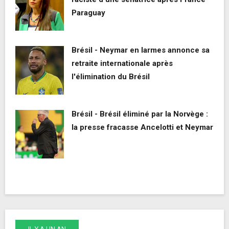
Paraguay
Brésil - Neymar en larmes annonce sa
retraite internationale après
l'élimination du Brésil
Brésil - Brésil éliminé par la Norvège :
la presse fracasse Ancelotti et Neymar
IL Y A UN AN