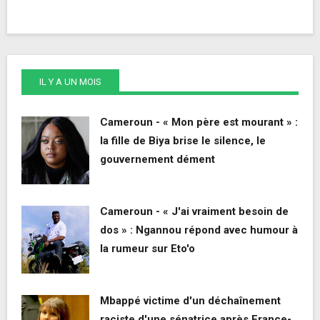
IL Y A UN MOIS
Cameroun - « Mon père est mourant » :
la fille de Biya brise le silence, le
gouvernement dément
Cameroun - « J'ai vraiment besoin de
dos » : Ngannou répond avec humour à
la rumeur sur Eto'o
Mbappé victime d'un déchaînement
raciste d'une sénatrice après France-