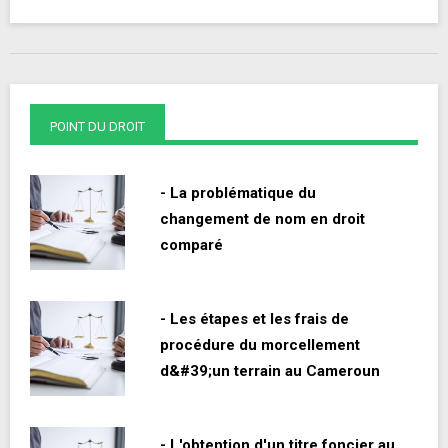
POINT DU DROIT
- La problématique du
changement de nom en droit
comparé
- Les étapes et les frais de
procédure du morcellement
d&#39;un terrain au Cameroun
- L'obtention d'un titre foncier au