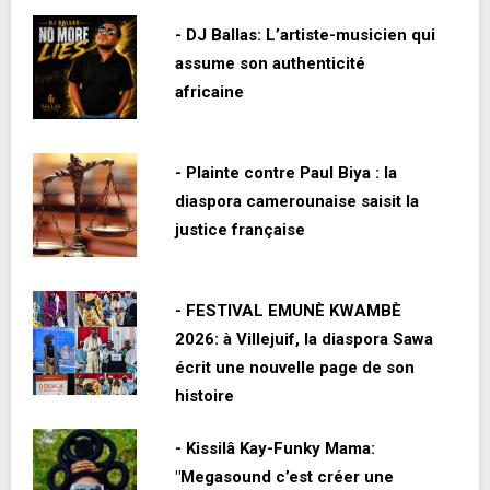
- DJ Ballas: L’artiste-musicien qui
assume son authenticité
africaine
- Plainte contre Paul Biya : la
diaspora camerounaise saisit la
justice française
- FESTIVAL EMUNÈ KWAMBÈ
2026: à Villejuif, la diaspora Sawa
écrit une nouvelle page de son
histoire
- Kissilâ Kay-Funky Mama:
"Megasound c’est créer une