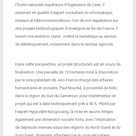
l’École nationale supérieure d’ingénieurs de Caen, il
intervient en qualité d’expert consultant en informatique,
réseaux et télécommunications. Fort de son expérience sur
des projets technologiques d’envergure en Île-de-France, il
nourrit une ambition claire : mettre le numérique au service
du développement, notamment dans le secteur agricole.
Dans cette perspective, un projet structurant est en cours de
finalisation. Une parcelle de 15 hectares mise à disposition
par le vice-président de Jerc-France chargé des affaires
humanitaires et sociales, Paul Nouché, à proximité de Kribi,
dans la région du Sud du Cameroun, pour implémenter ce
projet qui est à date techniquement prêt à 90 %. Piloté par
l’expert Hyppolyte Nzogouang, la mise en œuvre intègre
également une dimension sociale forte, avec l’implication
de déplacés internes issus des régions du Nord-Ouest et du
Sud-Ouest, durement affectées par la crise sécuritaire.