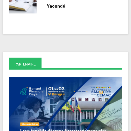
Yaoundé
PARTENAIRE