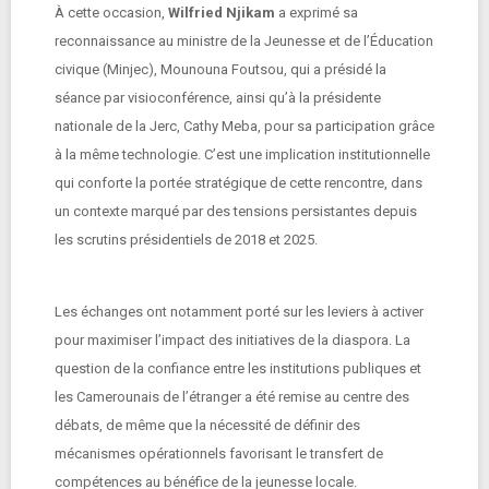
À cette occasion,
Wilfried Njikam
a exprimé sa
reconnaissance au ministre de la Jeunesse et de l’Éducation
civique (Minjec), Mounouna Foutsou, qui a présidé la
séance par visioconférence, ainsi qu’à la présidente
nationale de la Jerc, Cathy Meba, pour sa participation grâce
à la même technologie. C’est une implication institutionnelle
qui conforte la portée stratégique de cette rencontre, dans
un contexte marqué par des tensions persistantes depuis
les scrutins présidentiels de 2018 et 2025.
Les échanges ont notamment porté sur les leviers à activer
pour maximiser l’impact des initiatives de la diaspora. La
question de la confiance entre les institutions publiques et
les Camerounais de l’étranger a été remise au centre des
débats, de même que la nécessité de définir des
mécanismes opérationnels favorisant le transfert de
compétences au bénéfice de la jeunesse locale.