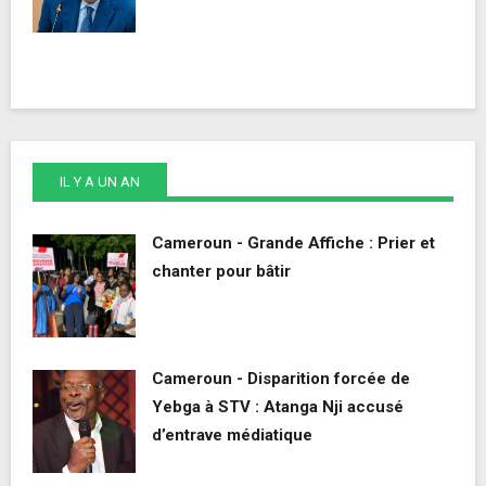
IL Y A UN AN
Cameroun - Grande Affiche : Prier et
chanter pour bâtir
Cameroun - Disparition forcée de
Yebga à STV : Atanga Nji accusé
d’entrave médiatique