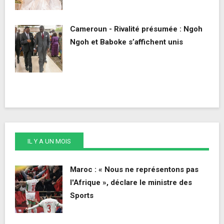
Cameroun - Rivalité présumée : Ngoh
Ngoh et Baboke s’affichent unis
IL Y A UN MOIS
Maroc : « Nous ne représentons pas
l'Afrique », déclare le ministre des
Sports