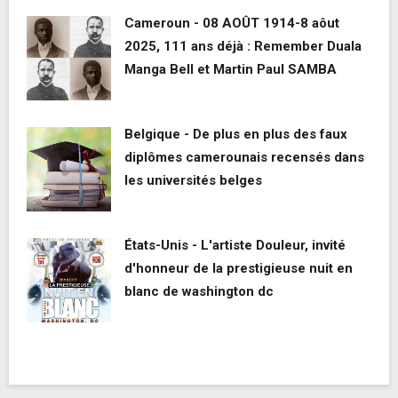
Cameroun - 08 AOÛT 1914-8 aôut
2025, 111 ans déjà : Remember Duala
Manga Bell et Martin Paul SAMBA
Belgique - De plus en plus des faux
diplômes camerounais recensés dans
les universités belges
États-Unis - L'artiste Douleur, invité
d'honneur de la prestigieuse nuit en
blanc de washington dc