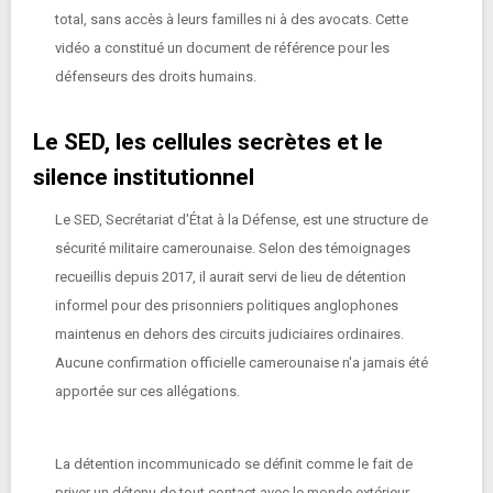
total, sans accès à leurs familles ni à des avocats. Cette
vidéo a constitué un document de référence pour les
défenseurs des droits humains.
Le SED, les cellules secrètes et le
silence institutionnel
Le SED, Secrétariat d'État à la Défense, est une structure de
sécurité militaire camerounaise. Selon des témoignages
recueillis depuis 2017, il aurait servi de lieu de détention
informel pour des prisonniers politiques anglophones
maintenus en dehors des circuits judiciaires ordinaires.
Aucune confirmation officielle camerounaise n'a jamais été
apportée sur ces allégations.
La détention incommunicado se définit comme le fait de
priver un détenu de tout contact avec le monde extérieur