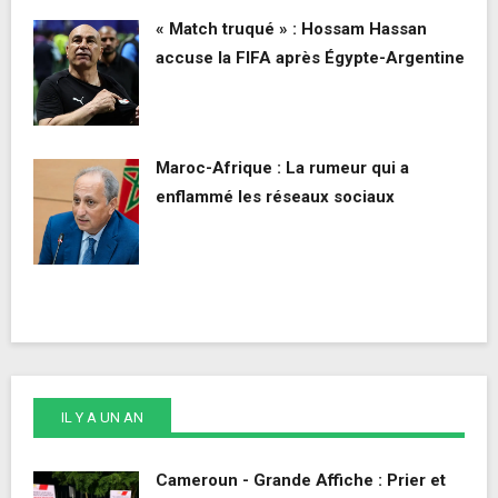
« Match truqué » : Hossam Hassan
accuse la FIFA après Égypte-Argentine
Maroc-Afrique : La rumeur qui a
enflammé les réseaux sociaux
IL Y A UN AN
Cameroun - Grande Affiche : Prier et