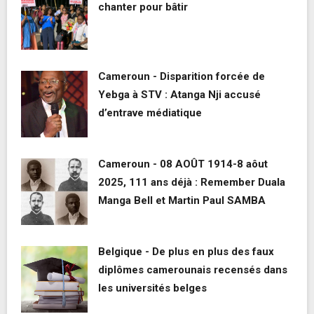
chanter pour bâtir
Cameroun - Disparition forcée de
Yebga à STV : Atanga Nji accusé
d’entrave médiatique
Cameroun - 08 AOÛT 1914-8 aôut
2025, 111 ans déjà : Remember Duala
Manga Bell et Martin Paul SAMBA
Belgique - De plus en plus des faux
diplômes camerounais recensés dans
les universités belges