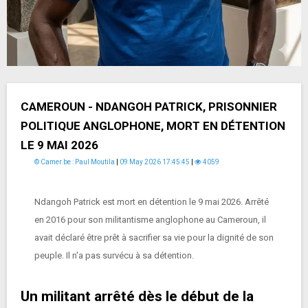
CAMEROUN - NDANGOH PATRICK, PRISONNIER
POLITIQUE ANGLOPHONE, MORT EN DÉTENTION
LE 9 MAI 2026
© Camer.be : Paul Moutila
|
09 May 2026 17:45:45
|
4059
Ndangoh Patrick est mort en détention le 9 mai 2026. Arrêté
en 2016 pour son militantisme anglophone au Cameroun, il
avait déclaré être prêt à sacrifier sa vie pour la dignité de son
peuple. Il n'a pas survécu à sa détention.
Un militant arrêté dès le début de la