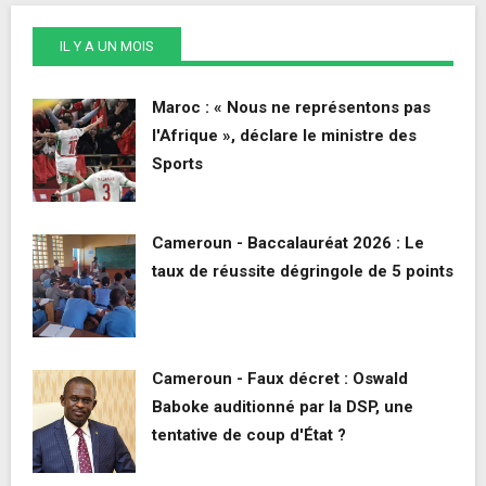
IL Y A UN MOIS
Maroc : « Nous ne représentons pas
l'Afrique », déclare le ministre des
Sports
Cameroun - Baccalauréat 2026 : Le
taux de réussite dégringole de 5 points
Cameroun - Faux décret : Oswald
Baboke auditionné par la DSP, une
tentative de coup d'État ?