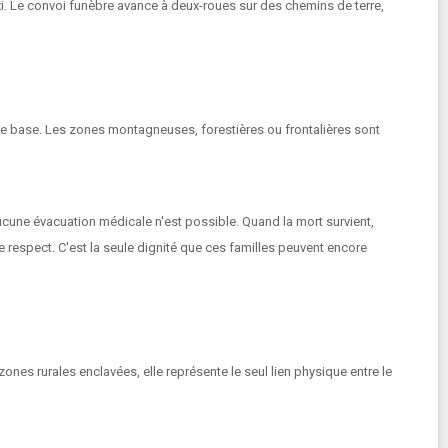
axi. Le convoi funèbre avance à deux-roues sur des chemins de terre,
 de base. Les zones montagneuses, forestières ou frontalières sont
une évacuation médicale n'est possible. Quand la mort survient,
 respect. C'est la seule dignité que ces familles peuvent encore
es rurales enclavées, elle représente le seul lien physique entre le