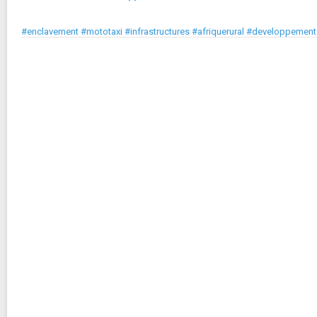
#enclavement #mototaxi #infrastructures #afriquerural #developpement