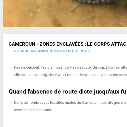
CAMEROUN - ZONES ENCLAVÉES : LE CORPS ATTACH
© Camer.be : Toto Jacques
|
09 May 2026 12:14:47
|
3991
Pas de cercueil. Pas d'ambulance. Pas de route. Un corps humain attaché
elle seule ce que signifie vivre et mourir dans une zone enclavée sans
Quand l'absence de route dicte jusqu'aux fu
Dans de nombreuses localités rurales du Cameroun, des villages enti
avec le reste du monde.