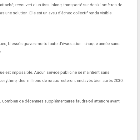
attaché, recouvert d'un tissu blanc, transporté sur des kilomètres de
as une solution. Elle est un aveu d'échec collectif rendu visible.
ues, blessés graves morts faute d'évacuation : chaque année sans
.
ique est impossible. Aucun service public ne se maintient sans
ce rythme, des millions de ruraux resteront enclavés bien après 2030.
le. Combien de décennies supplémentaires faudra-t-il attendre avant