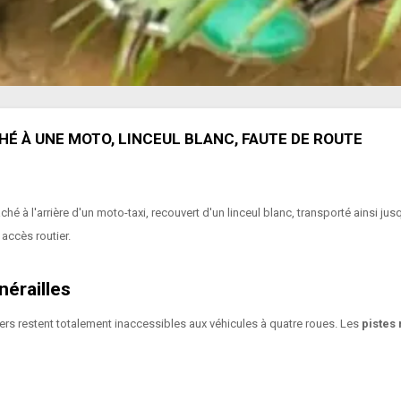
É À UNE MOTO, LINCEUL BLANC, FAUTE DE ROUTE
 à l'arrière d'un moto-taxi, recouvert d'un linceul blanc, transporté ainsi jusq
 accès routier.
nérailles
ers restent totalement inaccessibles aux véhicules à quatre roues. Les
pistes