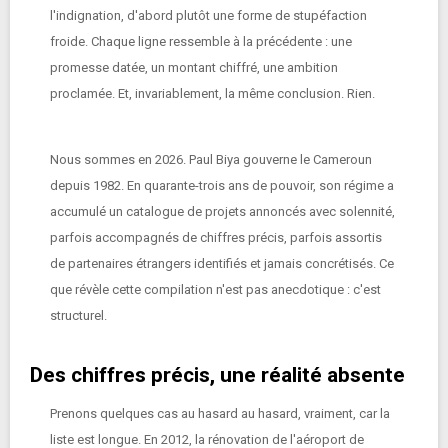
l'indignation, d'abord plutôt une forme de stupéfaction
froide. Chaque ligne ressemble à la précédente : une
promesse datée, un montant chiffré, une ambition
proclamée. Et, invariablement, la même conclusion. Rien.
Nous sommes en 2026. Paul Biya gouverne le Cameroun
depuis 1982. En quarante-trois ans de pouvoir, son régime a
accumulé un catalogue de projets annoncés avec solennité,
parfois accompagnés de chiffres précis, parfois assortis
de partenaires étrangers identifiés et jamais concrétisés. Ce
que révèle cette compilation n'est pas anecdotique : c'est
structurel.
Des chiffres précis, une réalité absente
Prenons quelques cas au hasard au hasard, vraiment, car la
liste est longue. En 2012, la rénovation de l'aéroport de