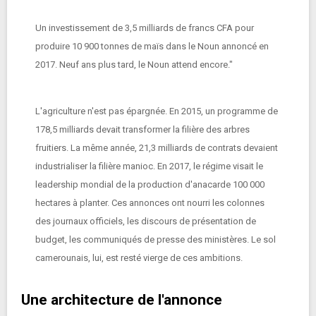
Un investissement de 3,5 milliards de francs CFA pour
produire 10 900 tonnes de maïs dans le Noun annoncé en
2017. Neuf ans plus tard, le Noun attend encore."
L'agriculture n'est pas épargnée. En 2015, un programme de
178,5 milliards devait transformer la filière des arbres
fruitiers. La même année, 21,3 milliards de contrats devaient
industrialiser la filière manioc. En 2017, le régime visait le
leadership mondial de la production d'anacarde 100 000
hectares à planter. Ces annonces ont nourri les colonnes
des journaux officiels, les discours de présentation de
budget, les communiqués de presse des ministères. Le sol
camerounais, lui, est resté vierge de ces ambitions.
Une architecture de l'annonce