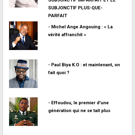
SUBJONCTIF IMPARFAIT ET LE
SUBJONCTIF PLUS-QUE-
PARFAIT
- Michel Ange Angouing : « La
vérité affranchit »
- Paul Biya K.O : et maintenant, on
fait quoi ?
- Effoudou, le premier d'une
génération qui ne se tait plus