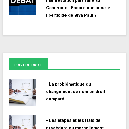
manifestation partisane au
Cameroun : Encore une incurie
liberticide de Biya Paul ?
POINT DU DROIT
- La problématique du
changement de nom en droit
comparé
- Les étapes et les frais de
procédure du morcellement