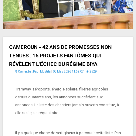
CAMEROUN - 42 ANS DE PROMESSES NON
TENUES : 15 PROJETS FANTÔMES QUI
RÉVÈLENT L'ÉCHEC DU RÉGIME BIYA
© Camer.be : Paul Moutila
|
05 May 2026 11:59:07
|
2529
Tramway, aéroports, énergie solaire, filières agricoles
depuis quarante ans, les annonces succèdent aux
annonces. La liste des chantiers jamais ouverts constitue, à
elle seule, un réquisitoire.
Il y a quelque chose de vertigineux à parcourir cette liste. Pas