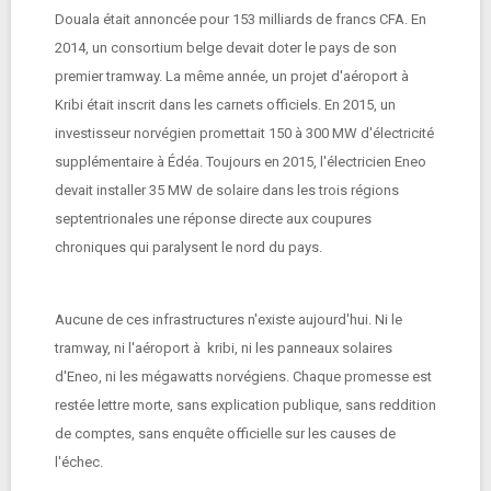
Douala était annoncée pour 153 milliards de francs CFA. En
2014, un consortium belge devait doter le pays de son
premier tramway. La même année, un projet d'aéroport à
Kribi était inscrit dans les carnets officiels. En 2015, un
investisseur norvégien promettait 150 à 300 MW d'électricité
supplémentaire à Édéa. Toujours en 2015, l'électricien Eneo
devait installer 35 MW de solaire dans les trois régions
septentrionales une réponse directe aux coupures
chroniques qui paralysent le nord du pays.
Aucune de ces infrastructures n'existe aujourd'hui. Ni le
tramway, ni l'aéroport à kribi, ni les panneaux solaires
d'Eneo, ni les mégawatts norvégiens. Chaque promesse est
restée lettre morte, sans explication publique, sans reddition
de comptes, sans enquête officielle sur les causes de
l'échec.