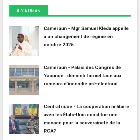
IL Y A UN AN
Cameroun - Mgr Samuel Kleda appelle
à un changement de régime en
octobre 2025
Cameroun - Palais des Congrès de
Yaoundé : démenti formel face aux
rumeurs d’incendie pré-électoral
Centrafrique - La coopération militaire
avec les États-Unis constitue une
menace pour la souveraineté de la
RCA?