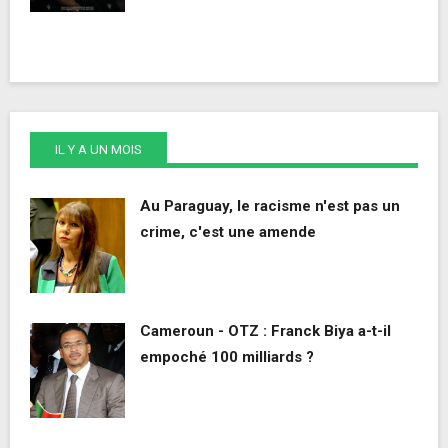
IL Y A UN MOIS
Au Paraguay, le racisme n'est pas un
crime, c'est une amende
Cameroun - OTZ : Franck Biya a-t-il
empoché 100 milliards ?