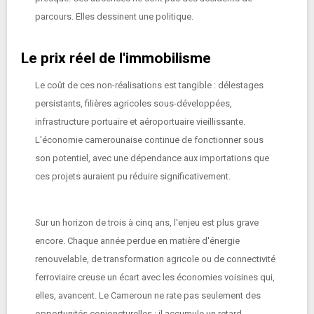
parcours. Elles dessinent une politique.
Le prix réel de l'immobilisme
Le coût de ces non-réalisations est tangible : délestages
persistants, filières agricoles sous-développées,
infrastructure portuaire et aéroportuaire vieillissante.
L'économie camerounaise continue de fonctionner sous
son potentiel, avec une dépendance aux importations que
ces projets auraient pu réduire significativement.
Sur un horizon de trois à cinq ans, l'enjeu est plus grave
encore. Chaque année perdue en matière d'énergie
renouvelable, de transformation agricole ou de connectivité
ferroviaire creuse un écart avec les économies voisines qui,
elles, avancent. Le Cameroun ne rate pas seulement des
opportunités conjoncturelles : il accumule un retard