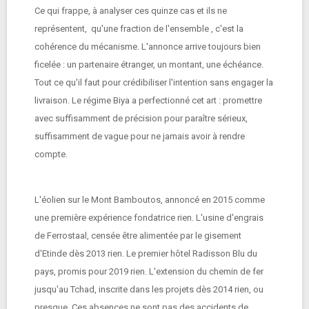
Ce qui frappe, à analyser ces quinze cas et ils ne
représentent, qu'une fraction de l'ensemble , c'est la
cohérence du mécanisme. L'annonce arrive toujours bien
ficelée : un partenaire étranger, un montant, une échéance.
Tout ce qu'il faut pour crédibiliser l'intention sans engager la
livraison. Le régime Biya a perfectionné cet art : promettre
avec suffisamment de précision pour paraître sérieux,
suffisamment de vague pour ne jamais avoir à rendre
compte.
L'éolien sur le Mont Bamboutos, annoncé en 2015 comme
une première expérience fondatrice rien. L'usine d'engrais
de Ferrostaal, censée être alimentée par le gisement
d'Etinde dès 2013 rien. Le premier hôtel Radisson Blu du
pays, promis pour 2019 rien. L'extension du chemin de fer
jusqu'au Tchad, inscrite dans les projets dès 2014 rien, ou
presque. Ces absences ne sont pas des accidents de