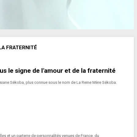
 LA FRATERNITÉ
 le signe de l’amour et de la fraternité
siane Sékoba
, plus connue sous le nom de
La Reine Mère Sékoba
.
illes et un parterre de personnalités venues de France, du