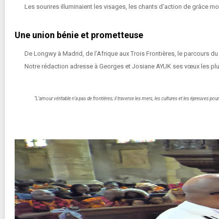
Les sourires illuminaient les visages, les chants d’action de grâce monta
Une union bénie et prometteuse
De Longwy à Madrid, de l’Afrique aux Trois Frontières, le parcours d
Notre rédaction adresse à
Georges et Josiane AYUK
ses vœux les plus
“L’amour véritable n’a pas de frontières; il traverse les mers, les cultures et les épreuves pou