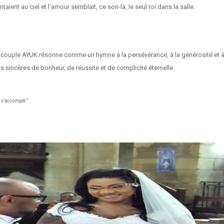
ient au ciel et l’amour semblait, ce soir-là, le seul roi dans la salle.
u couple AYUK résonne comme un hymne à la persévérance, à la générosité et à 
 sincères de bonheur, de réussite et de complicité éternelle.
r s’accomplir.”