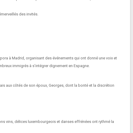
merveillés des invités.
spora à
Madrid
, organisant des événements qui ont donné une voix et
ombreux immigrés à s’intégrer dignement en Espagne.
s aux côtés de son époux, Georges, dont la bonté et la discrétion
bons vins, délices luxembourgeois et danses effrénées ont rythmé la