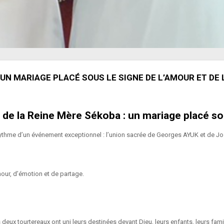
 UN MARIAGE PLACÉ SOUS LE SIGNE DE L’AMOUR ET DE
e la Reine Mère Sékoba : un mariage placé sous
thme d’un événement exceptionnel : l’union sacrée de
Georges AYUK
et de
Jo
ur, d’émotion et de partage.
 deux tourtereaux ont uni leurs destinées devant Dieu, leurs enfants, leurs fam