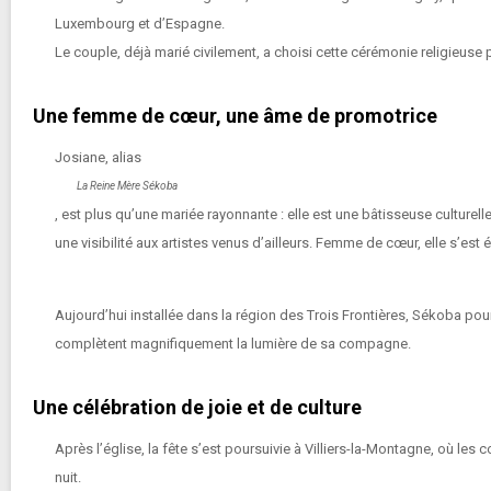
Luxembourg et d’Espagne.
Le couple, déjà marié civilement, a choisi cette cérémonie religieuse
Une femme de cœur, une âme de promotrice
Josiane, alias
La Reine Mère Sékoba
, est plus qu’une mariée rayonnante : elle est une
bâtisseuse culturell
une visibilité aux artistes venus d’ailleurs. Femme de cœur, elle s’est
Aujourd’hui installée dans la région des
Trois Frontières
, Sékoba pour
complètent magnifiquement la lumière de sa compagne.
Une célébration de joie et de culture
Après l’église, la fête s’est poursuivie à
Villiers-la-Montagne
, où les 
nuit.