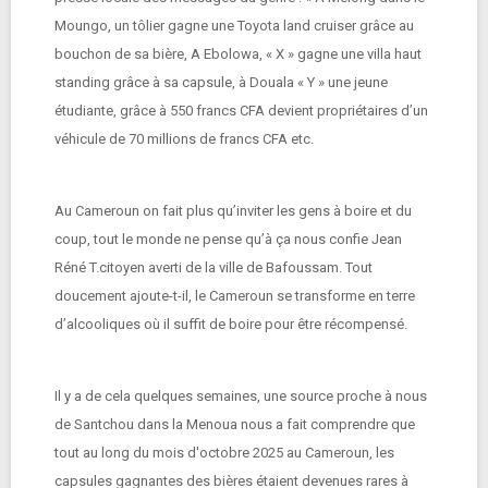
Moungo, un tôlier gagne une Toyota land cruiser grâce au
bouchon de sa bière, A Ebolowa, « X » gagne une villa haut
standing grâce à sa capsule, à Douala « Y » une jeune
étudiante, grâce à 550 francs CFA devient propriétaires d’un
véhicule de 70 millions de francs CFA etc.
Au Cameroun on fait plus qu’inviter les gens à boire et du
coup, tout le monde ne pense qu’à ça nous confie Jean
Réné T.citoyen averti de la ville de Bafoussam. Tout
doucement ajoute-t-il, le Cameroun se transforme en terre
d’alcooliques où il suffit de boire pour être récompensé.
Il y a de cela quelques semaines, une source proche à nous
de Santchou dans la Menoua nous a fait comprendre que
tout au long du mois d'octobre 2025 au Cameroun, les
capsules gagnantes des bières étaient devenues rares à