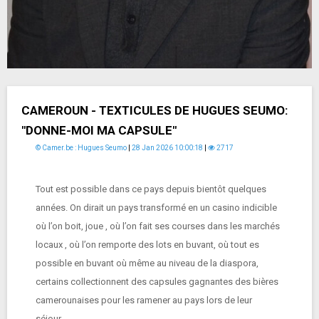
CAMEROUN - TEXTICULES DE HUGUES SEUMO:
"DONNE-MOI MA CAPSULE"
© Camer.be : Hugues Seumo
|
28 Jan 2026 10:00:18
|
2717
Tout est possible dans ce pays depuis bientôt quelques
années. On dirait un pays transformé en un casino indicible
où l’on boit, joue , où l’on fait ses courses dans les marchés
locaux , où l’on remporte des lots en buvant, où tout es
possible en buvant où même au niveau de la diaspora,
certains collectionnent des capsules gagnantes des bières
camerounaises pour les ramener au pays lors de leur
séjour….