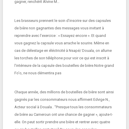
gagner, renchérit Alvine M…
Les brasseurs prennent le soin d’inscrire sur des capsules
de bière non gagnantes des messages vous invitant à
reprendre avec l’exercice : « Essayez encore ». Et quand
vous gagnez la capsule vous arrache le sourire. Même en
cas de délestage en éléctricité à Nsapé/ Douala, on allume
les torches de son téléphone pour voir ce qui est inscrit à
l'intérieure de la capsule des bouteilles de bière.Notre grand
Fo'o, ne nous démentira pas
Chaque année, des millions de bouteilles de bière sont ainsi
gagnés par les consommateurs nous affirment Edvige N.,
Acteur social à Douala.. “Presque tous les consommateurs
de bière au Cameroun ont une chance de gagner », ajoute-t-
elle. On peut sortir prendre une bière et rentrer avec quatre