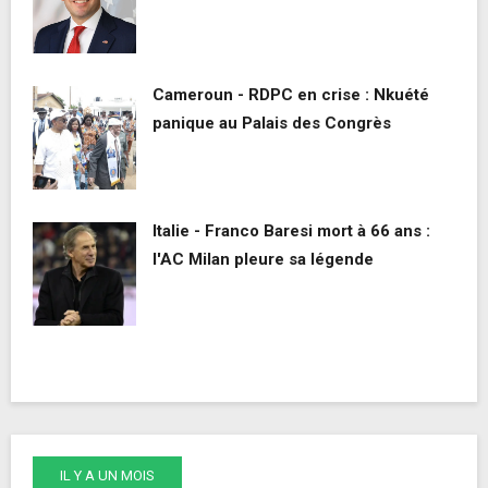
Cameroun - RDPC en crise : Nkuété
panique au Palais des Congrès
Italie - Franco Baresi mort à 66 ans :
l'AC Milan pleure sa légende
IL Y A UN MOIS