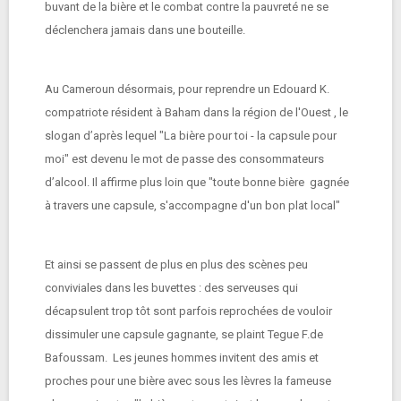
buvant de la bière et le combat contre la pauvreté ne se
déclenchera jamais dans une bouteille.
Au Cameroun désormais, pour reprendre un Edouard K.
compatriote résident à Baham dans la région de l'Ouest , le
slogan d’après lequel "La bière pour toi - la capsule pour
moi" est devenu le mot de passe des consommateurs
d’alcool. Il affirme plus loin que "toute bonne bière gagnée
à travers une capsule, s'accompagne d'un bon plat local"
Et ainsi se passent de plus en plus des scènes peu
conviviales dans les buvettes : des serveuses qui
décapsulent trop tôt sont parfois reprochées de vouloir
dissimuler une capsule gagnante, se plaint Tegue F.de
Bafoussam. Les jeunes hommes invitent des amis et
proches pour une bière avec sous les lèvres la fameuse