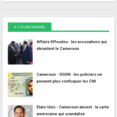
IL Y A UNE SEMAINE
Affaire Effoudou : les accusations qui
ébranlent le Cameroun
Cameroun - DGSN : les policiers ne
peuvent plus confisquer les CNI
États-Unis - Cameroun absent : la carte
américaine qui scandalise