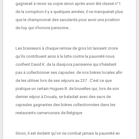
gagnerait à revoir sa copie sinon après avoir été classé n°1
de la corruption il y a quelques années, il ne manquerait plus
que le championnat des saoulards pour avoir une position
de top qui n’honore personne...
Les brasseurs à chaque remise de gros lot laissent croire
qu’ils contribuent ainsi à la lutte contre la pauvreté nous
confient David K. de la diaspora parisienne qui n'hésitent
pas à collectionner ses capsules de nos bières locales afin
de les utiliser lors de ses séjours au 237 . C'est ce que
pratique un certain Hugues B. de bruxelles qui, lors de son
dernier séjour à Douala, se baladait avec des sacs de
capsules gagnantes des bières collectionnées dans les
restaurants camerounais de Belgique
Sinon, il est évident qu'on ne combat jamais la pauvreté en