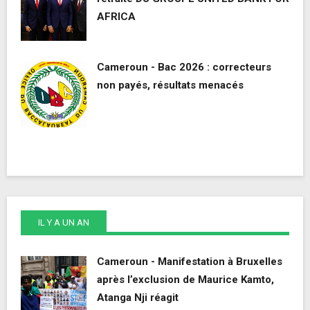
AFRICA
Cameroun - Bac 2026 : correcteurs
non payés, résultats menacés
IL Y A UN AN
Cameroun - Manifestation à Bruxelles
après l’exclusion de Maurice Kamto,
Atanga Nji réagit