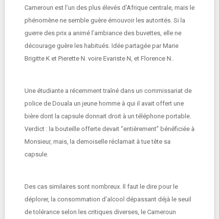
Cameroun est l’un des plus élevés d’Afrique centrale, mais le
phénomène ne semble guère émouvoir les autorités. Si la
guerre des prix a animé l’ambiance des buvettes, elle ne
décourage guère les habitués. Idée partagée par Marie
Brigitte K et Pierette N. voire Evariste N, et Florence N..
Une étudiante a récemment traîné dans un commissariat de
police de Douala un jeune homme à qui il avait offert une
bière dont la capsule donnait droit à un téléphone portable.
Verdict : la bouteille offerte devait “entièrement” bénéficiée à
Monsieur, mais, la demoiselle réclamait à tue tête sa
capsule.
Des cas similaires sont nombreux. Il faut le dire pour le
déplorer, la consommation d’alcool dépassant déjà le seuil
de tolérance selon les critiques diverses, le Cameroun