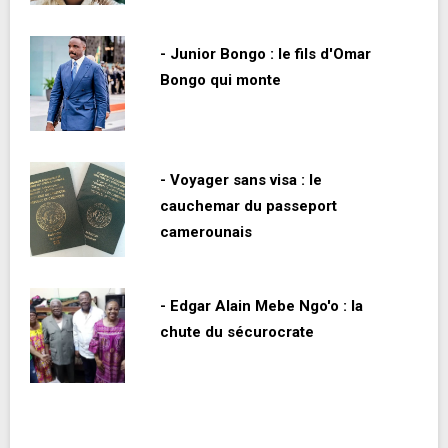
- Junior Bongo : le fils d'Omar
Bongo qui monte
- Voyager sans visa : le
cauchemar du passeport
camerounais
- Edgar Alain Mebe Ngo'o : la
chute du sécurocrate