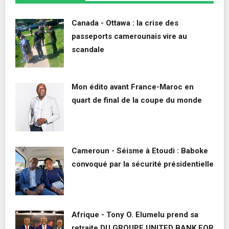
Canada - Ottawa : la crise des
passeports camerounais vire au
scandale
Mon édito avant France-Maroc en
quart de final de la coupe du monde
Cameroun - Séisme à Etoudi : Baboke
convoqué par la sécurité présidentielle
Afrique - Tony O. Elumelu prend sa
retraite DU GROUPE UNITED BANK FOR