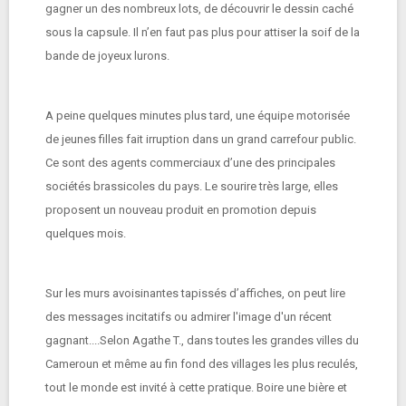
gagner un des nombreux lots, de découvrir le dessin caché
sous la capsule. Il n’en faut pas plus pour attiser la soif de la
bande de joyeux lurons.
A peine quelques minutes plus tard, une équipe motorisée
de jeunes filles fait irruption dans un grand carrefour public.
Ce sont des agents commerciaux d’une des principales
sociétés brassicoles du pays. Le sourire très large, elles
proposent un nouveau produit en promotion depuis
quelques mois.
Sur les murs avoisinantes tapissés d’affiches, on peut lire
des messages incitatifs ou admirer l'image d'un récent
gagnant....Selon Agathe T., dans toutes les grandes villes du
Cameroun et même au fin fond des villages les plus reculés,
tout le monde est invité à cette pratique. Boire une bière et