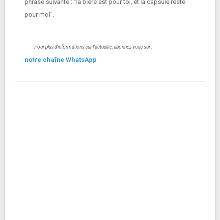
phrase suivante : "la bière est pour toi, et la capsule reste
pour moi".
Pour plus d'informations sur l'actualité, abonnez vous sur :
notre chaîne WhatsApp