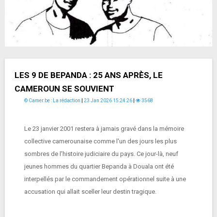
LES 9 DE BEPANDA : 25 ANS APRÈS, LE
CAMEROUN SE SOUVIENT
© Camer.be : La rédaction
|
23 Jan 2026 15:24:26
|
3568
Le 23 janvier 2001 restera à jamais gravé dans la mémoire
collective camerounaise comme l'un des jours les plus
sombres de l'histoire judiciaire du pays. Ce jour-là, neuf
jeunes hommes du quartier Bepanda à Douala ont été
interpellés par le commandement opérationnel suite à une
accusation qui allait sceller leur destin tragique.