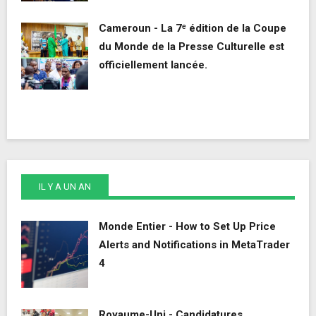
Cameroun - La 7ᵉ édition de la Coupe
du Monde de la Presse Culturelle est
officiellement lancée.
IL Y A UN AN
Monde Entier - How to Set Up Price
Alerts and Notifications in MetaTrader
4
Royaume-Uni - Candidatures,