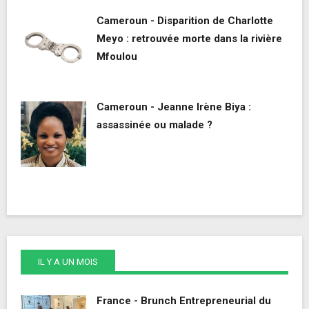
Cameroun - Disparition de Charlotte
Meyo : retrouvée morte dans la rivière
Mfoulou
Cameroun - Jeanne Irène Biya :
assassinée ou malade ?
IL Y A UN MOIS
France - Brunch Entrepreneurial du