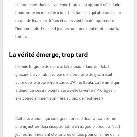
d'innocence. Juste la violence brute d'un appareil sécuritaire
transformé en machine à tuer. Les familles qui attendaient le
retour de leurs fils, frères et amis vont bientôt apprendre
l'innommable. Les neuf jeunes hommes sont morts sous la
torture.
La vérité émerge, trop tard
L'ironie tragique de cette affaire réside dans un détail
glaçant. Le véritable voleur de la bouteille de gaz n'était
autre que le propre frère cadet d'Anne Souki. La femme qui
a dénoncé ces innocents savait-elle la vérité ? Protégeait-
elle consciemment son frère au prix de neuf vies ?
Cette révélation, qui émergera après le drame, transforme
une
injustice
déjà insupportable en tragédie absolue. Neuf
jeunes hommes ont été torturés et tués pour un crime qu'ils