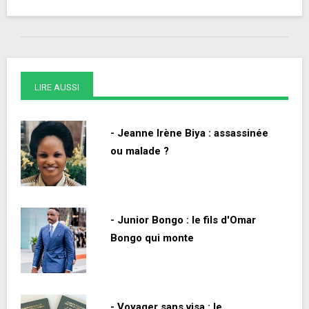
LIRE AUSSI
- Jeanne Irène Biya : assassinée
ou malade ?
- Junior Bongo : le fils d'Omar
Bongo qui monte
- Voyager sans visa : le