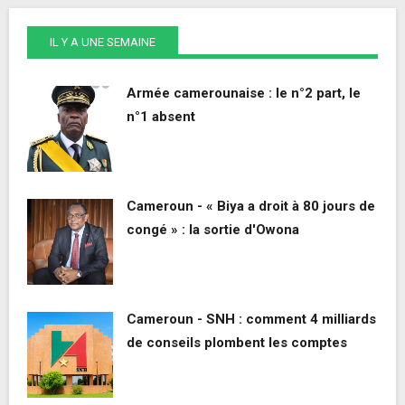
IL Y A UNE SEMAINE
Armée camerounaise : le n°2 part, le
n°1 absent
Cameroun - « Biya a droit à 80 jours de
congé » : la sortie d'Owona
Cameroun - SNH : comment 4 milliards
de conseils plombent les comptes