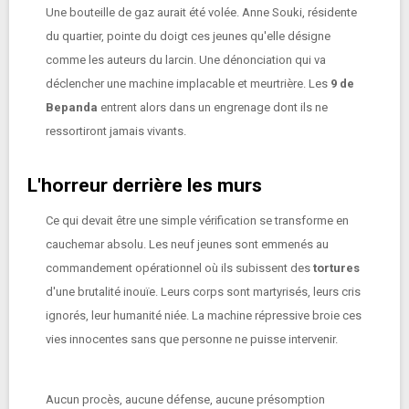
Une bouteille de gaz aurait été volée. Anne Souki, résidente
du quartier, pointe du doigt ces jeunes qu'elle désigne
comme les auteurs du larcin. Une dénonciation qui va
déclencher une machine implacable et meurtrière. Les
9 de
Bepanda
entrent alors dans un engrenage dont ils ne
ressortiront jamais vivants.
L'horreur derrière les murs
Ce qui devait être une simple vérification se transforme en
cauchemar absolu. Les neuf jeunes sont emmenés au
commandement opérationnel où ils subissent des
tortures
d'une brutalité inouïe. Leurs corps sont martyrisés, leurs cris
ignorés, leur humanité niée. La machine répressive broie ces
vies innocentes sans que personne ne puisse intervenir.
Aucun procès, aucune défense, aucune présomption