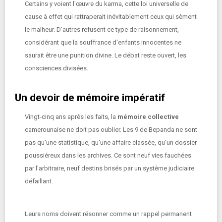
Certains y voient l'œuvre du karma, cette loi universelle de
cause à effet qui rattraperait inévitablement ceux qui sèment
le malheur. D'autres refusent ce type de raisonnement,
considérant que la souffrance d'enfants innocentes ne
saurait être une punition divine. Le débat reste ouvert, les
consciences divisées.
Un devoir de mémoire impératif
Vingt-cinq ans après les faits, la
mémoire collective
camerounaise ne doit pas oublier. Les 9 de Bepanda ne sont
pas qu'une statistique, qu'une affaire classée, qu'un dossier
poussiéreux dans les archives. Ce sont neuf vies fauchées
par l'arbitraire, neuf destins brisés par un système judiciaire
défaillant.
Leurs noms doivent résonner comme un rappel permanent