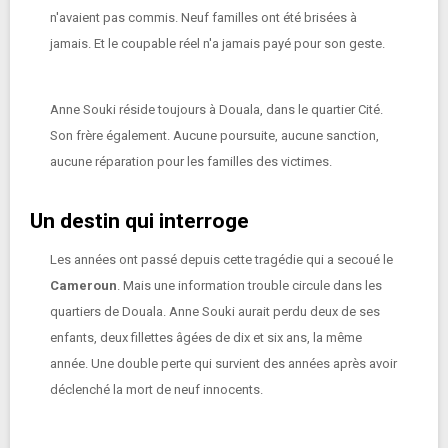
n'avaient pas commis. Neuf familles ont été brisées à
jamais. Et le coupable réel n'a jamais payé pour son geste.
Anne Souki réside toujours à Douala, dans le quartier Cité.
Son frère également. Aucune poursuite, aucune sanction,
aucune réparation pour les familles des victimes.
Un destin qui interroge
Les années ont passé depuis cette tragédie qui a secoué le
Cameroun
. Mais une information trouble circule dans les
quartiers de Douala. Anne Souki aurait perdu deux de ses
enfants, deux fillettes âgées de dix et six ans, la même
année. Une double perte qui survient des années après avoir
déclenché la mort de neuf innocents.