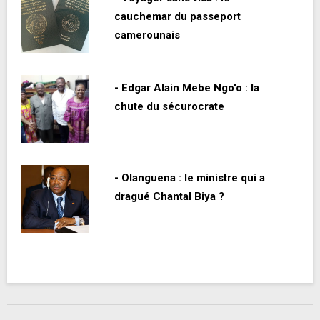
cauchemar du passeport
camerounais
- Edgar Alain Mebe Ngo'o : la
chute du sécurocrate
- Olanguena : le ministre qui a
dragué Chantal Biya ?