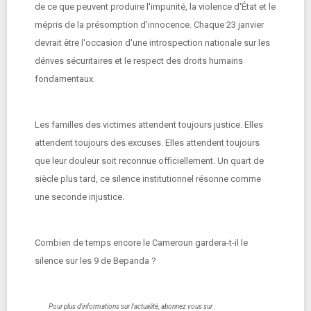
de ce que peuvent produire l'impunité, la violence d'État et le
mépris de la présomption d'innocence. Chaque 23 janvier
devrait être l'occasion d'une introspection nationale sur les
dérives sécuritaires et le respect des droits humains
fondamentaux.
Les familles des victimes attendent toujours justice. Elles
attendent toujours des excuses. Elles attendent toujours
que leur douleur soit reconnue officiellement. Un quart de
siècle plus tard, ce silence institutionnel résonne comme
une seconde injustice.
Combien de temps encore le Cameroun gardera-t-il le
silence sur les 9 de Bepanda ?
Pour plus d'informations sur l'actualité, abonnez vous sur :