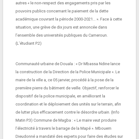
autres « le non-respect des engagements pris par les
pouvoirs publics concernant le paiement de la dette
académique couvrant la période 2000-2021... ». Face à cette
situation, une grève de dix jours est annoncée dans
l’ensemble des universités publiques du Cameroun.
(L’étudiant P.2)
Communauté urbaine de Douala : « Dr Mbassa Ndine lance
la construction de la Direction de la Police Municipale ». Le
maire de la ville a, ce 05 janvier, procédé à la pose de la
première pierre du bâtiment de veille. Objectif, renforcer le
dispositif de la police municipale, en améliorant la
coordination et le déploiement des unités sur le terrain, afin
de lutter plus efficacement contre le désordre urbain. (Info
Matin P.3) Commune de Magba : « Le maire veut produire
l’électricité à travers le barrage de la Mapé ». Mbouem
Dieudonné a mandaté des experts pour faire des études sur