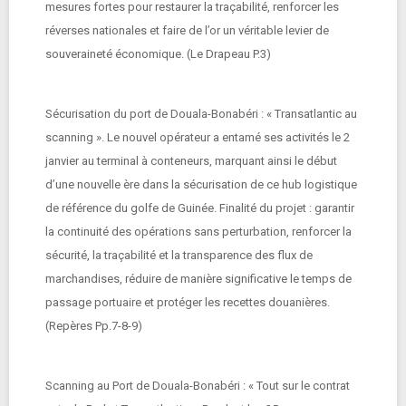
mesures fortes pour restaurer la traçabilité, renforcer les
réverses nationales et faire de l’or un véritable levier de
souveraineté économique. (Le Drapeau P.3)
Sécurisation du port de Douala-Bonabéri : « Transatlantic au
scanning ». Le nouvel opérateur a entamé ses activités le 2
janvier au terminal à conteneurs, marquant ainsi le début
d’une nouvelle ère dans la sécurisation de ce hub logistique
de référence du golfe de Guinée. Finalité du projet : garantir
la continuité des opérations sans perturbation, renforcer la
sécurité, la traçabilité et la transparence des flux de
marchandises, réduire de manière significative le temps de
passage portuaire et protéger les recettes douanières.
(Repères Pp.7-8-9)
Scanning au Port de Douala-Bonabéri : « Tout sur le contrat