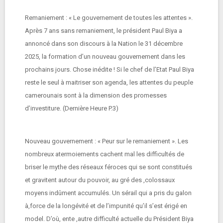
Remaniement : « Le gouvernement de toutes les attentes ».
Après 7 ans sans remaniement, le président Paul Biya a
annoncé dans son discours à la Nation le 31 décembre
2025, la formation d’un nouveau gouvernement dans les
prochains jours. Chose inédite ! Si le chef de l’Etat Paul Biya
reste le seul à maitriser son agenda, les attentes du peuple
camerounais sont à la dimension des promesses
d’investiture. (Dernière Heure P.3)
Nouveau gouvernement : « Peur sur le remaniement ». Les
nombreux atermoiements cachent mal les difficultés de
briser le mythe des réseaux féroces qui se sont constitués
et gravitent autour du pouvoir, au gré des ,colossaux
moyens indûment accumulés. Un sérail qui a pris du galon
à,force de la longévité et de l’impunité qu’il s’est érigé en
model. D’où, ente ,autre difficulté actuelle du Président Biya