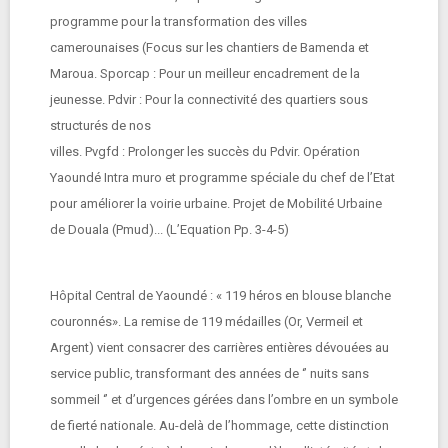
programme pour la transformation des villes
camerounaises (Focus sur les chantiers de Bamenda et
Maroua. Sporcap : Pour un meilleur encadrement de la
jeunesse. Pdvir : Pour la connectivité des quartiers sous
structurés de nos
villes. Pvgfd : Prolonger les succès du Pdvir. Opération
Yaoundé Intra muro et programme spéciale du chef de l’Etat
pour améliorer la voirie urbaine. Projet de Mobilité Urbaine
de Douala (Pmud)... (L’Equation Pp. 3-4-5)
Hôpital Central de Yaoundé : « 119 héros en blouse blanche
couronnés». La remise de 119 médailles (Or, Vermeil et
Argent) vient consacrer des carrières entières dévouées au
service public, transformant des années de ‘’ nuits sans
sommeil ‘’ et d’urgences gérées dans l’ombre en un symbole
de fierté nationale. Au-delà de l’hommage, cette distinction