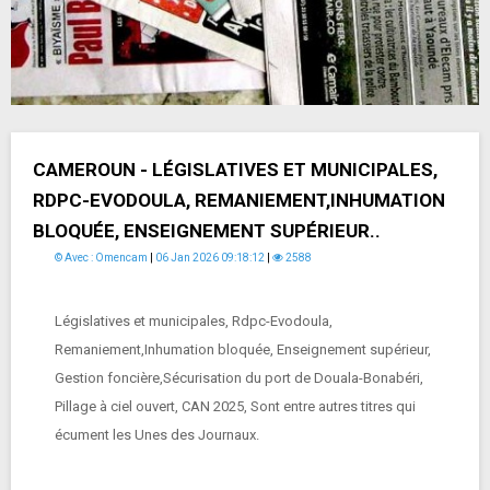
CAMEROUN - LÉGISLATIVES ET MUNICIPALES,
RDPC-EVODOULA, REMANIEMENT,INHUMATION
BLOQUÉE, ENSEIGNEMENT SUPÉRIEUR..
© Avec : Omencam
|
06 Jan 2026 09:18:12
|
2588
Législatives et municipales, Rdpc-Evodoula,
Remaniement,Inhumation bloquée, Enseignement supérieur,
Gestion foncière,Sécurisation du port de Douala-Bonabéri,
Pillage à ciel ouvert, CAN 2025, Sont entre autres titres qui
écument les Unes des Journaux.