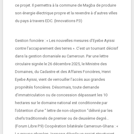
ce projet. Il permettra à la commune de Magba de produire
son énergie électrique propre et la revendre à d’autres villes
du pays à travers EDC. (Innovations P.3)
Gestion foncière : « Les nouvelles mesures d’Eyebe Ayissi
contre l’accaparement des terres ». C’est un tournant décisif
dans la gestion domaniale au Cameroun. Par une lettre
circulaire signée le 26 décembre 2025, le Ministre des
Domaines, du Cadastre et des Affaires Foncières, Henri
Eyebe Ayissi, vient de verrouiller l’accès aux grandes
propriétés foncières. Désormais, toute demande
d’immatriculation ou de concession dépassant les 10
hectares sur le domaine national est conditionnée par
l’obtention d’une ‘’ lettre de non-objection ‘’délivré par les
chefs traditionnels de premier ou de deuxième degré…
(Forum Libre P.9) Coopération bilatérale Cameroun-Ghana : «
Le groupe ghanéen Jospong dévoile un projet structurant