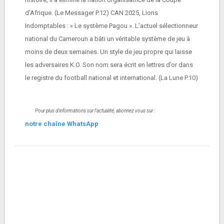
d'Afrique. (Le Messager P.12) CAN 2025, Lions
Indomptables : « Le système Pagou ». L’actuel sélectionneur
national du Cameroun a bâti un véritable système de jeu à
moins de deux semaines. Un style de jeu propre qui laisse
les adversaires K.O. Son nom sera écrit en lettres d’or dans
le registre du football national et international. (La Lune P.10)
Pour plus d'informations sur l'actualité, abonnez vous sur :
notre chaîne WhatsApp