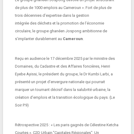
de plus de 1000 emplois au Cameroun ». Fort de plus de
trois décennies d’expertise dans la gestion
intégrée des déchets et la promotion de l’économie
circulaire, le groupe ghanéen Jospong ambitionne de
s’implanter durablement au
Cameroun
.
Reçu en audience le 17 décembre 2025 par le ministre des
Domaines, du Cadastre et des Affaires foncières, Henri
Eyebe Ayissi, le président du groupe, le Dr Kumbi Larbi, a
présenté un projet d’envergure nationale qui pourrait
marquer un tournant décisif dans la salubrité urbaine, la
création d’emplois et la transition écologique du pays. (Le
Soir P.9)
Rétrospective 2025 : « Les paris gagnés de Célestine Ketcha
Courtes ». C2D Urbain,"Capitales Régionales": Un