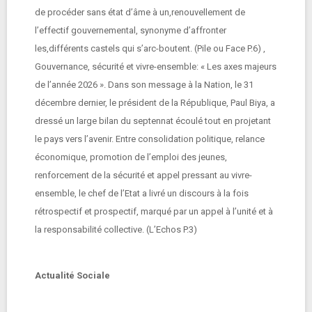
de procéder sans état d’âme à un,renouvellement de
l’effectif gouvernemental, synonyme d’affronter
les,différents castels qui s’arc-boutent. (Pile ou Face P.6) ,
Gouvernance, sécurité et vivre-ensemble: « Les axes majeurs
de l’année 2026 ». Dans son message à la Nation, le 31
décembre dernier, le président de la République, Paul Biya, a
dressé un large bilan du septennat écoulé tout en projetant
le pays vers l’avenir. Entre consolidation politique, relance
économique, promotion de l’emploi des jeunes,
renforcement de la sécurité et appel pressant au vivre-
ensemble, le chef de l’Etat a livré un discours à la fois
rétrospectif et prospectif, marqué par un appel à l’unité et à
la responsabilité collective. (L’Echos P.3)
Actualité Sociale