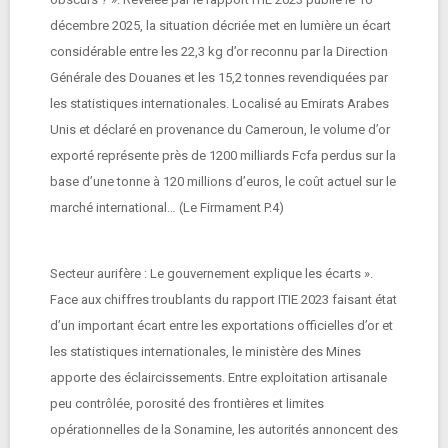
décembre 2025, la situation décriée met en lumière un écart
considérable entre les 22,3 kg d’or reconnu par la Direction
Générale des Douanes et les 15,2 tonnes revendiquées par
les statistiques internationales. Localisé au Emirats Arabes
Unis et déclaré en provenance du Cameroun, le volume d’or
exporté représente près de 1200 milliards Fcfa perdus sur la
base d’une tonne à 120 millions d’euros, le coût actuel sur le
marché international… (Le Firmament P.4)
Secteur aurifère : Le gouvernement explique les écarts ».
Face aux chiffres troublants du rapport ITIE 2023 faisant état
d’un important écart entre les exportations officielles d’or et
les statistiques internationales, le ministère des Mines
apporte des éclaircissements. Entre exploitation artisanale
peu contrôlée, porosité des frontières et limites
opérationnelles de la Sonamine, les autorités annoncent des