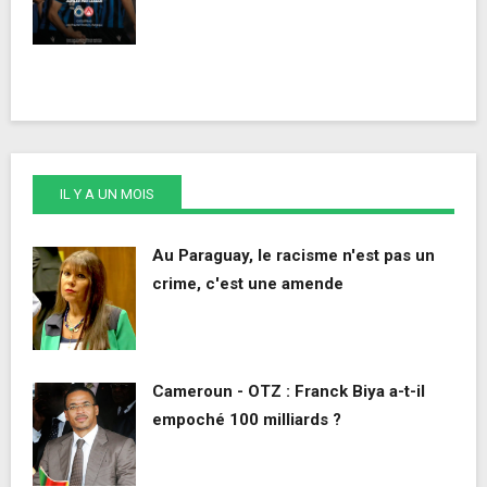
IL Y A UN MOIS
Au Paraguay, le racisme n'est pas un
crime, c'est une amende
Cameroun - OTZ : Franck Biya a-t-il
empoché 100 milliards ?