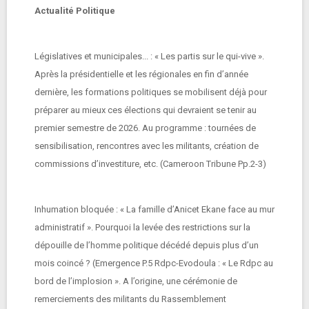
Actualité Politique
Législatives et municipales... : « Les partis sur le qui-vive ».
Après la présidentielle et les régionales en fin d’année
dernière, les formations politiques se mobilisent déjà pour
préparer au mieux ces élections qui devraient se tenir au
premier semestre de 2026. Au programme : tournées de
sensibilisation, rencontres avec les militants, création de
commissions d’investiture, etc. (Cameroon Tribune Pp.2-3)
Inhumation bloquée : « La famille d’Anicet Ekane face au mur
administratif ». Pourquoi la levée des restrictions sur la
dépouille de l’homme politique décédé depuis plus d’un
mois coincé ? (Emergence P.5 Rdpc-Evodoula : « Le Rdpc au
bord de l’implosion ». A l’origine, une cérémonie de
remerciements des militants du Rassemblement