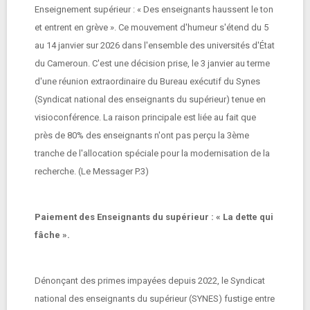
Enseignement supérieur : « Des enseignants haussent le ton
et entrent en grève ». Ce mouvement d'humeur s'étend du 5
au 14 janvier sur 2026 dans l'ensemble des universités d'État
du Cameroun. C'est une décision prise, le 3 janvier au terme
d'une réunion extraordinaire du Bureau exécutif du Synes
(Syndicat national des enseignants du supérieur) tenue en
visioconférence. La raison principale est liée au fait que
près de 80% des enseignants n'ont pas perçu la 3ème
tranche de l'allocation spéciale pour la modernisation de la
recherche. (Le Messager P.3)
Paiement des Enseignants du supérieur : « La dette qui
fâche ».
Dénonçant des primes impayées depuis 2022, le Syndicat
national des enseignants du supérieur (SYNES) fustige entre