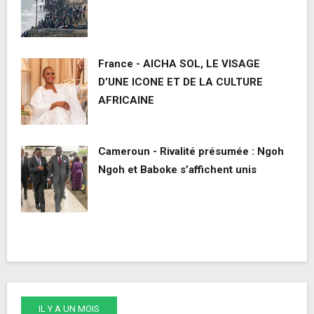
France - AICHA SOL, LE VISAGE
D’UNE ICONE ET DE LA CULTURE
AFRICAINE
Cameroun - Rivalité présumée : Ngoh
Ngoh et Baboke s’affichent unis
IL Y A UN MOIS