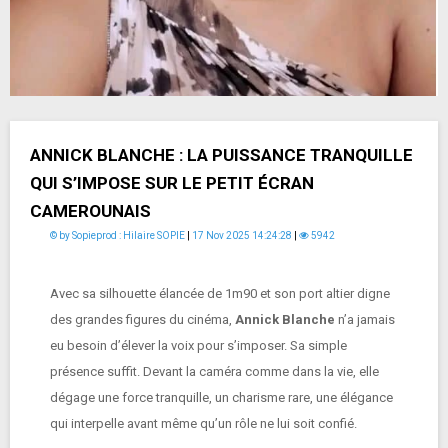
ANNICK BLANCHE : LA PUISSANCE TRANQUILLE
QUI S’IMPOSE SUR LE PETIT ÉCRAN
CAMEROUNAIS
© by Sopieprod : Hilaire SOPIE
|
17 Nov 2025 14:24:28
|
5942
Avec sa silhouette élancée de 1m90 et son port altier digne
des grandes figures du cinéma,
Annick Blanche
n’a jamais
eu besoin d’élever la voix pour s’imposer. Sa simple
présence suffit. Devant la caméra comme dans la vie, elle
dégage une force tranquille, un charisme rare, une élégance
qui interpelle avant même qu’un rôle ne lui soit confié.