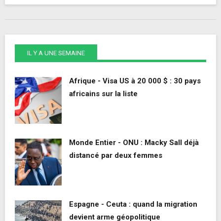
IL Y A UNE SEMAINE
Afrique - Visa US à 20 000 $ : 30 pays
africains sur la liste
Monde Entier - ONU : Macky Sall déjà
distancé par deux femmes
Espagne - Ceuta : quand la migration
devient arme géopolitique