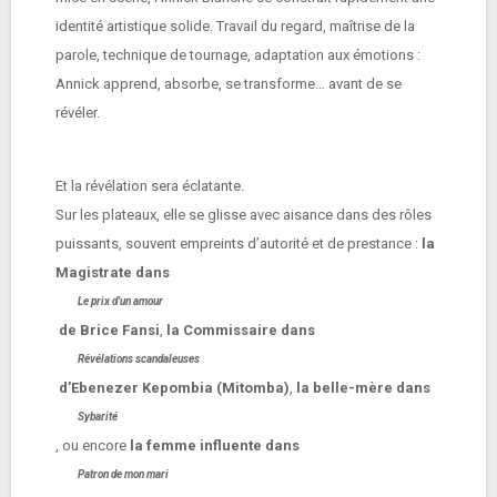
identité artistique solide. Travail du regard, maîtrise de la
parole, technique de tournage, adaptation aux émotions :
Annick apprend, absorbe, se transforme… avant de se
révéler.
Et la révélation sera éclatante.
Sur les plateaux, elle se glisse avec aisance dans des rôles
puissants, souvent empreints d’autorité et de prestance :
la
Magistrate dans
Le prix d’un amour
de Brice Fansi
,
la Commissaire dans
Révélations scandaleuses
d’Ebenezer Kepombia (Mitomba)
,
la belle-mère dans
Sybarité
, ou encore
la femme influente dans
Patron de mon mari