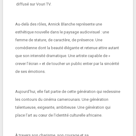
diffusé sur Vouri TV.
Au-delà des rôles, Annick Blanche représente une
esthétique nouvelle dans le paysage audiovisuel : une
femme de stature, de caractère, de présence. Une
comédienne dont la beauté élégante et retenue attire autant
que son intensité dramatique. Une artiste capable de «
crever l’écran » et de toucher un public entier par la sincérité
de ses émotions.
Aujourd’hui, elle fait partie de cette génération qui redessine
les contours du cinéma camerounais. Une génération
talentueuse, exigeante, ambitieuse. Une génération qui
place l’art au cœur de l’identité culturelle africaine.
À travers son charisme, son courage et sa