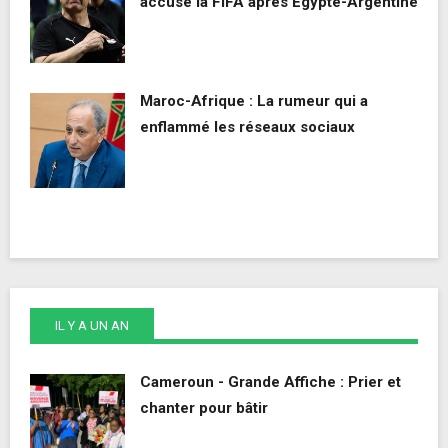
accuse la FIFA après Égypte-Argentine
Maroc-Afrique : La rumeur qui a
enflammé les réseaux sociaux
IL Y A UN AN
Cameroun - Grande Affiche : Prier et
chanter pour bâtir