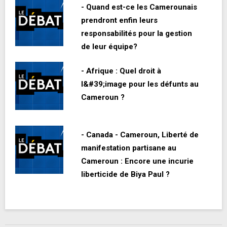
- Quand est-ce les Camerounais
prendront enfin leurs
responsabilités pour la gestion
de leur équipe?
- Afrique : Quel droit à
l&#39;image pour les défunts au
Cameroun ?
- Canada - Cameroun, Liberté de
manifestation partisane au
Cameroun : Encore une incurie
liberticide de Biya Paul ?