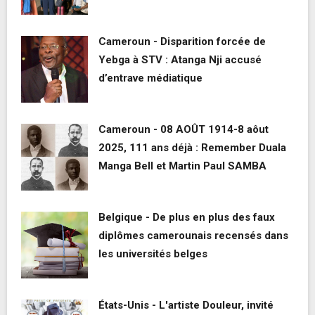
Cameroun - Disparition forcée de
Yebga à STV : Atanga Nji accusé
d’entrave médiatique
Cameroun - 08 AOÛT 1914-8 aôut
2025, 111 ans déjà : Remember Duala
Manga Bell et Martin Paul SAMBA
Belgique - De plus en plus des faux
diplômes camerounais recensés dans
les universités belges
États-Unis - L'artiste Douleur, invité