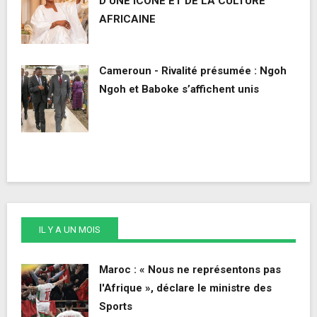
D’UNE ICONE ET DE LA CULTURE
AFRICAINE
Cameroun - Rivalité présumée : Ngoh
Ngoh et Baboke s’affichent unis
IL Y A UN MOIS
Maroc : « Nous ne représentons pas
l'Afrique », déclare le ministre des
Sports