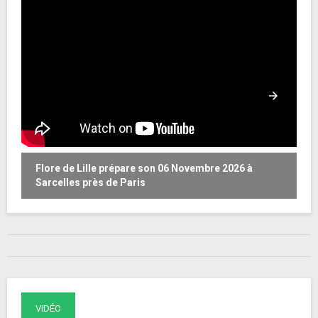
Flore de Lille prépare son 06 Novembre 2026 à
T
Sarcelles près de Paris
VIDÉO