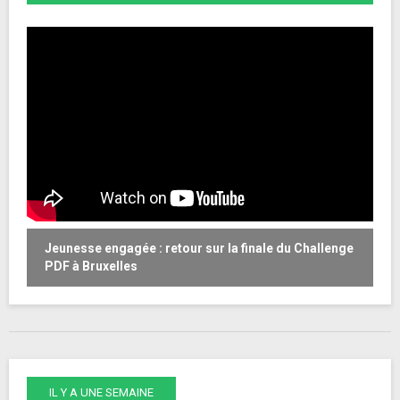
Jeunesse engagée : retour sur la finale du Challenge
W
PDF à Bruxelles
o
IL Y A UNE SEMAINE