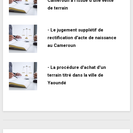
Cameroun à l'issue d'une vente
de terrain
- Le jugement supplétif de
rectification d'acte de naissance
au Cameroun
- La procédure d'achat d'un
terrain titré dans la ville de
Yaoundé