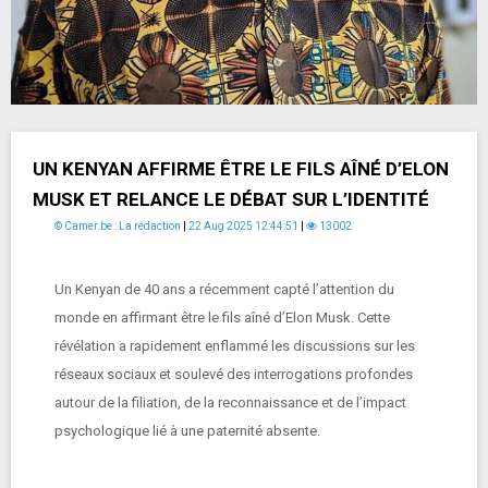
UN KENYAN AFFIRME ÊTRE LE FILS AÎNÉ D’ELON
MUSK ET RELANCE LE DÉBAT SUR L’IDENTITÉ
© Camer.be : La rédaction
|
22 Aug 2025 12:44:51
|
13002
Un Kenyan de 40 ans a récemment capté l’attention du
monde en affirmant être le fils aîné d’Elon Musk. Cette
révélation a rapidement enflammé les discussions sur les
réseaux sociaux et soulevé des interrogations profondes
autour de la filiation, de la reconnaissance et de l’impact
psychologique lié à une paternité absente.