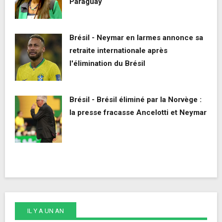
Paraguay
Brésil - Neymar en larmes annonce sa
retraite internationale après
l'élimination du Brésil
Brésil - Brésil éliminé par la Norvège :
la presse fracasse Ancelotti et Neymar
IL Y A UN AN