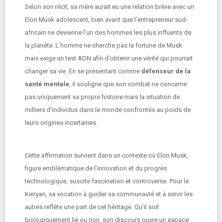
Selon son récit, sa mère aurait eu une relation brève avec un
Elon Musk adolescent, bien avant que l’entrepreneur sud-
africain ne devienne l’un des hommes les plus influents de
la planète. L’homme ne cherche pas la fortune de Musk
mais exige un test ADN afin d’obtenir une vérité qui pourrait
changer sa vie. En se présentant comme
défenseur de la
santé mentale
, il souligne que son combat ne concerne
pas uniquement sa propre histoire mais la situation de
milliers d’individus dans le monde confrontés au poids de
leurs origines incertaines.
Cette affirmation survient dans un contexte où Elon Musk,
figure emblématique de l’innovation et du progrès
technologique, suscite fascination et controverse. Pour le
Kenyan, sa vocation à guider sa communauté et à servir les
autres reflète une part de cet héritage. Qu’il soit
biologiquement lié ou non, son discours ouvre un espace