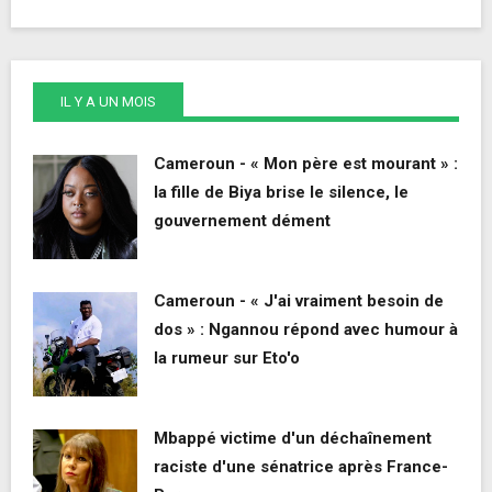
IL Y A UN MOIS
Cameroun - « Mon père est mourant » :
la fille de Biya brise le silence, le
gouvernement dément
Cameroun - « J'ai vraiment besoin de
dos » : Ngannou répond avec humour à
la rumeur sur Eto'o
Mbappé victime d'un déchaînement
raciste d'une sénatrice après France-