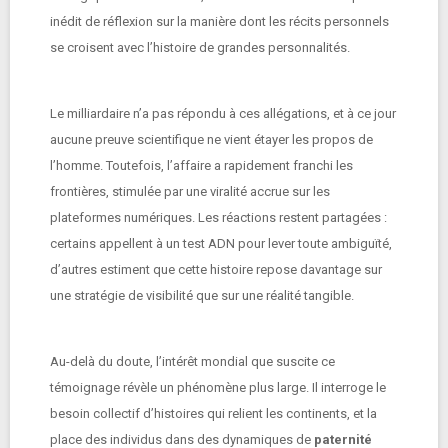
inédit de réflexion sur la manière dont les récits personnels
se croisent avec l’histoire de grandes personnalités.
Le milliardaire n’a pas répondu à ces allégations, et à ce jour
aucune preuve scientifique ne vient étayer les propos de
l’homme. Toutefois, l’affaire a rapidement franchi les
frontières, stimulée par une viralité accrue sur les
plateformes numériques. Les réactions restent partagées :
certains appellent à un test ADN pour lever toute ambiguïté,
d’autres estiment que cette histoire repose davantage sur
une stratégie de visibilité que sur une réalité tangible.
Au-delà du doute, l’intérêt mondial que suscite ce
témoignage révèle un phénomène plus large. Il interroge le
besoin collectif d’histoires qui relient les continents, et la
place des individus dans des dynamiques de
paternité