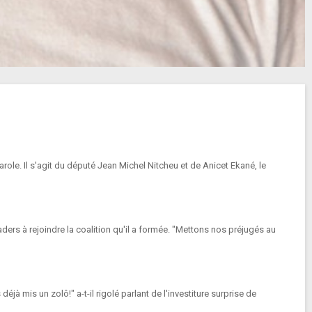
le. Il s'agit du député Jean Michel Nitcheu et de Anicet Ekané, le
ers à rejoindre la coalition qu'il a formée. "Mettons nos préjugés au
 mis un zolô!" a-t-il rigolé parlant de l'investiture surprise de