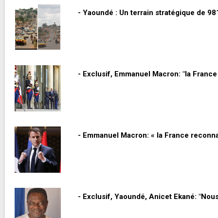
- Yaoundé : Un terrain stratégique de 98
- Exclusif, Emmanuel Macron: "la France re
- Emmanuel Macron: « la France reconnaît
- Exclusif, Yaoundé, Anicet Ekané: "Nous