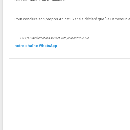
Pour conclure son propos Anicet Ekané a déclaré que "le Cameroun e
Pour plus d'informations sur l'actualité, abonnez vous sur :
notre chaîne WhatsApp