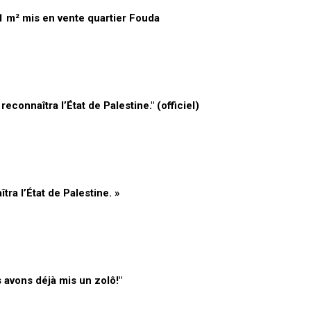
1 m² mis en vente quartier Fouda
connaîtra l’État de Palestine." (officiel)
ra l’État de Palestine. »
 avons déjà mis un zolô!"