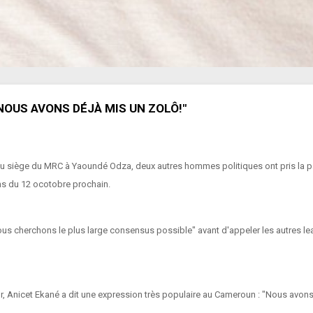
NOUS AVONS DÉJÀ MIS UN ZOLÔ!"
 siège du MRC à Yaoundé Odza, deux autres hommes politiques ont pris la paro
ons du 12 ocotobre prochain.
us cherchons le plus large consensus possible" avant d'appeler les autres lead
Anicet Ekané a dit une expression très populaire au Cameroun : "Nous avons déjà