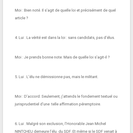
Moi : Bien noté. Il s’agit de quelle loi et précisément de quel
article ?
4. Lui : La vérité est dans la loi : sans candidats, pas d’élus.
Moi : Je prends bonne note. Mais de quelle loi s’agit-il ?
5. Lui : L’élu ne démissionne pas, mais le militant.
Moi : D’accord. Seulement, j’attends le fondement textuel ou
jurisprudentiel d’une telle affirmation péremptoire.
6. Lui : Malgré son exclusion, l’Honorable Jean Michel
NINTCHEU demeure l’élu du SDF. Et même si le SDF venait à