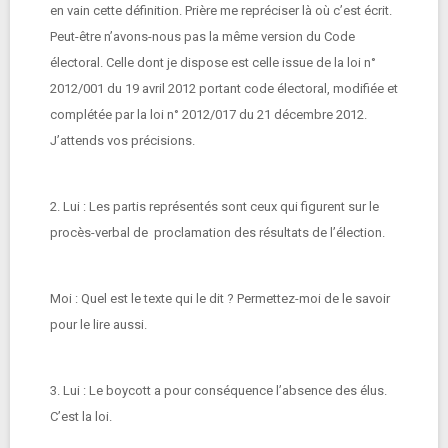
en vain cette définition. Prière me repréciser là où c’est écrit.
Peut-être n’avons-nous pas la même version du Code
électoral. Celle dont je dispose est celle issue de la loi n°
2012/001 du 19 avril 2012 portant code électoral, modifiée et
complétée par la loi n° 2012/017 du 21 décembre 2012.
J’attends vos précisions.
2. Lui : Les partis représentés sont ceux qui figurent sur le
procès-verbal de proclamation des résultats de l’élection.
Moi : Quel est le texte qui le dit ? Permettez-moi de le savoir
pour le lire aussi.
3. Lui : Le boycott a pour conséquence l’absence des élus.
C’est la loi.