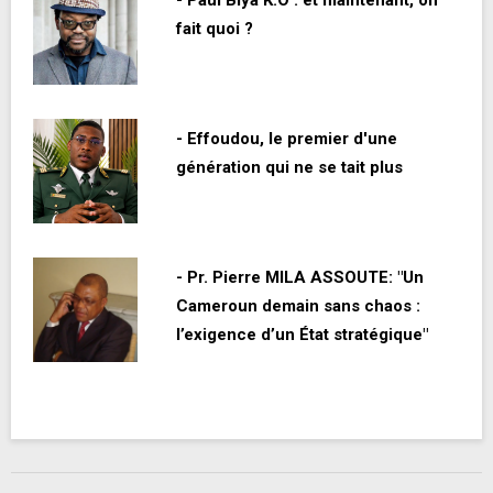
- Paul Biya K.O : et maintenant, on
fait quoi ?
- Effoudou, le premier d'une
génération qui ne se tait plus
- Pr. Pierre MILA ASSOUTE: "Un
Cameroun demain sans chaos :
l’exigence d’un État stratégique"