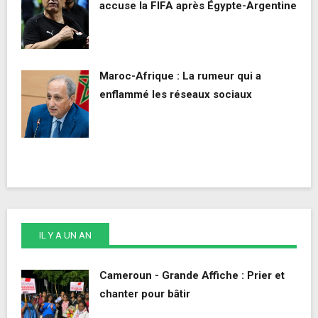
accuse la FIFA après Égypte-Argentine
Maroc-Afrique : La rumeur qui a
enflammé les réseaux sociaux
IL Y A UN AN
Cameroun - Grande Affiche : Prier et
chanter pour bâtir