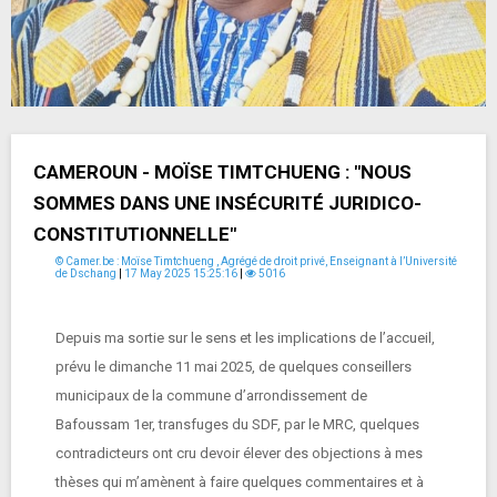
CAMEROUN - MOÏSE TIMTCHUENG : "NOUS
SOMMES DANS UNE INSÉCURITÉ JURIDICO-
CONSTITUTIONNELLE"
© Camer.be : Moïse Timtchueng , Agrégé de droit privé, Enseignant à l’Université
de Dschang
|
17 May 2025 15:25:16
|
5016
Depuis ma sortie sur le sens et les implications de l’accueil,
prévu le dimanche 11 mai 2025, de quelques conseillers
municipaux de la commune d’arrondissement de
Bafoussam 1er, transfuges du SDF, par le MRC, quelques
contradicteurs ont cru devoir élever des objections à mes
thèses qui m’amènent à faire quelques commentaires et à