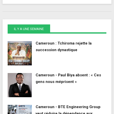
IL Y A UNE SEMAINE
Cameroun : Tchiroma rejette la
succession dynastique
Cameroun - Paul Biya absent : « Ces
gens nous méprisent »
Cameroun - BTE Engineering Group
veut réduire la dépendance aux