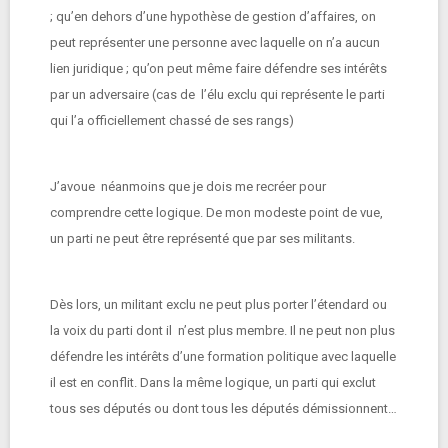
; qu’en dehors d’une hypothèse de gestion d’affaires, on
peut représenter une personne avec laquelle on n’a aucun
lien juridique ; qu’on peut même faire défendre ses intérêts
par un adversaire (cas de l’élu exclu qui représente le parti
qui l’a officiellement chassé de ses rangs)
J’avoue néanmoins que je dois me recréer pour
comprendre cette logique. De mon modeste point de vue,
un parti ne peut être représenté que par ses militants.
Dès lors, un militant exclu ne peut plus porter l’étendard ou
la voix du parti dont il n’est plus membre. Il ne peut non plus
défendre les intérêts d’une formation politique avec laquelle
il est en conflit. Dans la même logique, un parti qui exclut
tous ses députés ou dont tous les députés démissionnent…