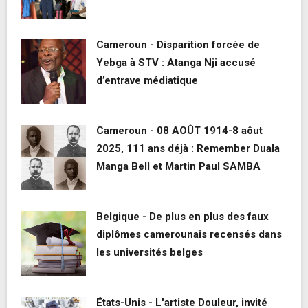
Cameroun - Disparition forcée de
Yebga à STV : Atanga Nji accusé
d’entrave médiatique
Cameroun - 08 AOÛT 1914-8 aôut
2025, 111 ans déjà : Remember Duala
Manga Bell et Martin Paul SAMBA
Belgique - De plus en plus des faux
diplômes camerounais recensés dans
les universités belges
États-Unis - L'artiste Douleur, invité