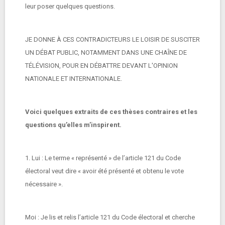
leur poser quelques questions.
JE DONNE À CES CONTRADICTEURS LE LOISIR DE SUSCITER
UN DÉBAT PUBLIC, NOTAMMENT DANS UNE CHAÎNE DE
TÉLÉVISION, POUR EN DÉBATTRE DEVANT L'OPINION
NATIONALE ET INTERNATIONALE.
Voici quelques extraits de ces thèses contraires et les
questions qu’elles m’inspirent.
1. Lui : Le terme « représenté » de l’article 121 du Code
électoral veut dire « avoir été présenté et obtenu le vote
nécessaire ».
Moi : Je lis et relis l’article 121 du Code électoral et cherche