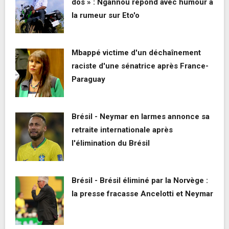
dos » : Ngannou répond avec humour à
la rumeur sur Eto'o
Mbappé victime d'un déchaînement
raciste d'une sénatrice après France-
Paraguay
Brésil - Neymar en larmes annonce sa
retraite internationale après
l'élimination du Brésil
Brésil - Brésil éliminé par la Norvège :
la presse fracasse Ancelotti et Neymar