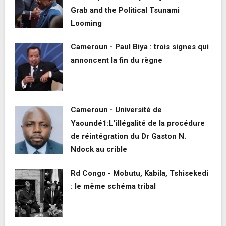
Grab and the Political Tsunami
Looming
Cameroun - Paul Biya : trois signes qui
annoncent la fin du règne
Cameroun - Université de
Yaoundé1:L'illégalité de la procédure
de réintégration du Dr Gaston N.
Ndock au crible
Rd Congo - Mobutu, Kabila, Tshisekedi
: le même schéma tribal