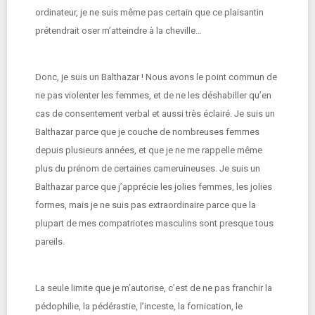
ordinateur, je ne suis même pas certain que ce plaisantin
prétendrait oser m’atteindre à la cheville…
Donc, je suis un Balthazar ! Nous avons le point commun de
ne pas violenter les femmes, et de ne les déshabiller qu’en
cas de consentement verbal et aussi très éclairé. Je suis un
Balthazar parce que je couche de nombreuses femmes
depuis plusieurs années, et que je ne me rappelle même
plus du prénom de certaines cameruineuses. Je suis un
Balthazar parce que j’apprécie les jolies femmes, les jolies
formes, mais je ne suis pas extraordinaire parce que la
plupart de mes compatriotes masculins sont presque tous
pareils.
La seule limite que je m’autorise, c’est de ne pas franchir la
pédophilie, la pédérastie, l’inceste, la fornication, le