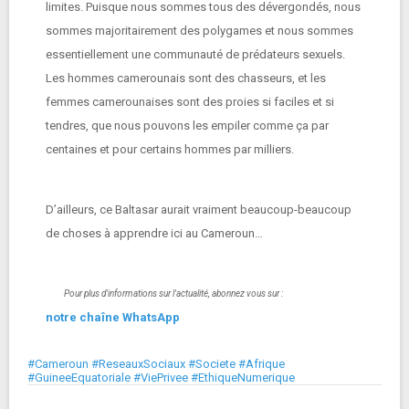
limites. Puisque nous sommes tous des dévergondés, nous
sommes majoritairement des polygames et nous sommes
essentiellement une communauté de prédateurs sexuels.
Les hommes camerounais sont des chasseurs, et les
femmes camerounaises sont des proies si faciles et si
tendres, que nous pouvons les empiler comme ça par
centaines et pour certains hommes par milliers.
D’ailleurs, ce Baltasar aurait vraiment beaucoup-beaucoup
de choses à apprendre ici au Cameroun…
Pour plus d'informations sur l'actualité, abonnez vous sur :
notre chaîne WhatsApp
#Cameroun #ReseauxSociaux #Societe #Afrique
#GuineeEquatoriale #ViePrivee #EthiqueNumerique