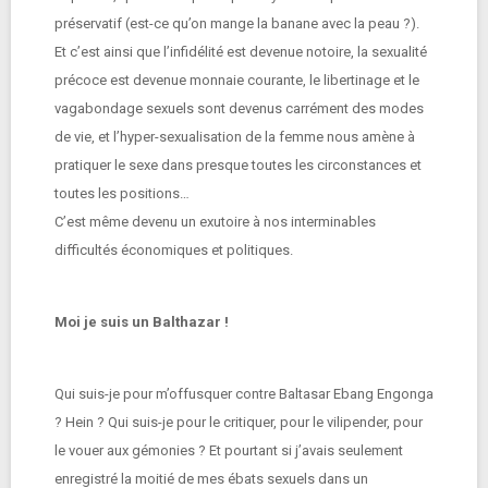
préservatif (est-ce qu’on mange la banane avec la peau ?).
Et c’est ainsi que l’infidélité est devenue notoire, la sexualité
précoce est devenue monnaie courante, le libertinage et le
vagabondage sexuels sont devenus carrément des modes
de vie, et l’hyper-sexualisation de la femme nous amène à
pratiquer le sexe dans presque toutes les circonstances et
toutes les positions…
C’est même devenu un exutoire à nos interminables
difficultés économiques et politiques.
Moi je suis un Balthazar !
Qui suis-je pour m’offusquer contre Baltasar Ebang Engonga
? Hein ? Qui suis-je pour le critiquer, pour le vilipender, pour
le vouer aux gémonies ? Et pourtant si j’avais seulement
enregistré la moitié de mes ébats sexuels dans un