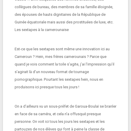
collègues de bureau, des membres de sa famille éloignée,
des épouses de hauts dignitaires de la République de
Guinée équatoriale mais aussi des prostituées de luxe, etc.
Les sextapes à la camerounaise
Est-ce que les sextapes sont même une innovation ici au
Cameroun ? Hein, mes frères camerounais ? Parce que
quand je vois comment la toile s’agite, j’ai l’impression qu’il
s’agirait là d’un nouveau format de tournage
pornographique. Pourtant les sextapes hein, nous en
produisons ici presque tous les jours !
On a d’ailleurs vu un sous-préfet de Garoua-Boulaï se branler
en face de sa caméra, et cela n’a offusqué presque
personne. On voit ici tous les jours les sextapes et les
partouzes de nos élèves qui font à peine la classe de