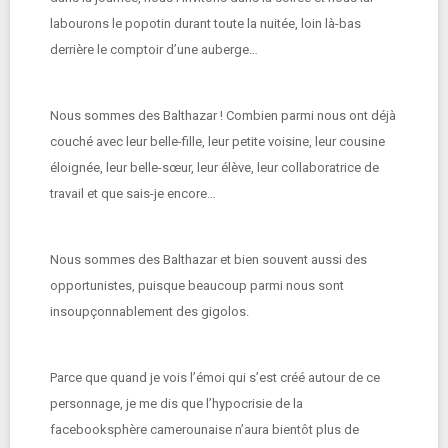
labourons le popotin durant toute la nuitée, loin là-bas
derrière le comptoir d’une auberge…
Nous sommes des Balthazar ! Combien parmi nous ont déjà
couché avec leur belle-fille, leur petite voisine, leur cousine
éloignée, leur belle-sœur, leur élève, leur collaboratrice de
travail et que sais-je encore…
Nous sommes des Balthazar et bien souvent aussi des
opportunistes, puisque beaucoup parmi nous sont
insoupçonnablement des gigolos.
Parce que quand je vois l’émoi qui s’est créé autour de ce
personnage, je me dis que l’hypocrisie de la
facebooksphère camerounaise n’aura bientôt plus de