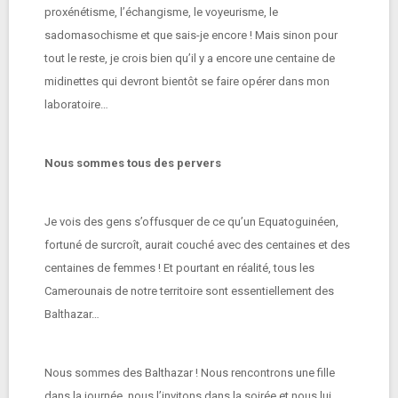
proxénétisme, l’échangisme, le voyeurisme, le
sadomasochisme et que sais-je encore ! Mais sinon pour
tout le reste, je crois bien qu’il y a encore une centaine de
midinettes qui devront bientôt se faire opérer dans mon
laboratoire…
Nous sommes tous des pervers
Je vois des gens s’offusquer de ce qu’un Equatoguinéen,
fortuné de surcroît, aurait couché avec des centaines et des
centaines de femmes ! Et pourtant en réalité, tous les
Camerounais de notre territoire sont essentiellement des
Balthazar…
Nous sommes des Balthazar ! Nous rencontrons une fille
dans la journée, nous l’invitons dans la soirée et nous lui