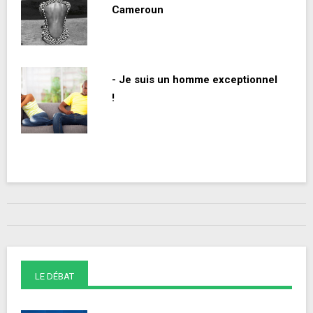
Cameroun
- Je suis un homme exceptionnel
!
LE DÉBAT