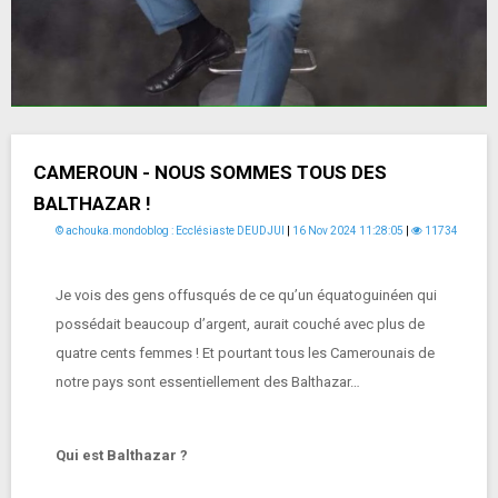
CAMEROUN - NOUS SOMMES TOUS DES
BALTHAZAR !
© achouka.mondoblog : Ecclésiaste DEUDJUI
|
16 Nov 2024 11:28:05
|
11734
Je vois des gens offusqués de ce qu’un équatoguinéen qui
possédait beaucoup d’argent, aurait couché avec plus de
quatre cents femmes ! Et pourtant tous les Camerounais de
notre pays sont essentiellement des Balthazar…
Qui est Balthazar ?