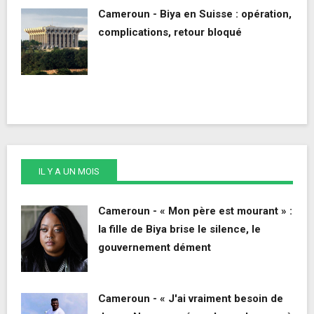
Cameroun - Biya en Suisse : opération,
complications, retour bloqué
IL Y A UN MOIS
Cameroun - « Mon père est mourant » :
la fille de Biya brise le silence, le
gouvernement dément
Cameroun - « J'ai vraiment besoin de