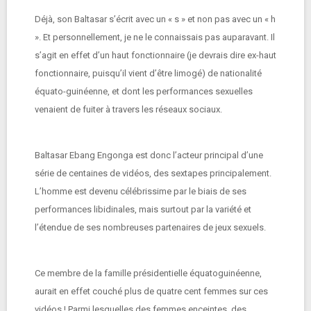
Déjà, son Baltasar s’écrit avec un « s » et non pas avec un « h
». Et personnellement, je ne le connaissais pas auparavant. Il
s’agit en effet d’un haut fonctionnaire (je devrais dire ex-haut
fonctionnaire, puisqu’il vient d’être limogé) de nationalité
équato-guinéenne, et dont les performances sexuelles
venaient de fuiter à travers les réseaux sociaux.
Baltasar Ebang Engonga est donc l’acteur principal d’une
série de centaines de vidéos, des sextapes principalement.
L’homme est devenu célébrissime par le biais de ses
performances libidinales, mais surtout par la variété et
l’étendue de ses nombreuses partenaires de jeux sexuels.
Ce membre de la famille présidentielle équatoguinéenne,
aurait en effet couché plus de quatre cent femmes sur ces
vidéos ! Parmi lesquelles des femmes enceintes, des