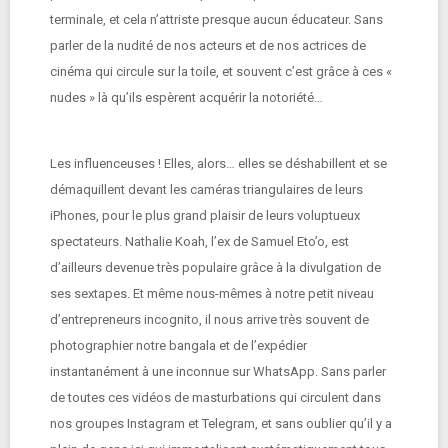
terminale, et cela n’attriste presque aucun éducateur. Sans
parler de la nudité de nos acteurs et de nos actrices de
cinéma qui circule sur la toile, et souvent c’est grâce à ces «
nudes » là qu’ils espèrent acquérir la notoriété…
Les influenceuses ! Elles, alors… elles se déshabillent et se
démaquillent devant les caméras triangulaires de leurs
iPhones, pour le plus grand plaisir de leurs voluptueux
spectateurs. Nathalie Koah, l’ex de Samuel Eto’o, est
d’ailleurs devenue très populaire grâce à la divulgation de
ses sextapes. Et même nous-mêmes à notre petit niveau
d’entrepreneurs incognito, il nous arrive très souvent de
photographier notre bangala et de l’expédier
instantanément à une inconnue sur WhatsApp. Sans parler
de toutes ces vidéos de masturbations qui circulent dans
nos groupes Instagram et Telegram, et sans oublier qu’il y a