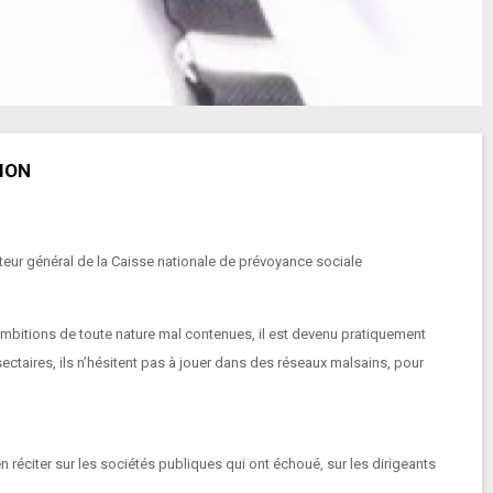
TION
cteur général de la Caisse nationale de prévoyance sociale
ambitions de toute nature mal contenues, il est devenu pratiquement
ectaires, ils n’hésitent pas à jouer dans des réseaux malsains, pour
en réciter sur les sociétés publiques qui ont échoué, sur les dirigeants