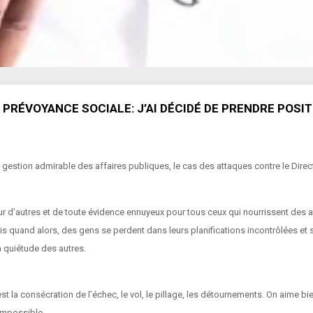
 PRÉVOYANCE SOCIALE: J’AI DÉCIDÉ DE PRENDRE POSI
ne gestion admirable des affaires publiques, le cas des attaques contre le Dire
ur d’autres et de toute évidence ennuyeux pour tous ceux qui nourrissent des 
is quand alors, des gens se perdent dans leurs planifications incontrôlées et s
la quiétude des autres.
’est la consécration de l’échec, le vol, le pillage, les détournements. On aime bi
’impossible.