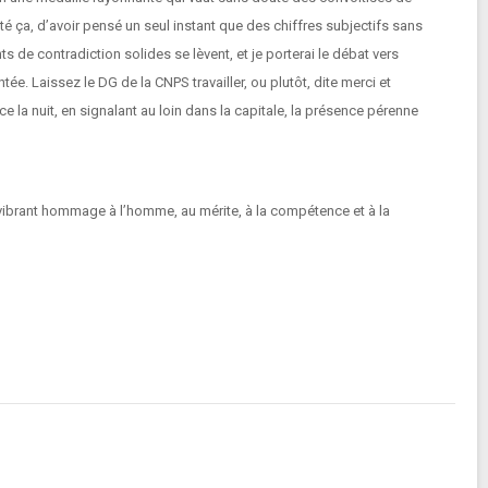
té ça, d’avoir pensé un seul instant que des chiffres subjectifs sans
nts de contradiction solides se lèvent, et je porterai le débat vers
tée. Laissez le DG de la CNPS travailler, ou plutôt, dite merci et
e la nuit, en signalant au loin dans la capitale, la présence pérenne
n vibrant hommage à l’homme, au mérite, à la compétence et à la