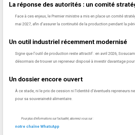
La réponse des autorités : un comité strat
Face à ces enjeux, le Premier ministre a mis en place un comité stra
mai 2027, afin d'assurer la continuité de la production pendant la péri
Un outil industriel récemment modernisé
Signe que l'outil de production reste attractif : en avril 2026, Sosuc
désormais de trouver un repreneur disposé à investir davantage pour
Un dossier encore ouvert
À ce stade, ni le prix de cession ni l'identité d'éventuels repreneurs
pour sa souveraineté alimentaire.
Pour plus d'informations sur l'actualité, abonnez vous sur :
notre chaîne WhatsApp