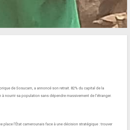
orique de Sosucam, a annoncé son retrait. 82% du capital de la
un à nourrir sa population sans dépendre massivement de l'étranger.
place l'État camerounais face à une décision stratégique : trouver