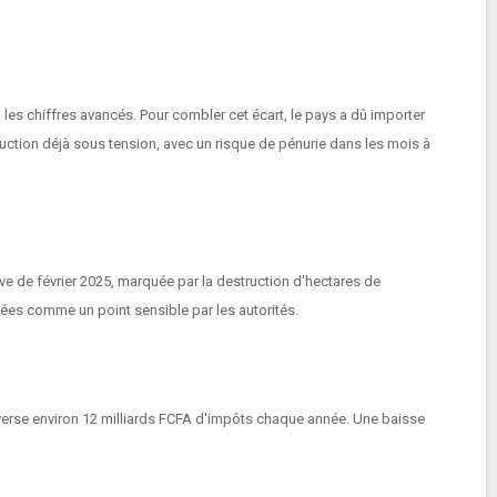
es chiffres avancés. Pour combler cet écart, le pays a dû importer
uction déjà sous tension, avec un risque de pénurie dans les mois à
e de février 2025, marquée par la destruction d'hectares de
fiées comme un point sensible par les autorités.
t verse environ 12 milliards FCFA d'impôts chaque année. Une baisse