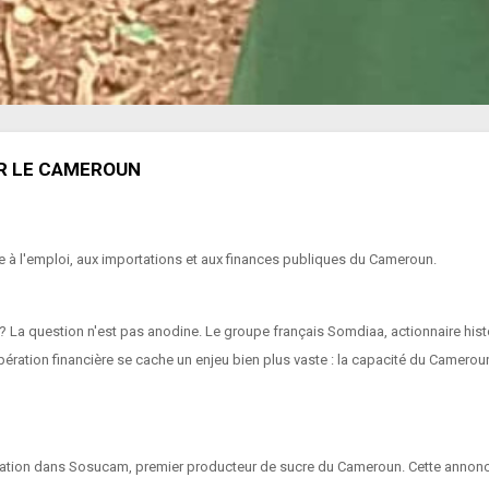
UR LE CAMEROUN
à l'emploi, aux importations et aux finances publiques du Cameroun.
? La question n'est pas anodine. Le groupe français Somdiaa, actionnaire hist
opération financière se cache un enjeu bien plus vaste : la capacité du Camero
ation dans Sosucam, premier producteur de sucre du Cameroun. Cette annonce 