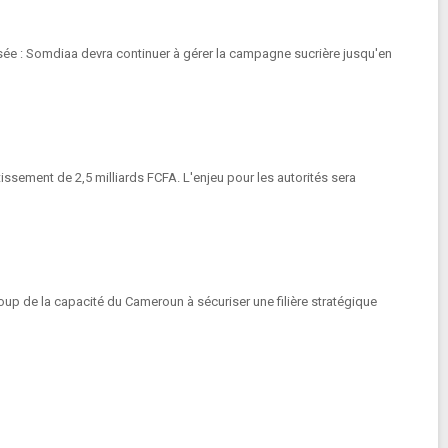
osée : Somdiaa devra continuer à gérer la campagne sucrière jusqu'en
issement de 2,5 milliards FCFA. L'enjeu pour les autorités sera
ucoup de la capacité du Cameroun à sécuriser une filière stratégique