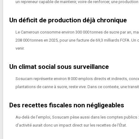
un repreneur capable de maintenir, voire de renforcer, une production
Un déficit de production déjà chronique
Le Cameroun consomme environ 300 000 tonnes de sucre par an, mais s
208 000 tonnes en 2025, pour une facture de 69,3 milliards FCFA. Un 
venir.
Un climat social sous surveillance
Sosucam représente environ 8 000 emplois directs et indirects, conc
plantations de canne à sucre, reste vive. Dans ce contexte, une transi
Des recettes fiscales non négligeables
Au-delà de l'emploi, Sosucam pèse aussi dans les comptes publics : l
d'activité aurait donc un impact direct sur les recettes de l'État.