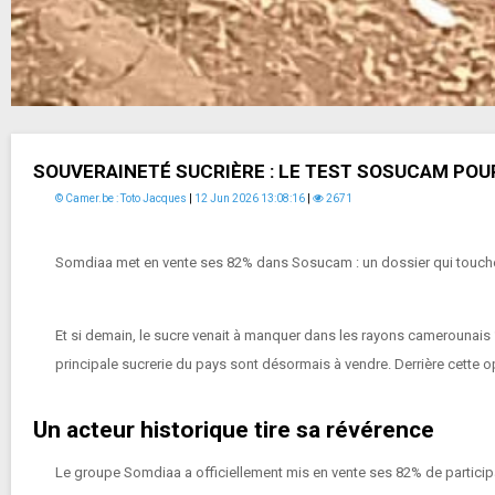
SOUVERAINETÉ SUCRIÈRE : LE TEST SOSUCAM PO
© Camer.be : Toto Jacques
|
12 Jun 2026 13:08:16
|
2671
Somdiaa met en vente ses 82% dans Sosucam : un dossier qui touche 
Et si demain, le sucre venait à manquer dans les rayons camerounais 
principale sucrerie du pays sont désormais à vendre. Derrière cette 
Un acteur historique tire sa révérence
Le groupe Somdiaa a officiellement mis en vente ses 82% de particip