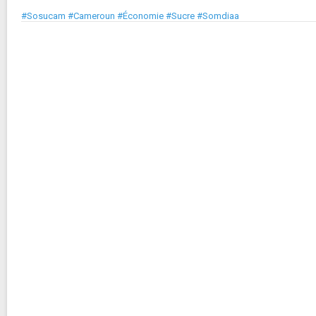
#Sosucam #Cameroun #Économie #Sucre #Somdiaa