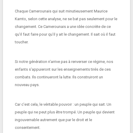
Chaque Camerounais qui suit minutieusement Maurice
Kamto, selon cette analyse, ne se bat pas seulement pour le
changement. Ce Camerounais a une idée concrète de ce
qu'il faut faire pour qu'il y ait le changement. Il sait où il faut
toucher.
Si notre génération n'arrive pas à renverser ce régime, nos
enfants s'appuieront sur les enseignements tirés de ces
combats. Ils continueront la lutte. Ils construiront un
nouveau pays.
Car c'est cela, le véritable pouvoir : un peuple qui sait. Un
peuple qui ne peut plus être trompé. Un peuple qui devient
ingouvernable autrement que par le droit et le
consentement.