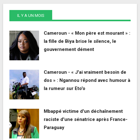
IL Y A UN MOIS
Cameroun - « Mon père est mourant » :
la fille de Biya brise le silence, le
gouvernement dément
Cameroun - « J'ai vraiment besoin de
dos » : Ngannou répond avec humour à
la rumeur sur Eto'o
Mbappé victime d'un déchaînement
raciste d'une sénatrice après France-
Paraguay