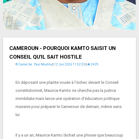
CAMEROUN - POURQUOI KAMTO SAISIT UN
CONSEIL QU'IL SAIT HOSTILE
© Camer.be : Paul Moutila
|
12 Jun 2026 11:52:33
|
2429
En déposant une plainte vouée à l'échec devant le Conseil
constitutionnel, Maurice Kamto ne cherche pas la justice
immédiate mais lance une opération d'éducation politique
massive pour préparer le Cameroun de demain, même sans
lui.
Il y a un an, Maurice Kamto lâchait une phrase que beaucoup