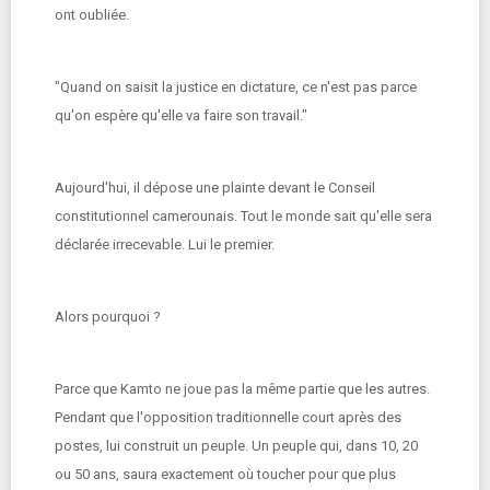
ont oubliée.
"Quand on saisit la justice en dictature, ce n'est pas parce
qu'on espère qu'elle va faire son travail."
Aujourd'hui, il dépose une plainte devant le Conseil
constitutionnel camerounais. Tout le monde sait qu'elle sera
déclarée irrecevable. Lui le premier.
Alors pourquoi ?
Parce que Kamto ne joue pas la même partie que les autres.
Pendant que l'opposition traditionnelle court après des
postes, lui construit un peuple. Un peuple qui, dans 10, 20
ou 50 ans, saura exactement où toucher pour que plus