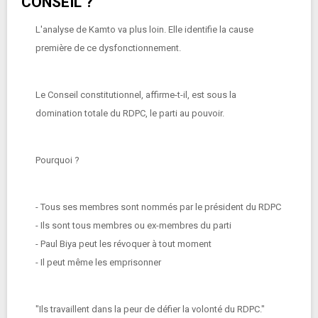
CONSEIL ?
L'analyse de Kamto va plus loin. Elle identifie la cause
première de ce dysfonctionnement.
Le Conseil constitutionnel, affirme-t-il, est sous la
domination totale du RDPC, le parti au pouvoir.
Pourquoi ?
- Tous ses membres sont nommés par le président du RDPC
- Ils sont tous membres ou ex-membres du parti
- Paul Biya peut les révoquer à tout moment
- Il peut même les emprisonner
"Ils travaillent dans la peur de défier la volonté du RDPC."