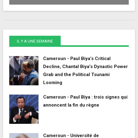
IL Y A UNE SEMAINE
Cameroun - Paul Biya’s Critical
Decline, Chantal Biya’s Dynastic Power
Grab and the Political Tsunami
Looming
Cameroun - Paul Biya : trois signes qui
annoncent la fin du règne
Cameroun - Université de