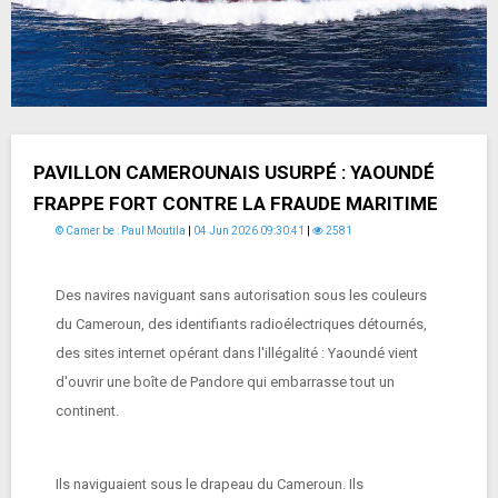
PAVILLON CAMEROUNAIS USURPÉ : YAOUNDÉ
FRAPPE FORT CONTRE LA FRAUDE MARITIME
© Camer.be : Paul Moutila
|
04 Jun 2026 09:30:41
|
2581
Des navires naviguant sans autorisation sous les couleurs
du Cameroun, des identifiants radioélectriques détournés,
des sites internet opérant dans l'illégalité : Yaoundé vient
d'ouvrir une boîte de Pandore qui embarrasse tout un
continent.
Ils naviguaient sous le drapeau du Cameroun. Ils