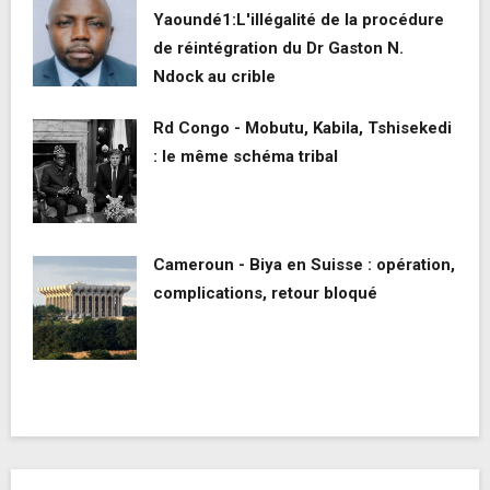
Yaoundé1:L'illégalité de la procédure
de réintégration du Dr Gaston N.
Ndock au crible
Rd Congo - Mobutu, Kabila, Tshisekedi
: le même schéma tribal
Cameroun - Biya en Suisse : opération,
complications, retour bloqué