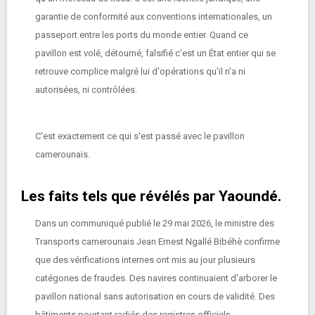
garantie de conformité aux conventions internationales, un
passeport entre les ports du monde entier. Quand ce
pavillon est volé, détourné, falsifié c'est un État entier qui se
retrouve complice malgré lui d'opérations qu'il n'a ni
autorisées, ni contrôlées.
C'est exactement ce qui s'est passé avec le pavillon
camerounais.
Les faits tels que révélés par Yaoundé.
Dans un communiqué publié le 29 mai 2026, le ministre des
Transports camerounais Jean Ernest Ngallé Bibéhè confirme
que des vérifications internes ont mis au jour plusieurs
catégories de fraudes. Des navires continuaient d'arborer le
pavillon national sans autorisation en cours de validité. Des
bâtiments pourtant radiés des registres officiels