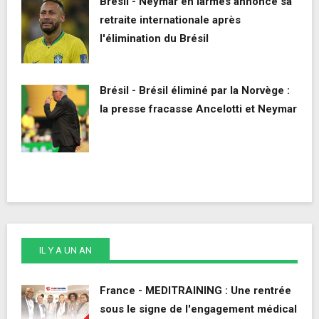
Brésil - Neymar en larmes annonce sa
retraite internationale après
l'élimination du Brésil
Brésil - Brésil éliminé par la Norvège :
la presse fracasse Ancelotti et Neymar
IL Y A UN AN
France - MEDITRAINING : Une rentrée
sous le signe de l'engagement médical