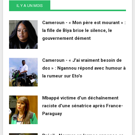
IL Y A UN MOIS
Cameroun - « Mon père est mourant » :
la fille de Biya brise le silence, le
gouvernement dément
Cameroun - « J'ai vraiment besoin de
dos » : Ngannou répond avec humour à
la rumeur sur Eto'o
Mbappé victime d'un déchaînement
raciste d'une sénatrice après France-
Paraguay