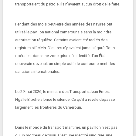
transportaient du pétrole. Ils n'avaient aucun droit de le faire.
Pendant des mois peut-être des années des navires ont
utilisé le pavillon national camerounais sans la moindre
autorisation régulière. Certains avaient été radiés des
registres officiels. D'autres n'y avaient jamais figuré. Tous
opéraient dans une zone grise où l'identité d'un État
souverain devenait un simple outil de contournement des
sanctions internationales.
Le 29 mai 2026, le ministre des Transports Jean Ernest
Ngallé Bibéhè a brisé le silence. Ce qu'il a révélé dépasse
largement les frontières du Cameroun.
Dans le monde du transport maritime, un pavillon n'est pas
qu'un morceau de tissu. C'est une identité juridique, une