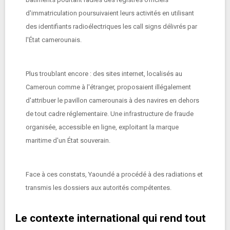
d'immatriculation poursuivaient leurs activités en utilisant
des identifiants radioélectriques les call signs délivrés par
l'État camerounais.
Plus troublant encore : des sites internet, localisés au
Cameroun comme à l'étranger, proposaient illégalement
d'attribuer le pavillon camerounais à des navires en dehors
de tout cadre réglementaire. Une infrastructure de fraude
organisée, accessible en ligne, exploitant la marque
maritime d'un État souverain.
Face à ces constats, Yaoundé a procédé à des radiations et
transmis les dossiers aux autorités compétentes.
Le contexte international qui rend tout