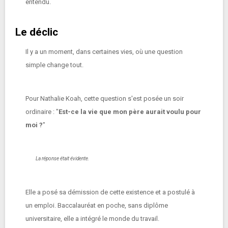
entendu.
Le déclic
Il y a un moment, dans certaines vies, où une question
simple change tout.
Pour Nathalie Koah, cette question s'est posée un soir
ordinaire : "
Est-ce la vie que mon père aurait voulu pour
moi ?
"
La réponse était évidente.
Elle a posé sa démission de cette existence et a postulé à
un emploi. Baccalauréat en poche, sans diplôme
universitaire, elle a intégré le monde du travail.