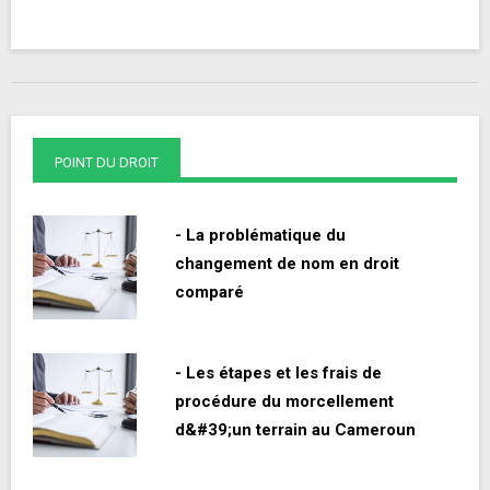
POINT DU DROIT
- La problématique du
changement de nom en droit
comparé
- Les étapes et les frais de
procédure du morcellement
d&#39;un terrain au Cameroun