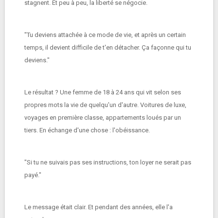
stagnent. Et peu à peu, la liberté se négocie.
"Tu deviens attachée à ce mode de vie, et après un certain
temps, il devient difficile de t'en détacher. Ça façonne qui tu
deviens."
Le résultat ? Une femme de 18 à 24 ans qui vit selon ses
propres mots la vie de quelqu'un d'autre. Voitures de luxe,
voyages en première classe, appartements loués par un
tiers. En échange d'une chose : l'obéissance.
"Si tu ne suivais pas ses instructions, ton loyer ne serait pas
payé."
Le message était clair. Et pendant des années, elle l'a