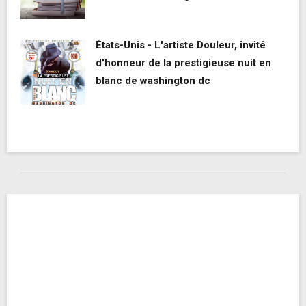
États-Unis - L'artiste Douleur, invité
d'honneur de la prestigieuse nuit en
blanc de washington dc