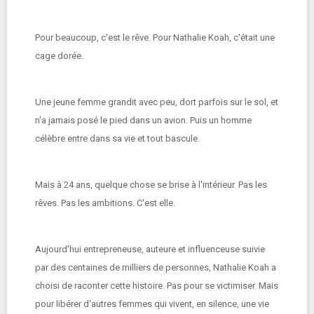
Pour beaucoup, c'est le rêve. Pour Nathalie Koah, c'était une
cage dorée.
Une jeune femme grandit avec peu, dort parfois sur le sol, et
n'a jamais posé le pied dans un avion. Puis un homme
célèbre entre dans sa vie et tout bascule.
Mais à 24 ans, quelque chose se brise à l'intérieur. Pas les
rêves. Pas les ambitions. C'est elle.
Aujourd'hui entrepreneuse, auteure et influenceuse suivie
par des centaines de milliers de personnes, Nathalie Koah a
choisi de raconter cette histoire. Pas pour se victimiser. Mais
pour libérer d'autres femmes qui vivent, en silence, une vie