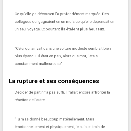
Ce qu'elle y a découvert l'a profondément marquée. Des
collègues qui gagnaient en un mois ce qu'elle dépensait en
un seul voyage. Et pourtant
ils étaient plus heureux
.
"Celui qui arrivait dans une voiture modeste semblait bien
plus épanoui. Il était en paix, alors que moi, j'étais
constamment malheureuse."
La rupture et ses conséquences
Décider de partir n'a pas suffi. Il fallait encore affronter la
réaction de l'autre.
"Tu m'as donné beaucoup matériellement. Mais
émotionnellement et physiquement, je suis en train de