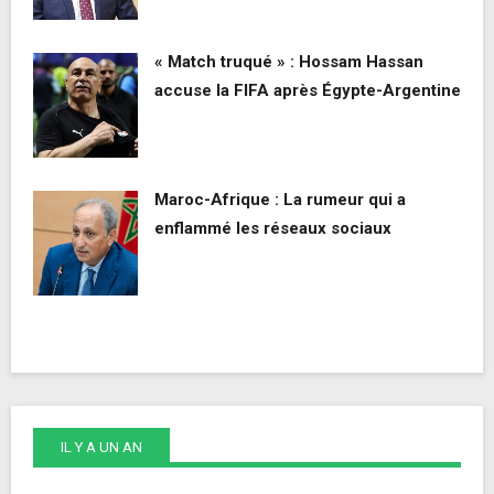
« Match truqué » : Hossam Hassan
accuse la FIFA après Égypte-Argentine
Maroc-Afrique : La rumeur qui a
enflammé les réseaux sociaux
IL Y A UN AN