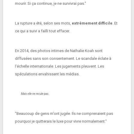
mourir. Si ça continue, je ne survivrai pas."
La rupture a été, selon ses mots,
extrêmement difficile
. Et
ce qui a suivi a failli tout effacer.
En 2014, des photos intimes de Nathalie Koah sont
diffusées sans son consentement. Le scandale éclate à
l'échelle internationale. Les jugements pleuvent. Les
spéculations envahissent les médias.
Mais elle ne recule pas.
"Beaucoup de gens m'ont jugée. Ils ne comprenaient pas
pourquoi je quitterais le luxe pour vivre normalement."