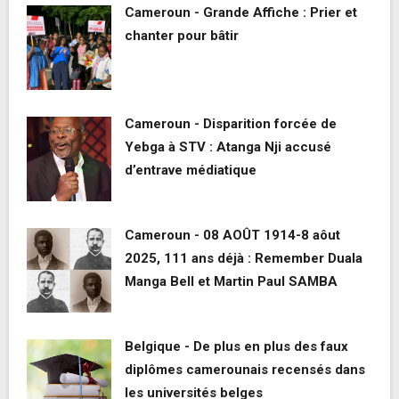
Cameroun - Grande Affiche : Prier et
chanter pour bâtir
Cameroun - Disparition forcée de
Yebga à STV : Atanga Nji accusé
d’entrave médiatique
Cameroun - 08 AOÛT 1914-8 aôut
2025, 111 ans déjà : Remember Duala
Manga Bell et Martin Paul SAMBA
Belgique - De plus en plus des faux
diplômes camerounais recensés dans
les universités belges