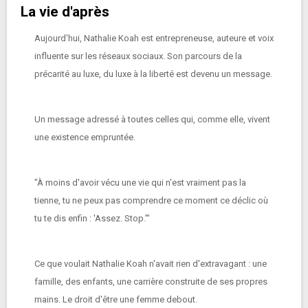
La vie d'après
Aujourd'hui, Nathalie Koah est entrepreneuse, auteure et voix
influente sur les réseaux sociaux. Son parcours de la
précarité au luxe, du luxe à la liberté est devenu un message.
Un message adressé à toutes celles qui, comme elle, vivent
une existence empruntée.
"À moins d'avoir vécu une vie qui n'est vraiment pas la
tienne, tu ne peux pas comprendre ce moment ce déclic où
tu te dis enfin : 'Assez. Stop.'"
Ce que voulait Nathalie Koah n'avait rien d'extravagant : une
famille, des enfants, une carrière construite de ses propres
mains. Le droit d'être une femme debout.