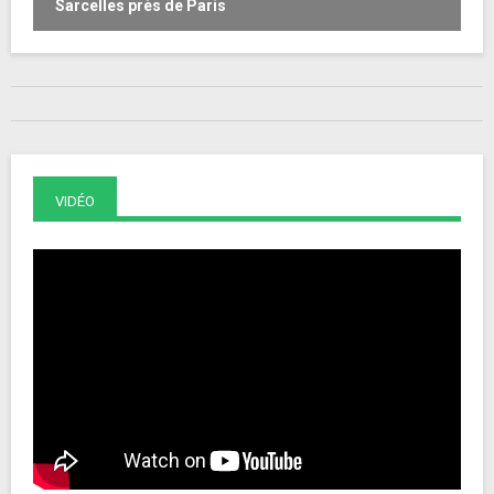
Sarcelles près de Paris
VIDÉO