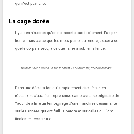
qui n'est pas la leur.
La cage dorée
Il y a des histoires qu'on ne raconte pas facilement. Pas par
honte, mais parce que les mots peinent à rendre justice à ce
que le corps a vécu, à ce que l'âme a subi en silence.
Nathalie Koah a attendu le bon moment. Et ce moment, c'est maintenant.
Dans une déclaration qui a rapidement circulé sur les
réseaux sociaux, l'entrepreneuse camerounaise originaire de
Yaoundé a livré un témoignage d'une franchise désarmante
sur les années qui ont failli la perdre et sur celles qui l'ont
finalement construite.