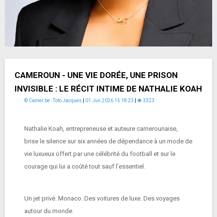
CAMEROUN - UNE VIE DORÉE, UNE PRISON
INVISIBLE : LE RÉCIT INTIME DE NATHALIE KOAH
© Camer.be : Toto Jacques
|
01 Jun 2026 15:18:23
|
3323
Nathalie Koah, entrepreneuse et auteure camerounaise,
brise le silence sur six années de dépendance à un mode de
vie luxueux offert par une célébrité du football et sur le
courage qui lui a coûté tout sauf l'essentiel.
Un jet privé. Monaco. Des voitures de luxe. Des voyages
autour du monde.