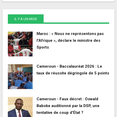
IL Y A UN MOIS
Maroc : « Nous ne représentons pas
l'Afrique », déclare le ministre des
Sports
Cameroun - Baccalauréat 2026 : Le
taux de réussite dégringole de 5 points
Cameroun - Faux décret : Oswald
Baboke auditionné par la DSP, une
tentative de coup d'État ?